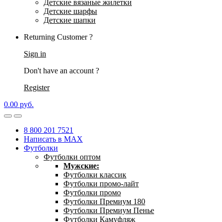
Детские вязаные жилетки
Детские шарфы
Детские шапки
Returning Customer ?
Sign in
Don't have an account ?
Register
0.00
р
уб.
8 800 201 7521
Написать в MAX
Футболки
Футболки оптом
Мужские:
Футболки классик
Футболки промо-лайт
Футболки промо
Футболки Премиум 180
Футболки Премиум Пенье
Футболки Камуфляж