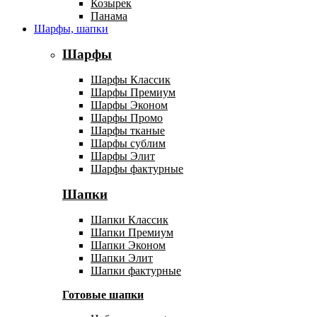
Козырек
Панама
Шарфы, шапки
Шарфы
Шарфы Классик
Шарфы Премиум
Шарфы Эконом
Шарфы Промо
Шарфы тканые
Шарфы сублим
Шарфы Элит
Шарфы фактурные
Шапки
Шапки Классик
Шапки Премиум
Шапки Эконом
Шапки Элит
Шапки фактурные
Готовые шапки