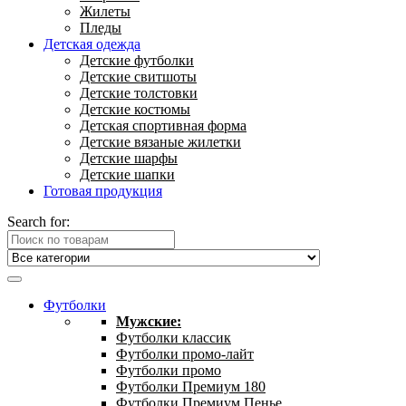
Жилеты
Пледы
Детская одежда
Детские футболки
Детские свитшоты
Детские толстовки
Детские костюмы
Детская спортивная форма
Детские вязаные жилетки
Детские шарфы
Детские шапки
Готовая продукция
Search for:
Футболки
Мужские:
Футболки классик
Футболки промо-лайт
Футболки промо
Футболки Премиум 180
Футболки Премиум Пенье