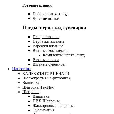
Готовые шапки
Наборы шапка+снуд
Детские шапки
Пледы
,
перчатки
,
сувенирка
Пледы вязаные
Перчатки вязаные
Варежки вязаные
Вязаные комплекты
Комплекты шапка+снуд
Вязаные носки
Вязаные сувениры
Нанесение
КАЛЬКУЛЯТОР ПЕЧАТИ
Шелкография на футболках
Вышивка
Шевроны TexFlex
Шевроны
Вышивка
ПВХ Шевроны
Жаккардовые шевроны
Сублимация