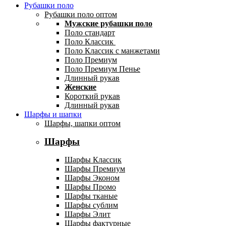
Рубашки поло
Рубашки поло оптом
Мужские рубашки поло
Поло стандарт
Поло Классик
Поло Классик с манжетами
Поло Премиум
Поло Премиум Пенье
Длинный рукав
Женские
Короткий рукав
Длинный рукав
Шарфы и шапки
Шарфы, шапки оптом
Шарфы
Шарфы Классик
Шарфы Премиум
Шарфы Эконом
Шарфы Промо
Шарфы тканые
Шарфы сублим
Шарфы Элит
Шарфы фактурные