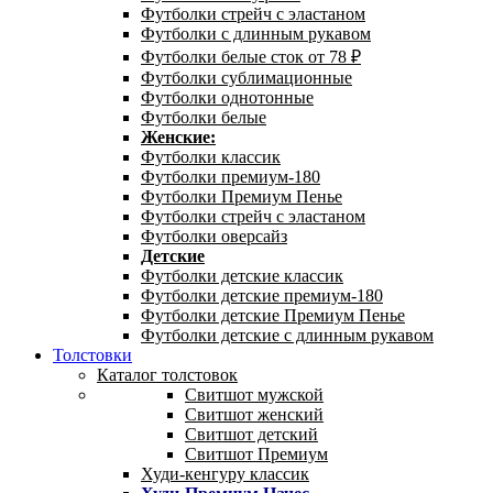
Футболки стрейч с эластаном
Футболки с длинным рукавом
Футболки белые сток от 78 ₽
Футболки сублимационные
Футболки однотонные
Футболки белые
Женские:
Футболки классик
Футболки премиум-180
Футболки Премиум Пенье
Футболки стрейч с эластаном
Футболки оверсайз
Детские
Футболки детские классик
Футболки детские премиум-180
Футболки детские Премиум Пенье
Футболки детские с длинным рукавом
Толстовки
Каталог толстовок
Свитшот мужской
Свитшот женский
Свитшот детский
Свитшот Премиум
Худи-кенгуру классик