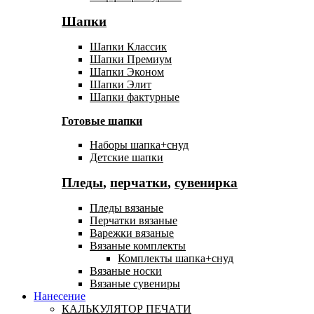
Шапки
Шапки Классик
Шапки Премиум
Шапки Эконом
Шапки Элит
Шапки фактурные
Готовые шапки
Наборы шапка+снуд
Детские шапки
Пледы
,
перчатки
,
сувенирка
Пледы вязаные
Перчатки вязаные
Варежки вязаные
Вязаные комплекты
Комплекты шапка+снуд
Вязаные носки
Вязаные сувениры
Нанесение
КАЛЬКУЛЯТОР ПЕЧАТИ