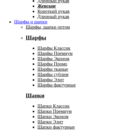
Длинный рукав
Женские
Короткий рукав
Длинный рукав
Шарфы и шапки
Шарфы, шапки оптом
Шарфы
Шарфы Классик
Шарфы Премиум
Шарфы Эконом
Шарфы Промо
Шарфы тканые
Шарфы сублим
Шарфы Элит
Шарфы фактурные
Шапки
Шапки Классик
Шапки Премиум
Шапки Эконом
Шапки Элит
Шапки фактурные