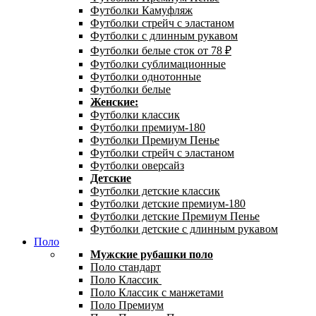
Футболки Камуфляж
Футболки стрейч с эластаном
Футболки с длинным рукавом
Футболки белые сток от 78 ₽
Футболки сублимационные
Футболки однотонные
Футболки белые
Женские:
Футболки классик
Футболки премиум-180
Футболки Премиум Пенье
Футболки стрейч с эластаном
Футболки оверсайз
Детские
Футболки детские классик
Футболки детские премиум-180
Футболки детские Премиум Пенье
Футболки детские с длинным рукавом
Поло
Мужские рубашки поло
Поло стандарт
Поло Классик
Поло Классик с манжетами
Поло Премиум