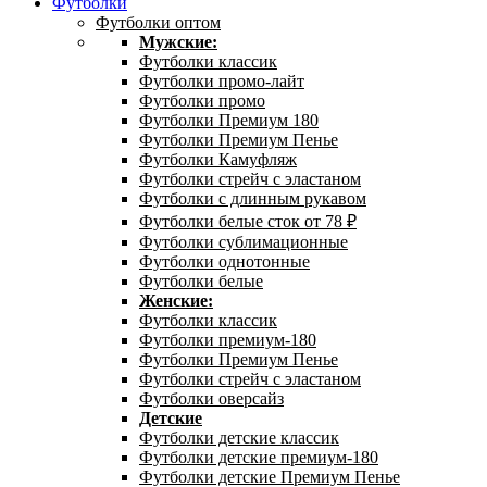
Футболки
Футболки оптом
Мужские:
Футболки классик
Футболки промо-лайт
Футболки промо
Футболки Премиум 180
Футболки Премиум Пенье
Футболки Камуфляж
Футболки стрейч с эластаном
Футболки с длинным рукавом
Футболки белые сток от 78 ₽
Футболки сублимационные
Футболки однотонные
Футболки белые
Женские:
Футболки классик
Футболки премиум-180
Футболки Премиум Пенье
Футболки стрейч с эластаном
Футболки оверсайз
Детские
Футболки детские классик
Футболки детские премиум-180
Футболки детские Премиум Пенье