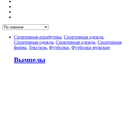
Спортивная атрибутика
,
Спортивная одежда
,
Спортивная одежда
,
Спортивная одежда
,
Спортивная
форма
,
Текстиль
,
Футболки
,
Футболки мужские
Вымпелы