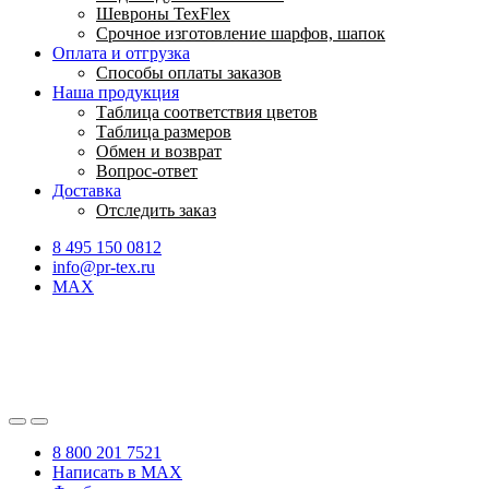
Шевроны TexFlex
Срочное изготовление шарфов, шапок
Оплата и отгрузка
Способы оплаты заказов
Наша продукция
Таблица соответствия цветов
Таблица размеров
Обмен и возврат
Вопрос-ответ
Доставка
Отследить заказ
8 495 150 0812
info@pr-tex.ru
MAX
8 800 201 7521
Написать в MAX