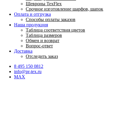
Шевроны TexFlex
Срочное изготовление шарфов, шапок
Оплата и отгрузка
Способы оплаты заказов
Наша продукция
Таблица соответствия цветов
Таблица размеров
Обмен и возврат
Вопрос-ответ
Доставка
Отследить заказ
8 495 150 0812
info@pr-tex.ru
MAX