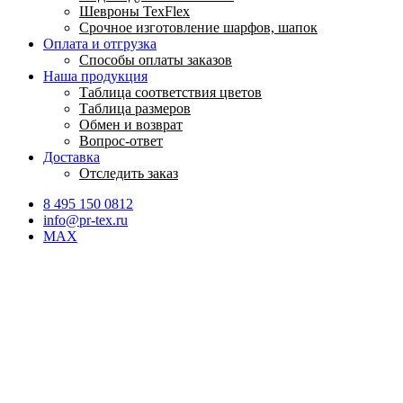
Шевроны TexFlex
Срочное изготовление шарфов, шапок
Оплата и отгрузка
Способы оплаты заказов
Наша продукция
Таблица соответствия цветов
Таблица размеров
Обмен и возврат
Вопрос-ответ
Доставка
Отследить заказ
8 495 150 0812
info@pr-tex.ru
MAX