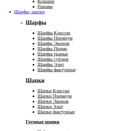
Козырек
Панама
Шарфы, шапки
Шарфы
Шарфы Классик
Шарфы Премиум
Шарфы Эконом
Шарфы Промо
Шарфы тканые
Шарфы сублим
Шарфы Элит
Шарфы фактурные
Шапки
Шапки Классик
Шапки Премиум
Шапки Эконом
Шапки Элит
Шапки фактурные
Готовые шапки