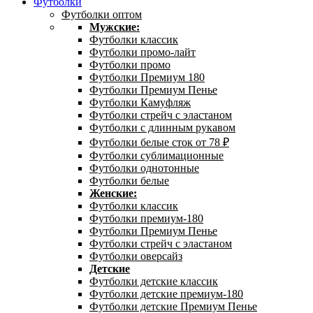
Футболки
Футболки оптом
Мужские:
Футболки классик
Футболки промо-лайт
Футболки промо
Футболки Премиум 180
Футболки Премиум Пенье
Футболки Камуфляж
Футболки стрейч с эластаном
Футболки с длинным рукавом
Футболки белые сток от 78 ₽
Футболки сублимационные
Футболки однотонные
Футболки белые
Женские:
Футболки классик
Футболки премиум-180
Футболки Премиум Пенье
Футболки стрейч с эластаном
Футболки оверсайз
Детские
Футболки детские классик
Футболки детские премиум-180
Футболки детские Премиум Пенье