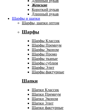
Длинный рукав
Женские
Короткий рукав
Длинный рукав
Шарфы и шапки
Шарфы, шапки оптом
Шарфы
Шарфы Классик
Шарфы Премиум
Шарфы Эконом
Шарфы Промо
Шарфы тканые
Шарфы сублим
Шарфы Элит
Шарфы фактурные
Шапки
Шапки Классик
Шапки Премиум
Шапки Эконом
Шапки Элит
Шапки фактурные