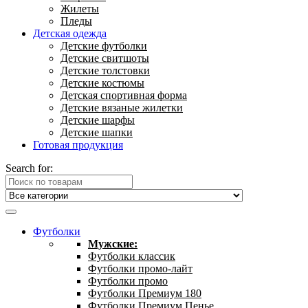
Жилеты
Пледы
Детская одежда
Детские футболки
Детские свитшоты
Детские толстовки
Детские костюмы
Детская спортивная форма
Детские вязаные жилетки
Детские шарфы
Детские шапки
Готовая продукция
Search for:
Футболки
Мужские:
Футболки классик
Футболки промо-лайт
Футболки промо
Футболки Премиум 180
Футболки Премиум Пенье