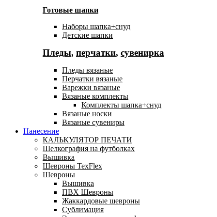
Готовые шапки
Наборы шапка+снуд
Детские шапки
Пледы
,
перчатки
,
сувенирка
Пледы вязаные
Перчатки вязаные
Варежки вязаные
Вязаные комплекты
Комплекты шапка+снуд
Вязаные носки
Вязаные сувениры
Нанесение
КАЛЬКУЛЯТОР ПЕЧАТИ
Шелкография на футболках
Вышивка
Шевроны TexFlex
Шевроны
Вышивка
ПВХ Шевроны
Жаккардовые шевроны
Сублимация