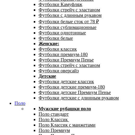
Футболки Камуфляж
Футболки стрейч с эластаном
Футболки с длинным рукавом
Футболки белые сток от 78 ₽
Футболки сублимационные
Футболки однотонные
Футболки белые
Женские:
Футболки классик
Футболки премиум-180
Футболки Премиум Пенье
Футболки стрейч с эластаном
Футболки оверсайз
Детские
Футболки детские классик
Футболки детские премиум-180
Футболки детские Премиум Пенье
Футболки детские с длинным рукавом
Поло
Мужские рубашки поло
Поло стандарт
Поло Классик
Поло Классик с манжетами
Поло Премиум