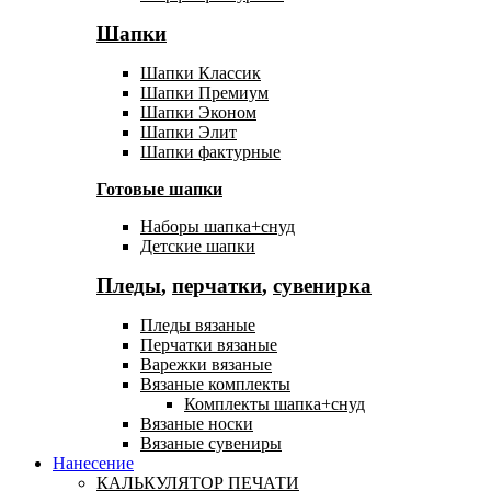
Шапки
Шапки Классик
Шапки Премиум
Шапки Эконом
Шапки Элит
Шапки фактурные
Готовые шапки
Наборы шапка+снуд
Детские шапки
Пледы
,
перчатки
,
сувенирка
Пледы вязаные
Перчатки вязаные
Варежки вязаные
Вязаные комплекты
Комплекты шапка+снуд
Вязаные носки
Вязаные сувениры
Нанесение
КАЛЬКУЛЯТОР ПЕЧАТИ