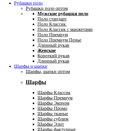
Рубашки поло
Рубашки поло оптом
Мужские рубашки поло
Поло стандарт
Поло Классик
Поло Классик с манжетами
Поло Премиум
Поло Премиум Пенье
Длинный рукав
Женские
Короткий рукав
Длинный рукав
Шарфы и шапки
Шарфы, шапки оптом
Шарфы
Шарфы Классик
Шарфы Премиум
Шарфы Эконом
Шарфы Промо
Шарфы тканые
Шарфы сублим
Шарфы Элит
Шарфы фактурные