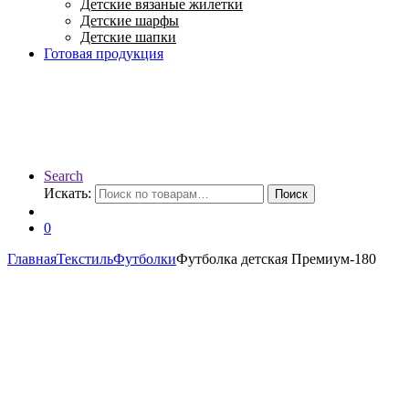
Детские вязаные жилетки
Детские шарфы
Детские шапки
Готовая продукция
Search
Искать:
Поиск
0
Главная
Текстиль
Футболки
Футболка детская Премиум-180