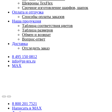
Шевроны TexFlex
Срочное изготовление шарфов, шапок
Оплата и отгрузка
Способы оплаты заказов
Наша продукция
Таблица соответствия цветов
Таблица размеров
Обмен и возврат
Вопрос-ответ
Доставка
Отследить заказ
8 495 150 0812
info@pr-tex.ru
MAX
8 800 201 7521
Написать в MAX