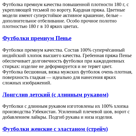
Футболка премиум качества повышенной плотности 180 г, с
укрепляющей тесьмой по вороту. Кардная пряжа. Цветные
модели имеют суперстойкое активное крашение, белые –
дополнительное отбеливание. Особо прочное полотно
плотностью 180 г в 10 ярких цветах.
Футболки премиум Пенье
Футболки премиум качества. Состав 100% суперчёсанный
индийский хлопок высшего качества. Гребенная пряжа Пенье
обеспечивает долговечность футболки при каждодневных
стирках: изделие не деформируется и не теряет цвет.
Футболка бесшовная, вязка мужских футболок очень плотная,
поверхность гладкая — идеально для нанесения ярких
сложных изображений.
Лонгслив детский (с длинным рукавом)
Футболки с длинным рукавом изготовлены их 100% хлопка
производства Узбекистан. Усиленный плечевой шов, ворот с
добавлением лайкры. Подгиб рукава и низа изделия.
Футболки женские с эластаном (стрейч)