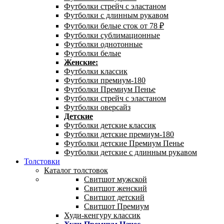
Футболки стрейч с эластаном
Футболки с длинным рукавом
Футболки белые сток от 78 ₽
Футболки сублимационные
Футболки однотонные
Футболки белые
Женские:
Футболки классик
Футболки премиум-180
Футболки Премиум Пенье
Футболки стрейч с эластаном
Футболки оверсайз
Детские
Футболки детские классик
Футболки детские премиум-180
Футболки детские Премиум Пенье
Футболки детские с длинным рукавом
Толстовки
Каталог толстовок
Свитшот мужской
Свитшот женский
Свитшот детский
Свитшот Премиум
Худи-кенгуру классик