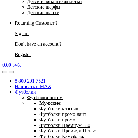
Детские вязаные жилетки
Детские шарфы
Детские шапки
Returning Customer ?
Sign in
Don't have an account ?
Register
0.00
р
уб.
8 800 201 7521
Написать в MAX
Футболки
Футболки оптом
Мужские:
Футболки классик
Футболки промо-лайт
Футболки промо
Футболки Премиум 180
Футболки Премиум Пенье
Футболки Камуфляж