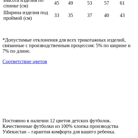
Высота изделия по
45
49
53
57
61
спинке (см)
Ширина изделия под
33
35
37
40
43
проймой (см)
*Допустимые отклонения для всех трикотажных изделий,
связанные с производственным процессом: 5% по ширине и
7% по длине.
Cоответствие цветов
Постоянно в наличии 12 цветов детских футболок.
Качественные футболки из 100% хлопка производства
Узбекистан – гарантия комфорта для вашего ребенка.