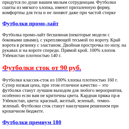
придутся по душе вашим милым сотрудницам. Футболки
сшиты из мягкого хлопка, имеют приталенную форму,
комфортны для тела и не линяют даже при частой стирке
Футболки промо-лайт
Футболка промо-лайт бесшовная (некоторые модели с
боковыми швами), с укрепляющей тесьмой по вороту. Край
ворота в резинку с эластаном. Двойная прострочка по низу, на
рукавах и на вороте спереди. Прямой крой. 100% хлопок
Узбекистан плотностью 140 г.
Футболки сток от 90 руб.
Футболки классик-сток из 100% хлопка плотностью 160 г.
Супер низкая цена, при этом отличное качество – это
футболки станут лучшим выходом для любого мероприятия,
особенно если вам не критичны цвета. Кардная пряжа пр-в
Узбекистан, цвета: красный, желтый, зеленый, темно-
зеленый. Футболки сток станут наилучшим решением при
крошечном бюджете.
Футболки премиум 180