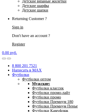
Детские вязаные жилетки
Детские шарфы
Детские шапки
Returning Customer ?
Sign in
Don't have an account ?
Register
0.00
р
уб.
8 800 201 7521
Написать в MAX
Футболки
Футболки оптом
Мужские:
Футболки классик
Футболки промо-лайт
Футболки промо
Футболки Премиум 180
Футболки Премиум Пенье
Футболки Камуфляж