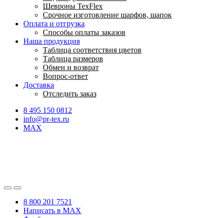
Шевроны TexFlex
Срочное изготовление шарфов, шапок
Оплата и отгрузка
Способы оплаты заказов
Наша продукция
Таблица соответствия цветов
Таблица размеров
Обмен и возврат
Вопрос-ответ
Доставка
Отследить заказ
8 495 150 0812
info@pr-tex.ru
MAX
8 800 201 7521
Написать в MAX