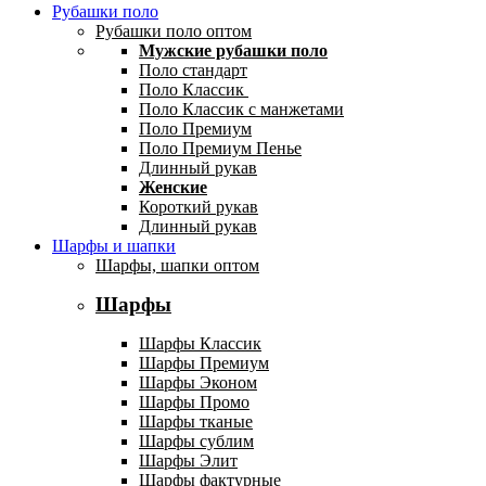
Рубашки поло
Рубашки поло оптом
Мужские рубашки поло
Поло стандарт
Поло Классик
Поло Классик с манжетами
Поло Премиум
Поло Премиум Пенье
Длинный рукав
Женские
Короткий рукав
Длинный рукав
Шарфы и шапки
Шарфы, шапки оптом
Шарфы
Шарфы Классик
Шарфы Премиум
Шарфы Эконом
Шарфы Промо
Шарфы тканые
Шарфы сублим
Шарфы Элит
Шарфы фактурные