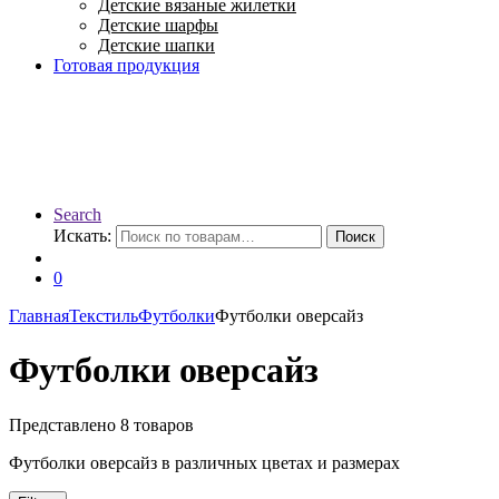
Детские вязаные жилетки
Детские шарфы
Детские шапки
Готовая продукция
Search
Искать:
Поиск
0
Главная
Текстиль
Футболки
Футболки оверсайз
Футболки оверсайз
Представлено 8 товаров
Футболки оверсайз в различных цветах и размерах