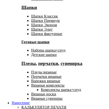
Шапки
Шапки Классик
Шапки Премиум
Шапки Эконом
Шапки Элит
Шапки фактурные
Готовые шапки
Наборы шапка+снуд
Детские шапки
Пледы
,
перчатки
,
сувенирка
Пледы вязаные
Перчатки вязаные
Варежки вязаные
Вязаные комплекты
Комплекты шапка+снуд
Вязаные носки
Вязаные сувениры
Нанесение
КАЛЬКУЛЯТОР ПЕЧАТИ