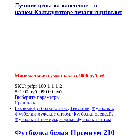
Лучшие цены на нанесение – в
нашем
Калькуляторе печати
ruprint.net
Минимальная сумма заказа 5000 рублей
SKU: prfpr-180-1-1-1-2
821.00
р
уб.
990.00
р
уб.
Выберите параметры
Сравнить
Базовые футболки оптом
,
Текстиль
,
Футболки
,
Футболки мужские оптом
,
Футболки оверсайз
,
Футболки Премиум
,
Черные футболки оптом
Футболка белая Премиум 210