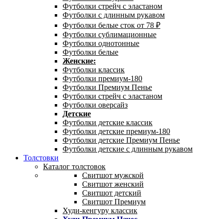
Футболки стрейч с эластаном
Футболки с длинным рукавом
Футболки белые сток от 78 ₽
Футболки сублимационные
Футболки однотонные
Футболки белые
Женские:
Футболки классик
Футболки премиум-180
Футболки Премиум Пенье
Футболки стрейч с эластаном
Футболки оверсайз
Детские
Футболки детские классик
Футболки детские премиум-180
Футболки детские Премиум Пенье
Футболки детские с длинным рукавом
Толстовки
Каталог толстовок
Свитшот мужской
Свитшот женский
Свитшот детский
Свитшот Премиум
Худи-кенгуру классик