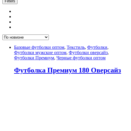
Filters
Базовые футболки оптом
,
Текстиль
,
Футболки
,
Футболки мужские оптом
,
Футболки оверсайз
,
Футболки Премиум
,
Черные футболки оптом
Футболка Премиум 180 Оверсайз