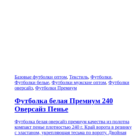
Базовые футболки оптом
,
Текстиль
,
Футболки
,
Футболки белые
,
Футболки мужские оптом
,
Футболки
оверсайз
,
Футболки Премиум
Футболка белая Премиум 240
Оверсайз Пенье
Футболка белая оверсайз премиум качества из полотна
компакт пенье плотностью 240 г. Край ворота в резинку
с эластаном, укрепляющая тесьма по вороту. Двойная