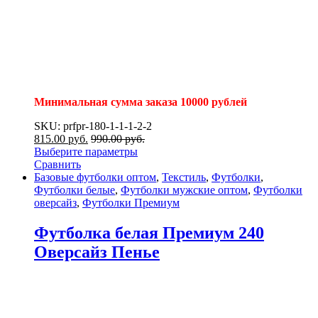
Минимальная сумма заказа 10000 рублей
SKU: prfpr-180-1-1-1-2-2
815.00
р
уб.
990.00
р
уб.
Выберите параметры
Сравнить
Базовые футболки оптом
,
Текстиль
,
Футболки
,
Футболки белые
,
Футболки мужские оптом
,
Футболки
оверсайз
,
Футболки Премиум
Футболка белая Премиум 240
Оверсайз Пенье