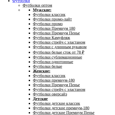
Футболки
Футболки оптом
Мужские:
Футболки классик
Футболки промо-лайт
Футболки промо
Футболки Премиум 180
Футболки Премиум Пенье
Футболки Камуфляж
Футболки стрейч с эластаном
Футболки с длинным рукавом
Футболки белые сток от 78 ₽
Футболки сублимационные
Футболки однотонные
Футболки белые
Женские:
Футболки классик
Футболки премиум-180
Футболки Премиум Пенье
Футболки стрейч с эластаном
Футболки оверсайз
Детские
Футболки детские классик
Футболки детские премиум-180
Футболки детские Премиум Пенье