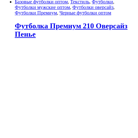
Базовые футболки оптом
,
Текстиль
,
Футболки
,
Футболки мужские оптом
,
Футболки оверсайз
,
Футболки Премиум
,
Черные футболки оптом
Футболка Премиум 210 Оверсайз
Пенье