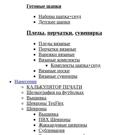
Готовые шапки
Наборы шапка+снуд
Детские шапки
Пледы
,
перчатки
,
сувенирка
Пледы вязаные
Перчатки вязаные
Варежки вязаные
Вязаные комплекты
Комплекты шапка+снуд
Вязаные носки
Вязаные сувениры
Нанесение
КАЛЬКУЛЯТОР ПЕЧАТИ
Шелкография на футболках
Вышивка
Шевроны TexFlex
Шевроны
Вышивка
ПВХ Шевроны
Жаккардовые шевроны
Сублимация