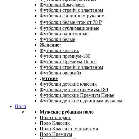
Футболки Камуфляж
Футболки стрейч с эластаном
Футболки с длинным рукавом
Футболки белые сток от 78 ₽
Футболки сублимационные
Футболки однотонные
Футболки белые
Женские:
Футболки классик
Футболки премиум-180
Футболки Премиум Пенье
Футболки стрейч с эластаном
Футболки оверсайз
Детские
Футболки детские классик
Футболки детские премиум-180
Футболки детские Премиум Пенье
Футболки детские с длинным рукавом
Поло
Мужские рубашки поло
Поло стандарт
Поло Классик
Поло Классик с манжетами
Поло Премиум