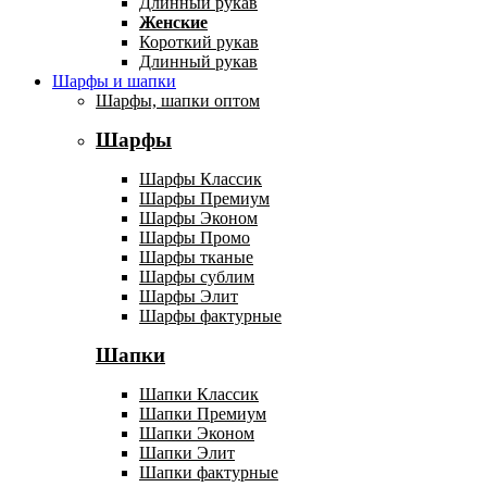
Длинный рукав
Женские
Короткий рукав
Длинный рукав
Шарфы и шапки
Шарфы, шапки оптом
Шарфы
Шарфы Классик
Шарфы Премиум
Шарфы Эконом
Шарфы Промо
Шарфы тканые
Шарфы сублим
Шарфы Элит
Шарфы фактурные
Шапки
Шапки Классик
Шапки Премиум
Шапки Эконом
Шапки Элит
Шапки фактурные