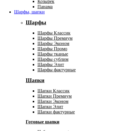
Козырек
Панама
Шарфы, шапки
Шарфы
Шарфы Классик
Шарфы Премиум
Шарфы Эконом
Шарфы Промо
Шарфы тканые
Шарфы сублим
Шарфы Элит
Шарфы фактурные
Шапки
Шапки Классик
Шапки Премиум
Шапки Эконом
Шапки Элит
Шапки фактурные
Готовые шапки