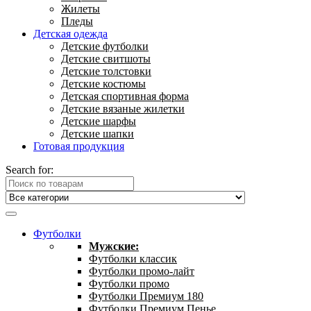
Жилеты
Пледы
Детская одежда
Детские футболки
Детские свитшоты
Детские толстовки
Детские костюмы
Детская спортивная форма
Детские вязаные жилетки
Детские шарфы
Детские шапки
Готовая продукция
Search for:
Футболки
Мужские:
Футболки классик
Футболки промо-лайт
Футболки промо
Футболки Премиум 180
Футболки Премиум Пенье