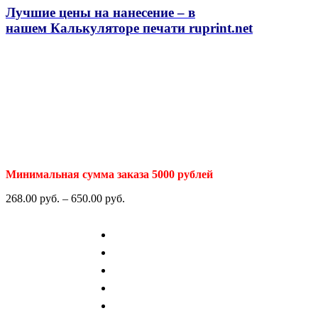
Лучшие цены на нанесение – в
нашем
Калькуляторе печати ruprint.net
Минимальная сумма заказа 5000 рублей
268.00
р
уб.
–
650.00
р
уб.