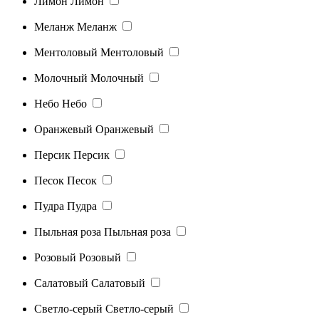
Лимон
Лимон
Меланж
Меланж
Ментоловый
Ментоловый
Молочный
Молочный
Небо
Небо
Оранжевый
Оранжевый
Персик
Персик
Песок
Песок
Пудра
Пудра
Пыльная роза
Пыльная роза
Розовый
Розовый
Салатовый
Салатовый
Светло-серый
Светло-серый