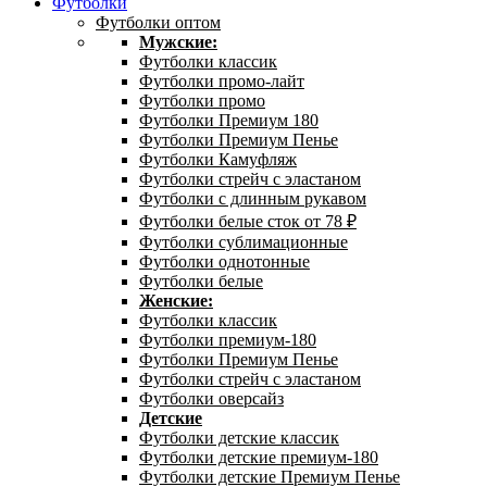
Футболки
Футболки оптом
Мужские:
Футболки классик
Футболки промо-лайт
Футболки промо
Футболки Премиум 180
Футболки Премиум Пенье
Футболки Камуфляж
Футболки стрейч с эластаном
Футболки с длинным рукавом
Футболки белые сток от 78 ₽
Футболки сублимационные
Футболки однотонные
Футболки белые
Женские:
Футболки классик
Футболки премиум-180
Футболки Премиум Пенье
Футболки стрейч с эластаном
Футболки оверсайз
Детские
Футболки детские классик
Футболки детские премиум-180
Футболки детские Премиум Пенье