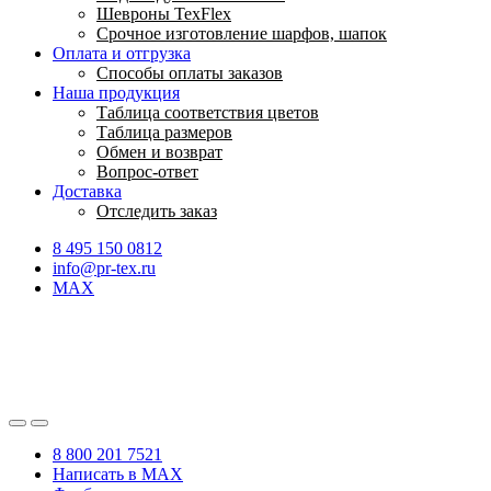
Шевроны TexFlex
Срочное изготовление шарфов, шапок
Оплата и отгрузка
Способы оплаты заказов
Наша продукция
Таблица соответствия цветов
Таблица размеров
Обмен и возврат
Вопрос-ответ
Доставка
Отследить заказ
8 495 150 0812
info@pr-tex.ru
MAX
8 800 201 7521
Написать в MAX