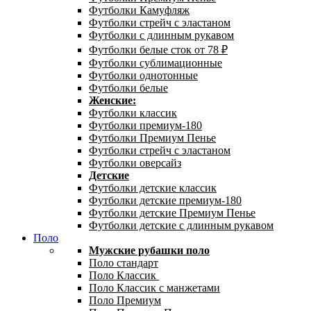
Футболки Камуфляж
Футболки стрейч с эластаном
Футболки с длинным рукавом
Футболки белые сток от 78 ₽
Футболки сублимационные
Футболки однотонные
Футболки белые
Женские:
Футболки классик
Футболки премиум-180
Футболки Премиум Пенье
Футболки стрейч с эластаном
Футболки оверсайз
Детские
Футболки детские классик
Футболки детские премиум-180
Футболки детские Премиум Пенье
Футболки детские с длинным рукавом
Поло
Мужские рубашки поло
Поло стандарт
Поло Классик
Поло Классик с манжетами
Поло Премиум