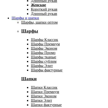
Длинный рукав
Женские
Короткий рукав
Длинный рукав
Шарфы и шапки
Шарфы, шапки оптом
Шарфы
Шарфы Классик
Шарфы Премиум
Шарфы Эконом
Шарфы Промо
Шарфы тканые
Шарфы сублим
Шарфы Элит
Шарфы фактурные
Шапки
Шапки Классик
Шапки Премиум
Шапки Эконом
Шапки Элит
Шапки фактурные