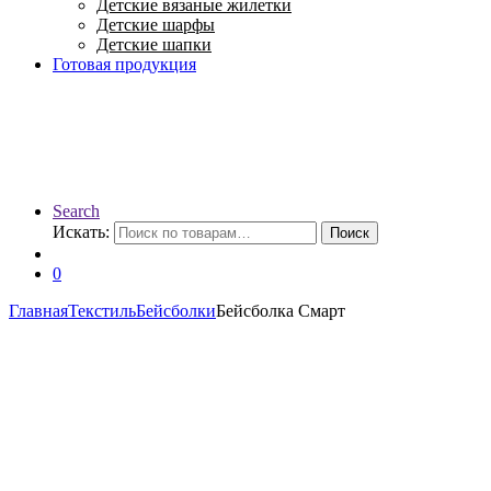
Детские вязаные жилетки
Детские шарфы
Детские шапки
Готовая продукция
Search
Искать:
Поиск
0
Главная
Текстиль
Бейсболки
Бейсболка Смарт