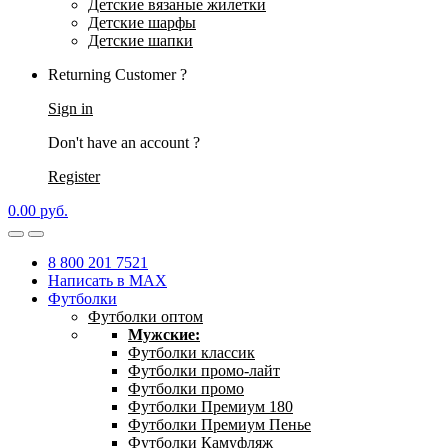
Детские вязаные жилетки
Детские шарфы
Детские шапки
Returning Customer ?
Sign in
Don't have an account ?
Register
0.00
р
уб.
8 800 201 7521
Написать в MAX
Футболки
Футболки оптом
Мужские:
Футболки классик
Футболки промо-лайт
Футболки промо
Футболки Премиум 180
Футболки Премиум Пенье
Футболки Камуфляж