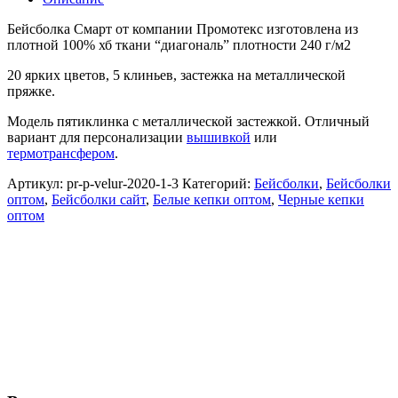
Бейсболка Смарт от компании Промотекс изготовлена из
плотной 100% хб ткани “диагональ” плотности 240 г/м2
20 ярких цветов, 5 клиньев, застежка на металлической
пряжке.
Модель пятиклинка с металлической застежкой. Отличный
вариант для персонализации
вышивкой
или
термотрансфером
.
Артикул:
pr-p-velur-2020-1-3
Категорий:
Бейсболки
,
Бейсболки
оптом
,
Бейсболки сайт
,
Белые кепки оптом
,
Черные кепки
оптом