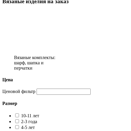
Вязаные изделия на заказ
Вязаные комплекты:
шарф, шапка и
перчатки
Цена
Ценовой фильтр
Размер
10-11 лет
2-3 года
4-5 лет