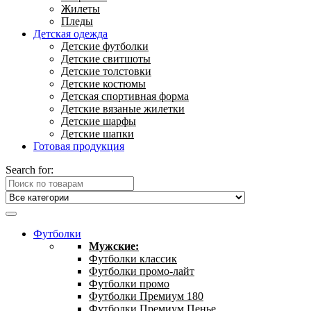
Жилеты
Пледы
Детская одежда
Детские футболки
Детские свитшоты
Детские толстовки
Детские костюмы
Детская спортивная форма
Детские вязаные жилетки
Детские шарфы
Детские шапки
Готовая продукция
Search for:
Футболки
Мужские:
Футболки классик
Футболки промо-лайт
Футболки промо
Футболки Премиум 180
Футболки Премиум Пенье