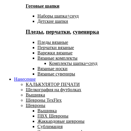
Готовые шапки
Наборы шапка+снуд
Детские шапки
Пледы
,
перчатки
,
сувенирка
Пледы вязаные
Перчатки вязаные
Варежки вязаные
Вязаные комплекты
Комплекты шапка+снуд
Вязаные носки
Вязаные сувениры
Нанесение
КАЛЬКУЛЯТОР ПЕЧАТИ
Шелкография на футболках
Вышивка
Шевроны TexFlex
Шевроны
Вышивка
ПВХ Шевроны
Жаккардовые шевроны
Сублимация