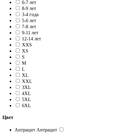
6-7 лет
8-9 лет
3-4 года
5-6 лет
7-8 лет
9-11 лет
12-14 лет
XXS
XS
S
M
L
XL
XXL
3XL
4XL
5XL
6XL
Цвет
Антрацит
Антрацит