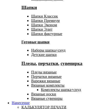
Шапки
Шапки Классик
Шапки Премиум
Шапки Эконом
Шапки Элит
Шапки фактурные
Готовые шапки
Наборы шапка+снуд
Детские шапки
Пледы
,
перчатки
,
сувенирка
Пледы вязаные
Перчатки вязаные
Варежки вязаные
Вязаные комплекты
Комплекты шапка+снуд
Вязаные носки
Вязаные сувениры
Нанесение
КАЛЬКУЛЯТОР ПЕЧАТИ