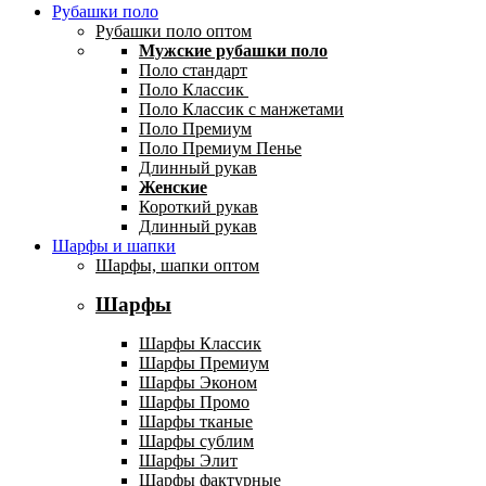
Рубашки поло
Рубашки поло оптом
Мужские рубашки поло
Поло стандарт
Поло Классик
Поло Классик с манжетами
Поло Премиум
Поло Премиум Пенье
Длинный рукав
Женские
Короткий рукав
Длинный рукав
Шарфы и шапки
Шарфы, шапки оптом
Шарфы
Шарфы Классик
Шарфы Премиум
Шарфы Эконом
Шарфы Промо
Шарфы тканые
Шарфы сублим
Шарфы Элит
Шарфы фактурные