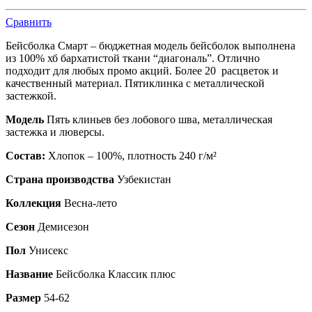
Сравнить
Бейсболка Смарт – бюджетная модель бейсболок выполнена
из 100% хб бархатистой ткани “диагональ”. Отлично
подходит для любых промо акций. Более 20 расцветок и
качественный материал. Пятиклинка с металлической
застежкой.
Модель
Пять клиньев без лобового шва, металлическая
застежка и люверсы.
Состав:
Хлопок – 100%, плотность 240 г/м²
Страна производства
Узбекистан
Коллекция
Весна-лето
Сезон
Демисезон
Пол
Унисекс
Название
Бейсболка Классик плюс
Размер
54-62