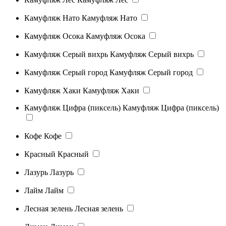
Камуфляж Нато
Камуфляж Нато
Камуфляж Осока
Камуфляж Осока
Камуфляж Серый вихрь
Камуфляж Серый вихрь
Камуфляж Серый город
Камуфляж Серый город
Камуфляж Хаки
Камуфляж Хаки
Камуфляж Цифра (пиксель)
Камуфляж Цифра (пиксель)
Кофе
Кофе
Красный
Красный
Лазурь
Лазурь
Лайм
Лайм
Лесная зелень
Лесная зелень