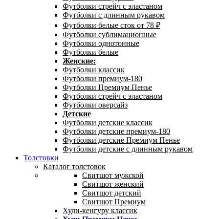
Футболки стрейч с эластаном
Футболки с длинным рукавом
Футболки белые сток от 78 ₽
Футболки сублимационные
Футболки однотонные
Футболки белые
Женские:
Футболки классик
Футболки премиум-180
Футболки Премиум Пенье
Футболки стрейч с эластаном
Футболки оверсайз
Детские
Футболки детские классик
Футболки детские премиум-180
Футболки детские Премиум Пенье
Футболки детские с длинным рукавом
Толстовки
Каталог толстовок
Свитшот мужской
Свитшот женский
Свитшот детский
Свитшот Премиум
Худи-кенгуру классик