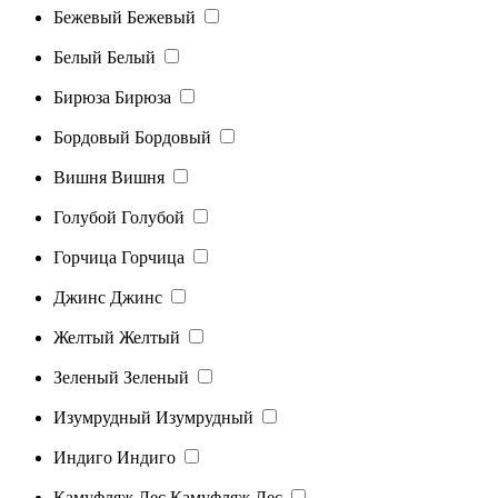
Бежевый
Бежевый
Белый
Белый
Бирюза
Бирюза
Бордовый
Бордовый
Вишня
Вишня
Голубой
Голубой
Горчица
Горчица
Джинс
Джинс
Желтый
Желтый
Зеленый
Зеленый
Изумрудный
Изумрудный
Индиго
Индиго
Камуфляж Лес
Камуфляж Лес