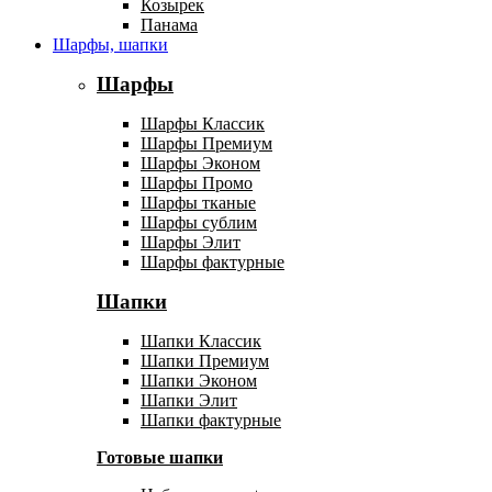
Козырек
Панама
Шарфы, шапки
Шарфы
Шарфы Классик
Шарфы Премиум
Шарфы Эконом
Шарфы Промо
Шарфы тканые
Шарфы сублим
Шарфы Элит
Шарфы фактурные
Шапки
Шапки Классик
Шапки Премиум
Шапки Эконом
Шапки Элит
Шапки фактурные
Готовые шапки