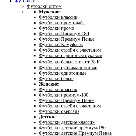
Футболки
Футболки оптом
Мужские:
Футболки классик
Футболки промо-лайт
Футболки промо
Футболки Премиум 180
Футболки Премиум Пенье
Футболки Камуфляж
Футболки стрейч с эластаном
Футболки с длинным рукавом
Футболки белые сток от 78 ₽
Футболки сублимационные
Футболки однотонные
Футболки белые
Женские:
Футболки классик
Футболки премиум-180
Футболки Премиум Пенье
Футболки стрейч с эластаном
Футболки оверсайз
Детские
Футболки детские классик
Футболки детские премиум-180
Футболки детские Премиум Пенье