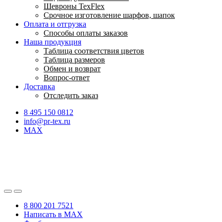
Шевроны TexFlex
Срочное изготовление шарфов, шапок
Оплата и отгрузка
Способы оплаты заказов
Наша продукция
Таблица соответствия цветов
Таблица размеров
Обмен и возврат
Вопрос-ответ
Доставка
Отследить заказ
8 495 150 0812
info@pr-tex.ru
MAX
8 800 201 7521
Написать в MAX