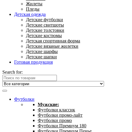
Жилеты
Пледы
Детская одежда
Детские футболки
Детские свитшоты
Детские толстовки
Детские костюмы
Детская спортивная форма
Детские вязаные жилетки
Детские шарфы
Детские шапки
Готовая продукция
Search for:
Футболки
Мужские:
Футболки классик
Футболки промо-лайт
Футболки промо
Футболки Премиум 180
Футболки Премиум Пенье