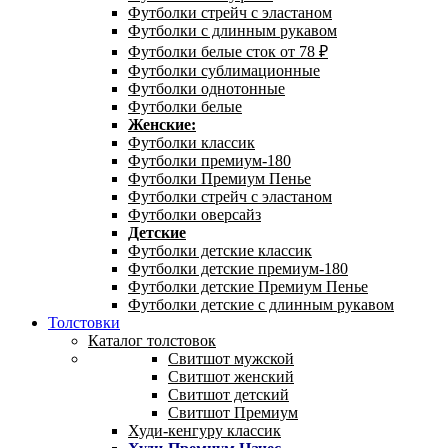
Футболки стрейч с эластаном
Футболки с длинным рукавом
Футболки белые сток от 78 ₽
Футболки сублимационные
Футболки однотонные
Футболки белые
Женские:
Футболки классик
Футболки премиум-180
Футболки Премиум Пенье
Футболки стрейч с эластаном
Футболки оверсайз
Детские
Футболки детские классик
Футболки детские премиум-180
Футболки детские Премиум Пенье
Футболки детские с длинным рукавом
Толстовки
Каталог толстовок
Свитшот мужской
Свитшот женский
Свитшот детский
Свитшот Премиум
Худи-кенгуру классик