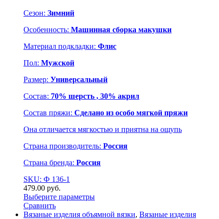
Сезон:
Зимний
Особенность:
Машинная сборка макушки
Материал подкладки:
Флис
Пол:
Мужской
Размер:
Универсальный
Состав:
70% шерсть , 30% акрил
Состав пряжи:
Сделано из особо мягкой пряжи
Она отличается мягкостью и приятна на ощупь
Страна производитель:
Россия
Страна бренда:
Россия
SKU: Ф 136-1
479.00
р
уб.
Выберите параметры
Сравнить
Вязаные изделия объямной вязки
,
Вязаные изделия