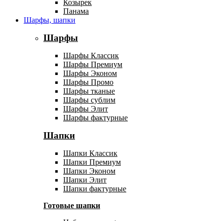
Козырек
Панама
Шарфы, шапки
Шарфы
Шарфы Классик
Шарфы Премиум
Шарфы Эконом
Шарфы Промо
Шарфы тканые
Шарфы сублим
Шарфы Элит
Шарфы фактурные
Шапки
Шапки Классик
Шапки Премиум
Шапки Эконом
Шапки Элит
Шапки фактурные
Готовые шапки