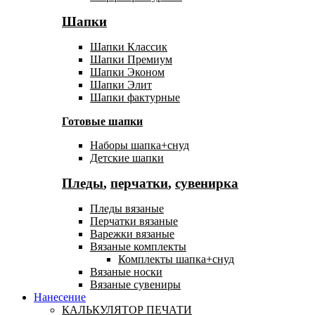
Шапки
Шапки Классик
Шапки Премиум
Шапки Эконом
Шапки Элит
Шапки фактурные
Готовые шапки
Наборы шапка+снуд
Детские шапки
Пледы
,
перчатки
,
сувенирка
Пледы вязаные
Перчатки вязаные
Варежки вязаные
Вязаные комплекты
Комплекты шапка+снуд
Вязаные носки
Вязаные сувениры
Нанесение
КАЛЬКУЛЯТОР ПЕЧАТИ