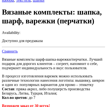
наборы
,
Текстиль
,
Шапки
Вязаные комплекты: шапка,
шарф, варежки (перчатки)
Availability:
Доступно для предзаказа
Сравнить
Вязаные комплекты шарф-шапка-варежки/перчатки. Лучший
подарок для дорогих клиентов – согреет, напомнит о себе,
подчеркнет индивидуальность и вкус пользователя.
В процессе изготовления варежек можно использовать
различные технологии нанесения логотипа: вышивку, шеврон
и один из популярных вариантов для промо – этикетку
Состав
: пряжа акрил, либо полушерсть производства
Беларусь, Литва, Турция, Италия;
Кол-во цветов
: до 7
Возможен заказ от 30 штук!