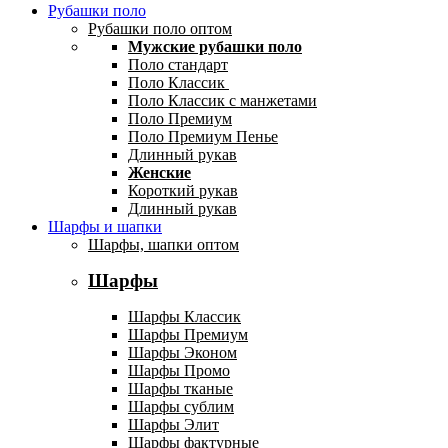
Рубашки поло
Рубашки поло оптом
Мужские рубашки поло
Поло стандарт
Поло Классик
Поло Классик с манжетами
Поло Премиум
Поло Премиум Пенье
Длинный рукав
Женские
Короткий рукав
Длинный рукав
Шарфы и шапки
Шарфы, шапки оптом
Шарфы
Шарфы Классик
Шарфы Премиум
Шарфы Эконом
Шарфы Промо
Шарфы тканые
Шарфы сублим
Шарфы Элит
Шарфы фактурные