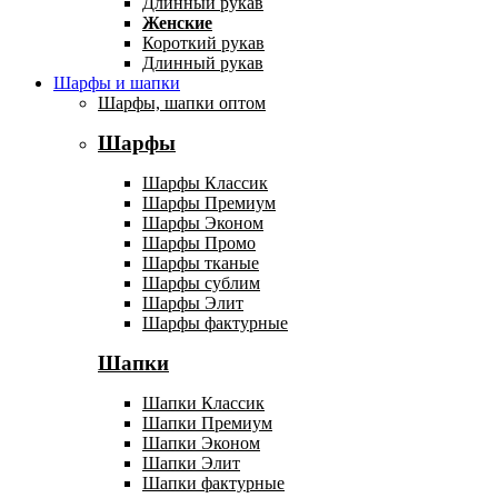
Длинный рукав
Женские
Короткий рукав
Длинный рукав
Шарфы и шапки
Шарфы, шапки оптом
Шарфы
Шарфы Классик
Шарфы Премиум
Шарфы Эконом
Шарфы Промо
Шарфы тканые
Шарфы сублим
Шарфы Элит
Шарфы фактурные
Шапки
Шапки Классик
Шапки Премиум
Шапки Эконом
Шапки Элит
Шапки фактурные