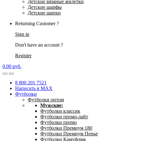
Детские вязаные жилетки
Детские шарфы
Детские шапки
Returning Customer ?
Sign in
Don't have an account ?
Register
0.00
р
уб.
8 800 201 7521
Написать в MAX
Футболки
Футболки оптом
Мужские:
Футболки классик
Футболки промо-лайт
Футболки промо
Футболки Премиум 180
Футболки Премиум Пенье
Футболки Камуфляж