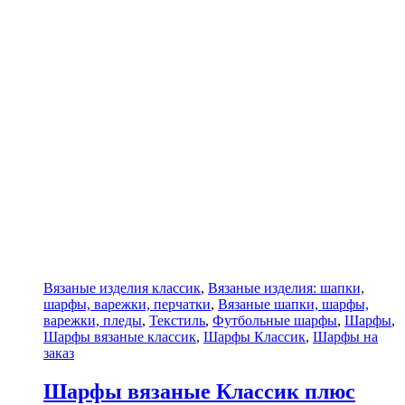
Вязаные изделия классик
,
Вязаные изделия: шапки,
шарфы, варежки, перчатки
,
Вязаные шапки, шарфы,
варежки, пледы
,
Текстиль
,
Футбольные шарфы
,
Шарфы
,
Шарфы вязаные классик
,
Шарфы Классик
,
Шарфы на
заказ
Шарфы вязаные Классик плюс