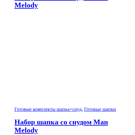
Melody
Готовые комплекты шапка+снуд
,
Готовые шапки
Набор шапка со снудом Man
Melody