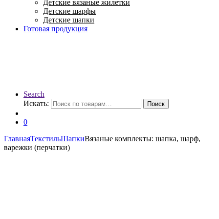
Детские вязаные жилетки
Детские шарфы
Детские шапки
Готовая продукция
Search
Искать:
Поиск
0
Главная
Текстиль
Шапки
Вязаные комплекты: шапка, шарф,
варежки (перчатки)