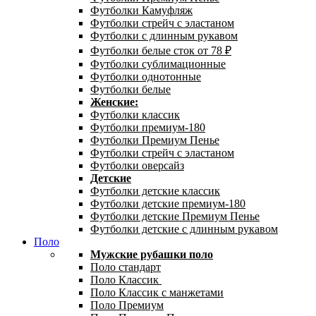
Футболки Камуфляж
Футболки стрейч с эластаном
Футболки с длинным рукавом
Футболки белые сток от 78 ₽
Футболки сублимационные
Футболки однотонные
Футболки белые
Женские:
Футболки классик
Футболки премиум-180
Футболки Премиум Пенье
Футболки стрейч с эластаном
Футболки оверсайз
Детские
Футболки детские классик
Футболки детские премиум-180
Футболки детские Премиум Пенье
Футболки детские с длинным рукавом
Поло
Мужские рубашки поло
Поло стандарт
Поло Классик
Поло Классик с манжетами
Поло Премиум