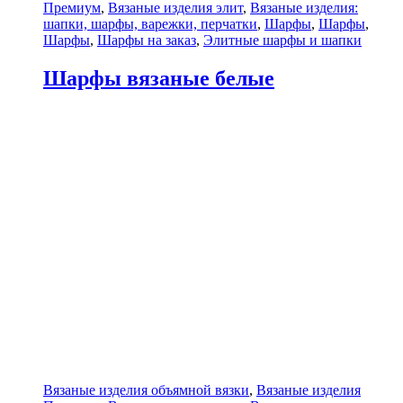
Премиум
,
Вязаные изделия элит
,
Вязаные изделия:
шапки, шарфы, варежки, перчатки
,
Шарфы
,
Шарфы
,
Шарфы
,
Шарфы на заказ
,
Элитные шарфы и шапки
Шарфы вязаные белые
Вязаные изделия объямной вязки
,
Вязаные изделия