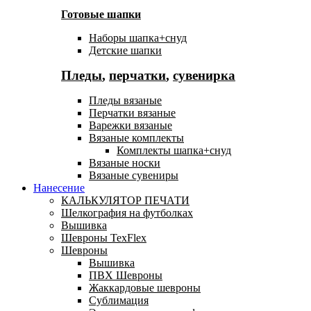
Готовые шапки
Наборы шапка+снуд
Детские шапки
Пледы
,
перчатки
,
сувенирка
Пледы вязаные
Перчатки вязаные
Варежки вязаные
Вязаные комплекты
Комплекты шапка+снуд
Вязаные носки
Вязаные сувениры
Нанесение
КАЛЬКУЛЯТОР ПЕЧАТИ
Шелкография на футболках
Вышивка
Шевроны TexFlex
Шевроны
Вышивка
ПВХ Шевроны
Жаккардовые шевроны
Сублимация