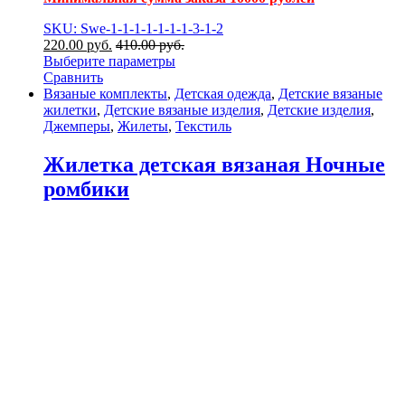
SKU: Swe-1-1-1-1-1-1-1-3-1-2
220.00
р
уб.
410.00
р
уб.
Выберите параметры
Сравнить
Вязаные комплекты
,
Детская одежда
,
Детские вязаные
жилетки
,
Детские вязаные изделия
,
Детские изделия
,
Джемперы
,
Жилеты
,
Текстиль
Жилетка детская вязаная Ночные
ромбики