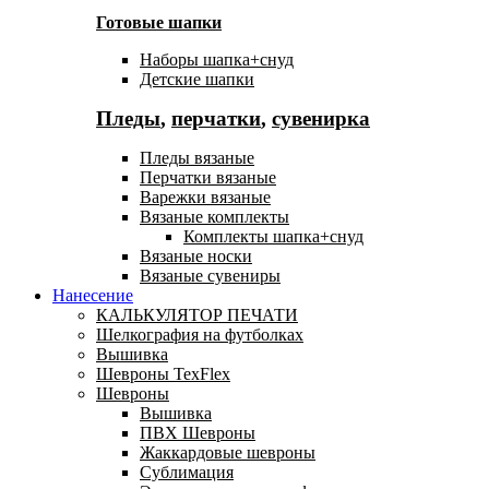
Готовые шапки
Наборы шапка+снуд
Детские шапки
Пледы
,
перчатки
,
сувенирка
Пледы вязаные
Перчатки вязаные
Варежки вязаные
Вязаные комплекты
Комплекты шапка+снуд
Вязаные носки
Вязаные сувениры
Нанесение
КАЛЬКУЛЯТОР ПЕЧАТИ
Шелкография на футболках
Вышивка
Шевроны TexFlex
Шевроны
Вышивка
ПВХ Шевроны
Жаккардовые шевроны
Сублимация