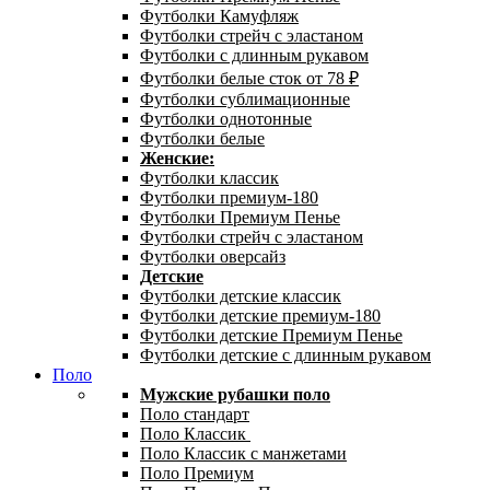
Футболки Камуфляж
Футболки стрейч с эластаном
Футболки с длинным рукавом
Футболки белые сток от 78 ₽
Футболки сублимационные
Футболки однотонные
Футболки белые
Женские:
Футболки классик
Футболки премиум-180
Футболки Премиум Пенье
Футболки стрейч с эластаном
Футболки оверсайз
Детские
Футболки детские классик
Футболки детские премиум-180
Футболки детские Премиум Пенье
Футболки детские с длинным рукавом
Поло
Мужские рубашки поло
Поло стандарт
Поло Классик
Поло Классик с манжетами
Поло Премиум