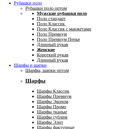
Рубашки поло
Рубашки поло оптом
Мужские рубашки поло
Поло стандарт
Поло Классик
Поло Классик с манжетами
Поло Премиум
Поло Премиум Пенье
Длинный рукав
Женские
Короткий рукав
Длинный рукав
Шарфы и шапки
Шарфы, шапки оптом
Шарфы
Шарфы Классик
Шарфы Премиум
Шарфы Эконом
Шарфы Промо
Шарфы тканые
Шарфы сублим
Шарфы Элит
Шарфы фактурные