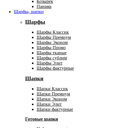
Козырек
Панама
Шарфы, шапки
Шарфы
Шарфы Классик
Шарфы Премиум
Шарфы Эконом
Шарфы Промо
Шарфы тканые
Шарфы сублим
Шарфы Элит
Шарфы фактурные
Шапки
Шапки Классик
Шапки Премиум
Шапки Эконом
Шапки Элит
Шапки фактурные
Готовые шапки