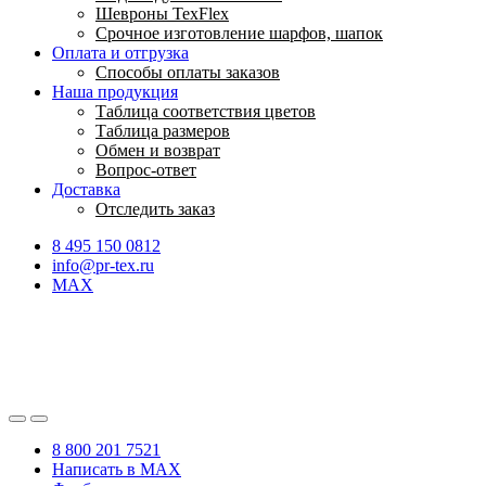
Шевроны TexFlex
Срочное изготовление шарфов, шапок
Оплата и отгрузка
Способы оплаты заказов
Наша продукция
Таблица соответствия цветов
Таблица размеров
Обмен и возврат
Вопрос-ответ
Доставка
Отследить заказ
8 495 150 0812
info@pr-tex.ru
MAX
8 800 201 7521
Написать в MAX