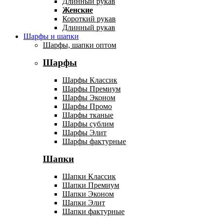
Длинный рукав
Женские
Короткий рукав
Длинный рукав
Шарфы и шапки
Шарфы, шапки оптом
Шарфы
Шарфы Классик
Шарфы Премиум
Шарфы Эконом
Шарфы Промо
Шарфы тканые
Шарфы сублим
Шарфы Элит
Шарфы фактурные
Шапки
Шапки Классик
Шапки Премиум
Шапки Эконом
Шапки Элит
Шапки фактурные