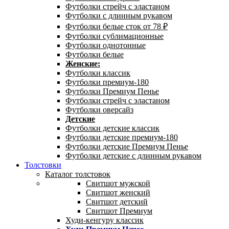
Футболки стрейч с эластаном
Футболки с длинным рукавом
Футболки белые сток от 78 ₽
Футболки сублимационные
Футболки однотонные
Футболки белые
Женские:
Футболки классик
Футболки премиум-180
Футболки Премиум Пенье
Футболки стрейч с эластаном
Футболки оверсайз
Детские
Футболки детские классик
Футболки детские премиум-180
Футболки детские Премиум Пенье
Футболки детские с длинным рукавом
Толстовки
Каталог толстовок
Свитшот мужской
Свитшот женский
Свитшот детский
Свитшот Премиум
Худи-кенгуру классик