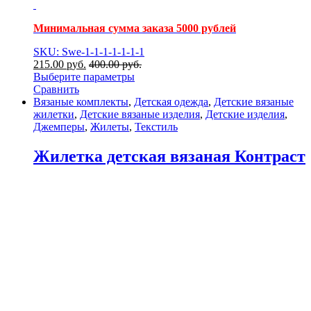
Минимальная сумма заказа 5000 рублей
SKU: Swe-1-1-1-1-1-1-1
215.00
р
уб.
400.00
р
уб.
Выберите параметры
Сравнить
Вязаные комплекты
,
Детская одежда
,
Детские вязаные
жилетки
,
Детские вязаные изделия
,
Детские изделия
,
Джемперы
,
Жилеты
,
Текстиль
Жилетка детская вязаная Контраст