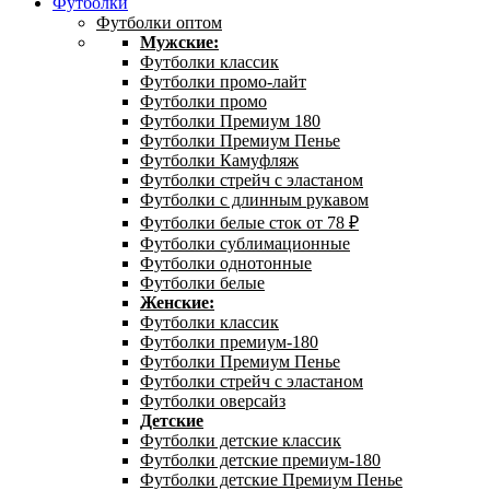
Футболки
Футболки оптом
Мужские:
Футболки классик
Футболки промо-лайт
Футболки промо
Футболки Премиум 180
Футболки Премиум Пенье
Футболки Камуфляж
Футболки стрейч с эластаном
Футболки с длинным рукавом
Футболки белые сток от 78 ₽
Футболки сублимационные
Футболки однотонные
Футболки белые
Женские:
Футболки классик
Футболки премиум-180
Футболки Премиум Пенье
Футболки стрейч с эластаном
Футболки оверсайз
Детские
Футболки детские классик
Футболки детские премиум-180
Футболки детские Премиум Пенье