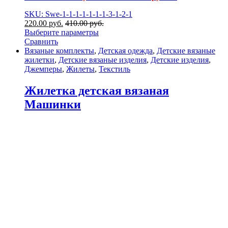
SKU: Swe-1-1-1-1-1-1-1-3-1-2-1
220.00
р
уб.
410.00
р
уб.
Выберите параметры
Сравнить
Вязаные комплекты
,
Детская одежда
,
Детские вязаные
жилетки
,
Детские вязаные изделия
,
Детские изделия
,
Джемперы
,
Жилеты
,
Текстиль
Жилетка детская вязаная
Машинки