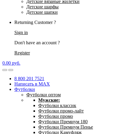
Детские вязаные жилетки
Детские шарфы
Детские шапки
Returning Customer ?
Sign in
Don't have an account ?
Register
0.00
р
уб.
8 800 201 7521
Написать в MAX
Футболки
Футболки оптом
Мужские:
Футболки классик
Футболки промо-лайт
Футболки промо
Футболки Премиум 180
Футболки Премиум Пенье
Футболки Камуфляж