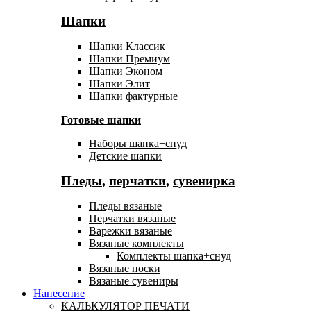
Шапки
Шапки Классик
Шапки Премиум
Шапки Эконом
Шапки Элит
Шапки фактурные
Готовые шапки
Наборы шапка+снуд
Детские шапки
Пледы
,
перчатки
,
сувенирка
Пледы вязаные
Перчатки вязаные
Варежки вязаные
Вязаные комплекты
Комплекты шапка+снуд
Вязаные носки
Вязаные сувениры
Нанесение
КАЛЬКУЛЯТОР ПЕЧАТИ