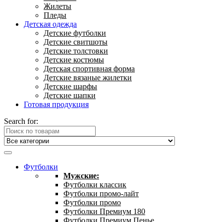
Жилеты
Пледы
Детская одежда
Детские футболки
Детские свитшоты
Детские толстовки
Детские костюмы
Детская спортивная форма
Детские вязаные жилетки
Детские шарфы
Детские шапки
Готовая продукция
Search for:
Футболки
Мужские:
Футболки классик
Футболки промо-лайт
Футболки промо
Футболки Премиум 180
Футболки Премиум Пенье