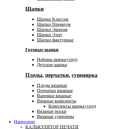
Шапки
Шапки Классик
Шапки Премиум
Шапки Эконом
Шапки Элит
Шапки фактурные
Готовые шапки
Наборы шапка+снуд
Детские шапки
Пледы
,
перчатки
,
сувенирка
Пледы вязаные
Перчатки вязаные
Варежки вязаные
Вязаные комплекты
Комплекты шапка+снуд
Вязаные носки
Вязаные сувениры
Нанесение
КАЛЬКУЛЯТОР ПЕЧАТИ