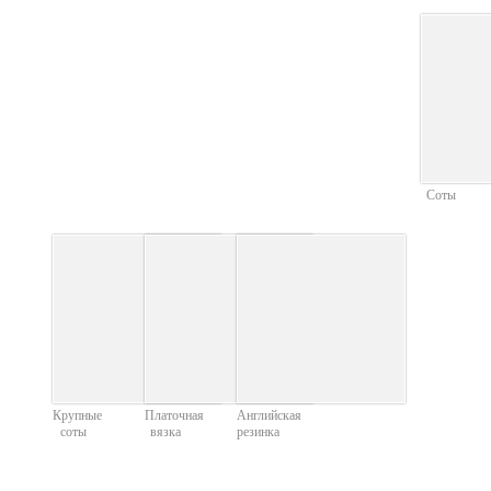
Соты
Крупные
Платочная
Английская
соты
вязка
резинка