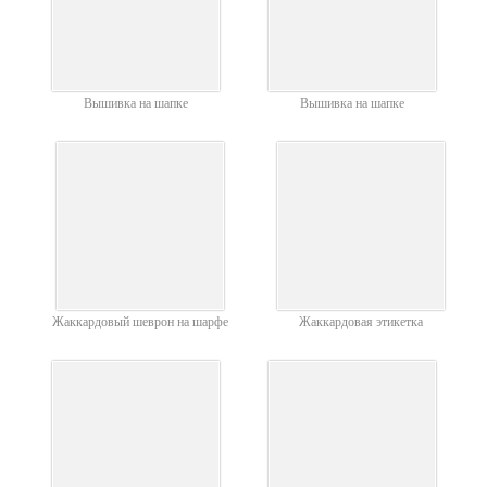
Вышивка на шапке
Вышивка на шапке
Жаккардовый шеврон на шарфе
Жаккардовая этикетка