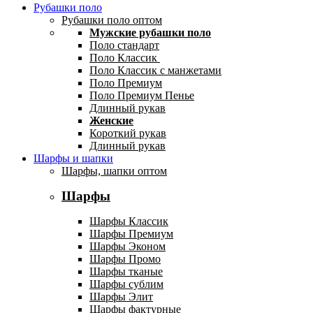
Рубашки поло
Рубашки поло оптом
Мужские рубашки поло
Поло стандарт
Поло Классик
Поло Классик с манжетами
Поло Премиум
Поло Премиум Пенье
Длинный рукав
Женские
Короткий рукав
Длинный рукав
Шарфы и шапки
Шарфы, шапки оптом
Шарфы
Шарфы Классик
Шарфы Премиум
Шарфы Эконом
Шарфы Промо
Шарфы тканые
Шарфы сублим
Шарфы Элит
Шарфы фактурные