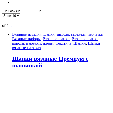
of 4
→
Вязаные изделия: шапки, шарфы, варежки, перчатки
,
Вязаные наборы
,
Вязаные шапки
,
Вязаные шапки,
шарфы, варежки, пледы
,
Текстиль
,
Шапки
,
Шапки
вязаные на заказ
Шапки вязаные Премиум с
вышивкой