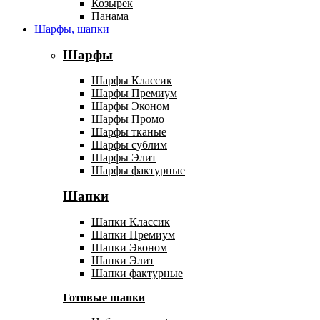
Козырек
Панама
Шарфы, шапки
Шарфы
Шарфы Классик
Шарфы Премиум
Шарфы Эконом
Шарфы Промо
Шарфы тканые
Шарфы сублим
Шарфы Элит
Шарфы фактурные
Шапки
Шапки Классик
Шапки Премиум
Шапки Эконом
Шапки Элит
Шапки фактурные
Готовые шапки