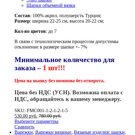
Шапки объемной вязки
Состав
: 100% акрил, полушерсть Турция;
Размер
: ширина 22-25 см, высота 20-22 см;
Кол-во цветов
: до 7
В связи с технологическим процессом допустимы
отклонение в размере шапки +- 7%
Минимальное количество для
заказа –
1 шт!!!
Цена на шапку без помпона без отворота.
Цена без НДС (УСН). Возможна оплата с
НДС, обращайтесь к вашему менеджеру.
SKU: FMC001-1-2-1-2-1-5
530.00
р
уб.
780.00
р
уб.
Выберите параметры
Сравнить
Варежки
,
Варежки вязаные
,
Вязаные изделия: шапки,