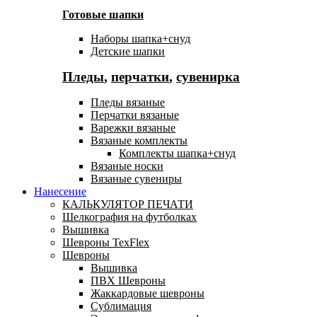
Готовые шапки
Наборы шапка+снуд
Детские шапки
Пледы
,
перчатки
,
сувенирка
Пледы вязаные
Перчатки вязаные
Варежки вязаные
Вязаные комплекты
Комплекты шапка+снуд
Вязаные носки
Вязаные сувениры
Нанесение
КАЛЬКУЛЯТОР ПЕЧАТИ
Шелкография на футболках
Вышивка
Шевроны TexFlex
Шевроны
Вышивка
ПВХ Шевроны
Жаккардовые шевроны
Сублимация