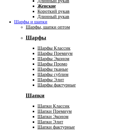
Длинный рукав
Женские
Короткий рукав
Длинный рукав
Шарфы и шапки
Шарфы, шапки оптом
Шарфы
Шарфы Классик
Шарфы Премиум
Шарфы Эконом
Шарфы Промо
Шарфы тканые
Шарфы сублим
Шарфы Элит
Шарфы фактурные
Шапки
Шапки Классик
Шапки Премиум
Шапки Эконом
Шапки Элит
Шапки фактурные