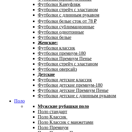
Футболки Камуфляж
Футболки стрейч с эластаном
Футболки с длинным рукавом
Футболки белые сток от 78 ₽
Футболки сублимационные
Футболки однотонные
Футболки белые
Женские:
Футболки классик
Футболки премиум-180
Футболки Премиум Пенье
Футболки стрейч с эластаном
Футболки оверсайз
Детские
Футболки детские классик
Футболки детские премиум-180
Футболки детские Премиум Пенье
Футболки детские с длинным рукавом
Поло
Мужские рубашки поло
Поло стандарт
Поло Классик
Поло Классик с манжетами
Поло Премиум