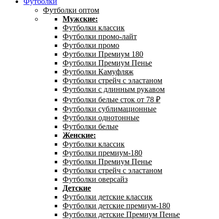
Футболки
Футболки оптом
Мужские:
Футболки классик
Футболки промо-лайт
Футболки промо
Футболки Премиум 180
Футболки Премиум Пенье
Футболки Камуфляж
Футболки стрейч с эластаном
Футболки с длинным рукавом
Футболки белые сток от 78 ₽
Футболки сублимационные
Футболки однотонные
Футболки белые
Женские:
Футболки классик
Футболки премиум-180
Футболки Премиум Пенье
Футболки стрейч с эластаном
Футболки оверсайз
Детские
Футболки детские классик
Футболки детские премиум-180
Футболки детские Премиум Пенье