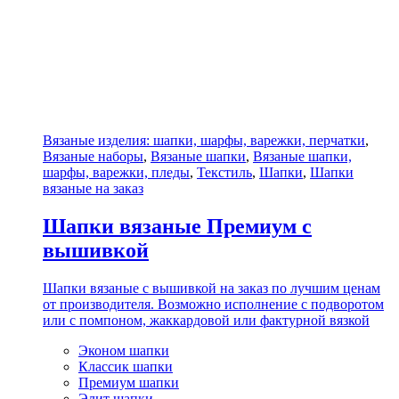
Вязаные изделия: шапки, шарфы, варежки, перчатки
,
Вязаные наборы
,
Вязаные шапки
,
Вязаные шапки,
шарфы, варежки, пледы
,
Текстиль
,
Шапки
,
Шапки
вязаные на заказ
Шапки вязаные Премиум с
вышивкой
Шапки вязаные с вышивкой на заказ по лучшим ценам
от производителя. Возможно исполнение с подворотом
или с помпоном, жаккардовой или фактурной вязкой
Эконом шапки
Классик шапки
Премиум шапки
Элит шапки