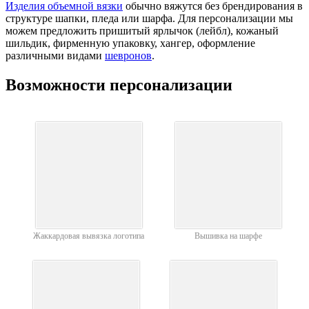
Изделия объемной вязки
обычно вяжутся без брендирования в
структуре шапки, пледа или шарфа. Для персонализации мы
можем предложить пришитый ярлычок (лейбл), кожаный
шильдик, фирменную упаковку, хангер, оформление
различными видами
шевронов
.
Возможности персонализации
Жаккардовая вывязка логотипа
Вышивка на шарфе