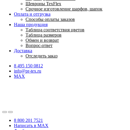
Шевроны TexFlex
Срочное изготовление шарфов, шапок
Оплата и отгрузка
Способы оплаты заказов
Наша продукция
Таблица соответствия цветов
Таблица размеров
Обмен и возврат
Вопрос-ответ
Доставка
Отследить заказ
8 495 150 0812
info@pr-tex.ru
MAX
8 800 201 7521
Написать в MAX