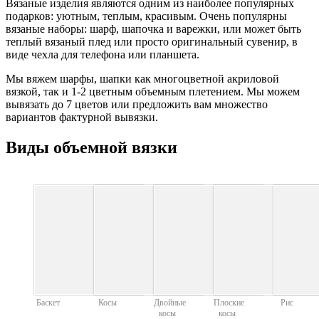
Вязаные изделия являются одним из наиболее популярных
подарков: уютным, теплым, красивым. Очень популярны
вязаные наборы: шарф, шапочка и варежки, или может быть
теплый вязаный плед или просто оригинальный сувенир, в
виде чехла для телефона или планшета.
Мы вяжем шарфы, шапки как многоцветной акриловой
вязкой, так и 1-2 цветным объемным плетением. Мы можем
вывязать до 7 цветов или предложить вам множество
вариантов фактурной вывязки.
Виды объемной вязки
Баскет
Косы
Двойные
Плоские
Рис
косы
косы