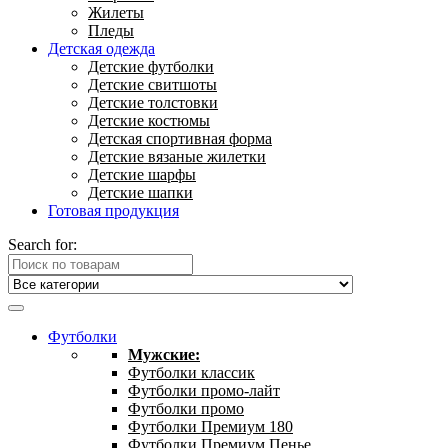
Жилеты
Пледы
Детская одежда
Детские футболки
Детские свитшоты
Детские толстовки
Детские костюмы
Детская спортивная форма
Детские вязаные жилетки
Детские шарфы
Детские шапки
Готовая продукция
Search for:
Футболки
Мужские:
Футболки классик
Футболки промо-лайт
Футболки промо
Футболки Премиум 180
Футболки Премиум Пенье