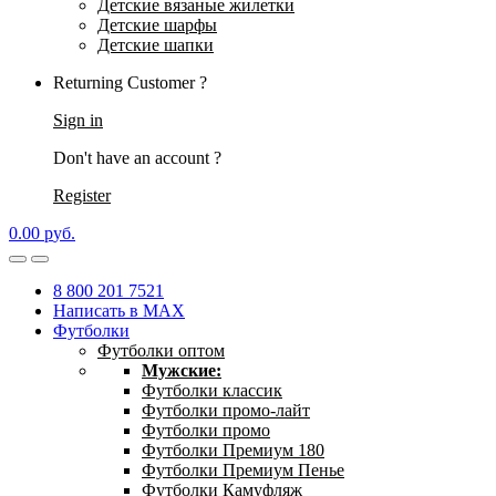
Детские вязаные жилетки
Детские шарфы
Детские шапки
Returning Customer ?
Sign in
Don't have an account ?
Register
0.00
р
уб.
8 800 201 7521
Написать в MAX
Футболки
Футболки оптом
Мужские:
Футболки классик
Футболки промо-лайт
Футболки промо
Футболки Премиум 180
Футболки Премиум Пенье
Футболки Камуфляж