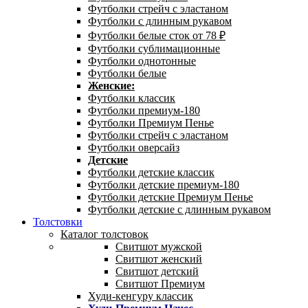
Футболки стрейч с эластаном
Футболки с длинным рукавом
Футболки белые сток от 78 ₽
Футболки сублимационные
Футболки однотонные
Футболки белые
Женские:
Футболки классик
Футболки премиум-180
Футболки Премиум Пенье
Футболки стрейч с эластаном
Футболки оверсайз
Детские
Футболки детские классик
Футболки детские премиум-180
Футболки детские Премиум Пенье
Футболки детские с длинным рукавом
Толстовки
Каталог толстовок
Свитшот мужской
Свитшот женский
Свитшот детский
Свитшот Премиум
Худи-кенгуру классик