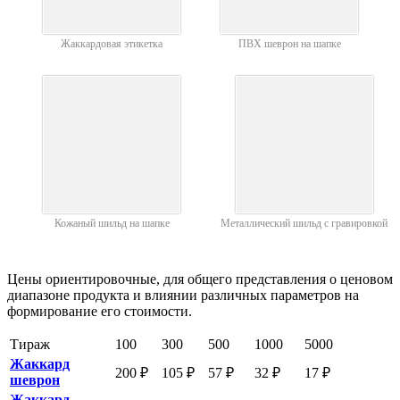
Жаккардовая этикетка
ПВХ шеврон на шапке
Кожаный шильд на шапке
Металлический шильд с гравировкой
Цены ориентировочные, для общего представления о ценовом
диапазоне продукта и влиянии различных параметров на
формирование его стоимости.
Тираж
100
300
500
1000
5000
Жаккард
200 ₽
105 ₽
57 ₽
32 ₽
17 ₽
шеврон
Жаккард