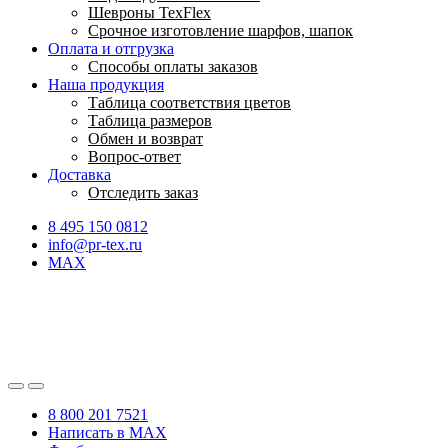
Шевроны TexFlex
Срочное изготовление шарфов, шапок
Оплата и отгрузка
Способы оплаты заказов
Наша продукция
Таблица соответствия цветов
Таблица размеров
Обмен и возврат
Вопрос-ответ
Доставка
Отследить заказ
8 495 150 0812
info@pr-tex.ru
MAX
8 800 201 7521
Написать в MAX