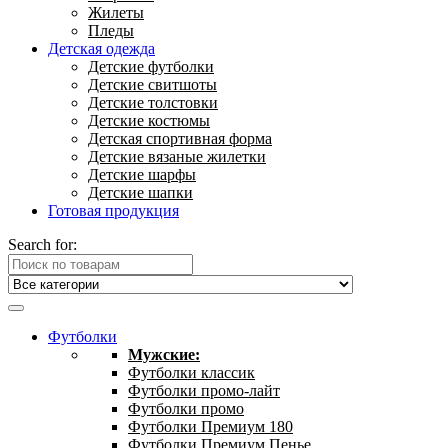
Жилеты
Пледы
Детская одежда
Детские футболки
Детские свитшоты
Детские толстовки
Детские костюмы
Детская спортивная форма
Детские вязаные жилетки
Детские шарфы
Детские шапки
Готовая продукция
Search for:
Футболки
Мужские:
Футболки классик
Футболки промо-лайт
Футболки промо
Футболки Премиум 180
Футболки Премиум Пенье