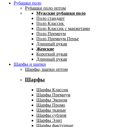
Рубашки поло
Рубашки поло оптом
Мужские рубашки поло
Поло стандарт
Поло Классик
Поло Классик с манжетами
Поло Премиум
Поло Премиум Пенье
Длинный рукав
Женские
Короткий рукав
Длинный рукав
Шарфы и шапки
Шарфы, шапки оптом
Шарфы
Шарфы Классик
Шарфы Премиум
Шарфы Эконом
Шарфы Промо
Шарфы тканые
Шарфы сублим
Шарфы Элит
Шарфы фактурные