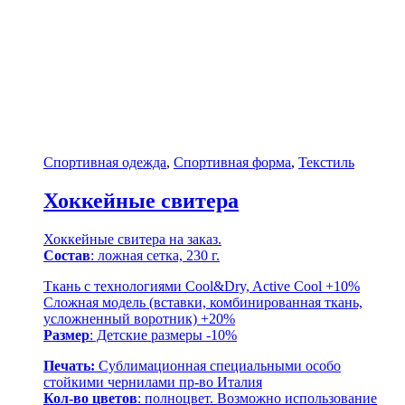
Спортивная одежда
,
Спортивная форма
,
Текстиль
Хоккейные свитера
Хоккейные свитера на заказ.
Состав
: ложная сетка, 230 г.
Ткань с технологиями Cool&Dry, Active Cool +10%
Сложная модель (вставки, комбинированная ткань,
усложненный воротник) +20%
Размер
: Детские размеры -10%
Печать:
Сублимационная специальными особо
стойкими чернилами пр-во Италия
Кол-во цветов
: полноцвет. Возможно использование