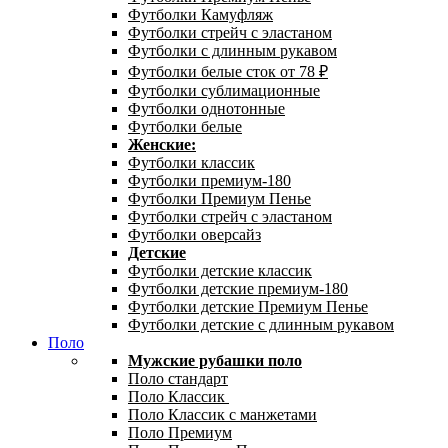
Футболки Камуфляж
Футболки стрейч с эластаном
Футболки с длинным рукавом
Футболки белые сток от 78 ₽
Футболки сублимационные
Футболки однотонные
Футболки белые
Женские:
Футболки классик
Футболки премиум-180
Футболки Премиум Пенье
Футболки стрейч с эластаном
Футболки оверсайз
Детские
Футболки детские классик
Футболки детские премиум-180
Футболки детские Премиум Пенье
Футболки детские с длинным рукавом
Поло
Мужские рубашки поло
Поло стандарт
Поло Классик
Поло Классик с манжетами
Поло Премиум