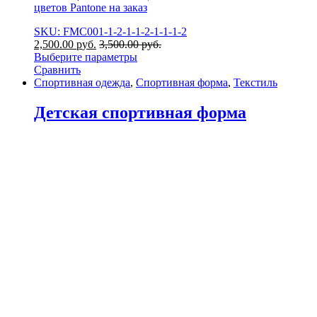
цветов Pantone на заказ
SKU: FMC001-1-2-1-1-2-1-1-1-2
2,500.00
р
уб.
3,500.00
р
уб.
Выберите параметры
Сравнить
Спортивная одежда
,
Спортивная форма
,
Текстиль
Детская спортивная форма