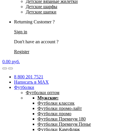
Детские вязаные жилетки
Детские шарфы
Детские шапки
Returning Customer ?
Sign in
Don't have an account ?
Register
0.00
р
уб.
8 800 201 7521
Написать в MAX
Футболки
Футболки оптом
Мужские:
Футболки классик
Футболки промо-лайт
Футболки промо
Футболки Премиум 180
Футболки Премиум Пенье
Футболки Камуфляж