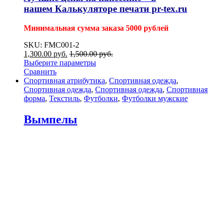
нашем
Калькуляторе печати pr-tex.ru
Минимальная сумма заказа 5000 рублей
SKU: FMC001-2
1,300.00
р
уб.
1,500.00
р
уб.
Выберите параметры
Сравнить
Спортивная атрибутика
,
Спортивная одежда
,
Спортивная одежда
,
Спортивная одежда
,
Спортивная
форма
,
Текстиль
,
Футболки
,
Футболки мужские
Вымпелы