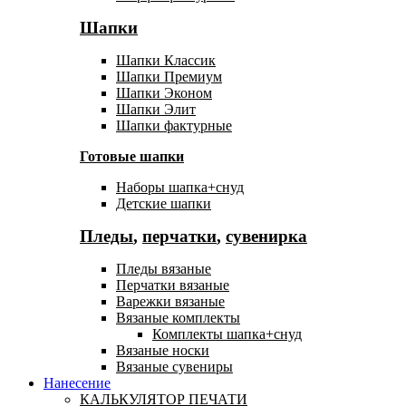
Шапки
Шапки Классик
Шапки Премиум
Шапки Эконом
Шапки Элит
Шапки фактурные
Готовые шапки
Наборы шапка+снуд
Детские шапки
Пледы
,
перчатки
,
сувенирка
Пледы вязаные
Перчатки вязаные
Варежки вязаные
Вязаные комплекты
Комплекты шапка+снуд
Вязаные носки
Вязаные сувениры
Нанесение
КАЛЬКУЛЯТОР ПЕЧАТИ