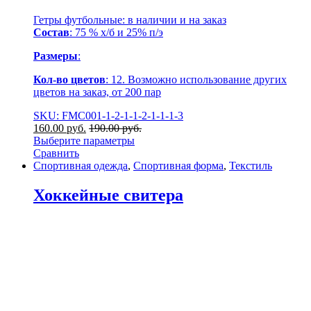
Гетры футбольные: в наличии и на заказ
Состав
: 75 % х/б и 25% п/э
Размеры
:
Кол-во цветов
: 12. Возможно использование других
цветов на заказ, от 200 пар
SKU: FMC001-1-2-1-1-2-1-1-1-3
160.00
р
уб.
190.00
р
уб.
Выберите параметры
Сравнить
Спортивная одежда
,
Спортивная форма
,
Текстиль
Хоккейные свитера