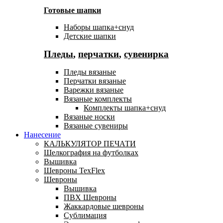
Готовые шапки
Наборы шапка+снуд
Детские шапки
Пледы
,
перчатки
,
сувенирка
Пледы вязаные
Перчатки вязаные
Варежки вязаные
Вязаные комплекты
Комплекты шапка+снуд
Вязаные носки
Вязаные сувениры
Нанесение
КАЛЬКУЛЯТОР ПЕЧАТИ
Шелкография на футболках
Вышивка
Шевроны TexFlex
Шевроны
Вышивка
ПВХ Шевроны
Жаккардовые шевроны
Сублимация