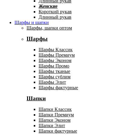
Длинный рукав
Женские
Короткий рукав
Длинный рукав
Шарфы и шапки
Шарфы, шапки оптом
Шарфы
Шарфы Классик
Шарфы Премиум
Шарфы Эконом
Шарфы Промо
Шарфы тканые
Шарфы сублим
Шарфы Элит
Шарфы фактурные
Шапки
Шапки Классик
Шапки Премиум
Шапки Эконом
Шапки Элит
Шапки фактурные