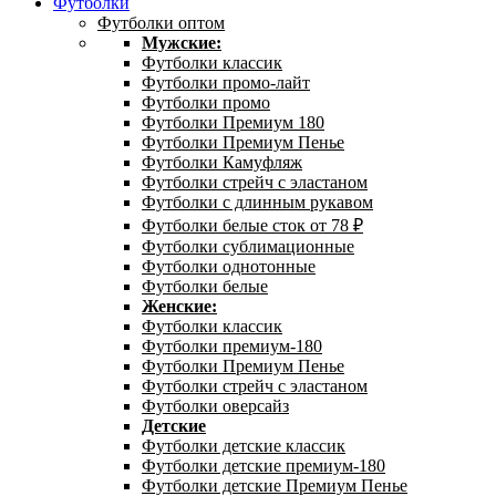
Футболки
Футболки оптом
Мужские:
Футболки классик
Футболки промо-лайт
Футболки промо
Футболки Премиум 180
Футболки Премиум Пенье
Футболки Камуфляж
Футболки стрейч с эластаном
Футболки с длинным рукавом
Футболки белые сток от 78 ₽
Футболки сублимационные
Футболки однотонные
Футболки белые
Женские:
Футболки классик
Футболки премиум-180
Футболки Премиум Пенье
Футболки стрейч с эластаном
Футболки оверсайз
Детские
Футболки детские классик
Футболки детские премиум-180
Футболки детские Премиум Пенье