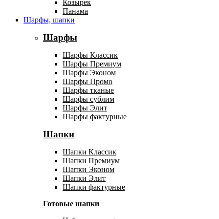
Козырек
Панама
Шарфы, шапки
Шарфы
Шарфы Классик
Шарфы Премиум
Шарфы Эконом
Шарфы Промо
Шарфы тканые
Шарфы сублим
Шарфы Элит
Шарфы фактурные
Шапки
Шапки Классик
Шапки Премиум
Шапки Эконом
Шапки Элит
Шапки фактурные
Готовые шапки