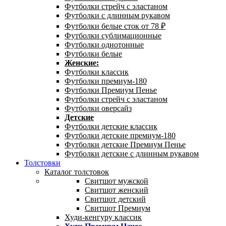
Футболки стрейч с эластаном
Футболки с длинным рукавом
Футболки белые сток от 78 ₽
Футболки сублимационные
Футболки однотонные
Футболки белые
Женские:
Футболки классик
Футболки премиум-180
Футболки Премиум Пенье
Футболки стрейч с эластаном
Футболки оверсайз
Детские
Футболки детские классик
Футболки детские премиум-180
Футболки детские Премиум Пенье
Футболки детские с длинным рукавом
Толстовки
Каталог толстовок
Свитшот мужской
Свитшот женский
Свитшот детский
Свитшот Премиум
Худи-кенгуру классик