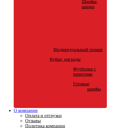
Шарфы,
шапки
Индивидуальный пошив
Кубки, награды
Футболки с
принтами
Готовые
шарфы
О компании
Оплата и отгрузки
Отзывы
Политика компании