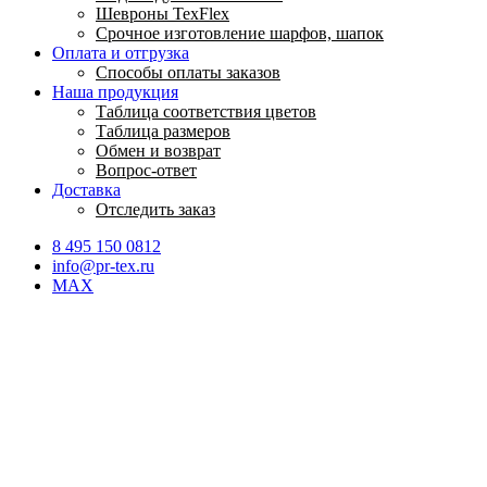
Шевроны TexFlex
Срочное изготовление шарфов, шапок
Оплата и отгрузка
Способы оплаты заказов
Наша продукция
Таблица соответствия цветов
Таблица размеров
Обмен и возврат
Вопрос-ответ
Доставка
Отследить заказ
8 495 150 0812
info@pr-tex.ru
MAX