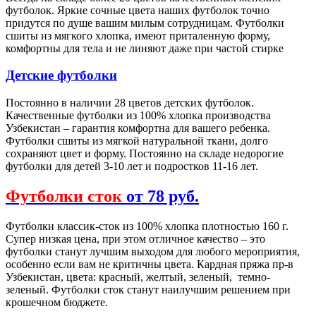
футболок. Яркие сочные цвета наших футболок точно
придутся по душе вашим милым сотрудницам. Футболки
сшиты из мягкого хлопка, имеют приталенную форму,
комфортны для тела и не линяют даже при частой стирке
Детские футболки
Постоянно в наличии 28 цветов детских футболок.
Качественные футболки из 100% хлопка производства
Узбекистан – гарантия комфортна для вашего ребенка.
Футболки сшиты из мягкой натуральной ткани, долго
сохраняют цвет и форму. Постоянно на складе недорогие
футболки для детей 3-10 лет и подростков 11-16 лет.
Футболки сток
от 78 руб.
Футболки классик-сток из 100% хлопка плотностью 160 г.
Супер низкая цена, при этом отличное качество – это
футболки станут лучшим выходом для любого мероприятия,
особенно если вам не критичны цвета. Кардная пряжа пр-в
Узбекистан, цвета: красный, желтый, зеленый, темно-
зеленый. Футболки сток станут наилучшим решением при
крошечном бюджете.