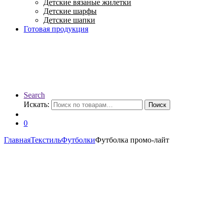
Детские вязаные жилетки
Детские шарфы
Детские шапки
Готовая продукция
Search
Искать:
Поиск
0
Главная
Текстиль
Футболки
Футболка промо-лайт