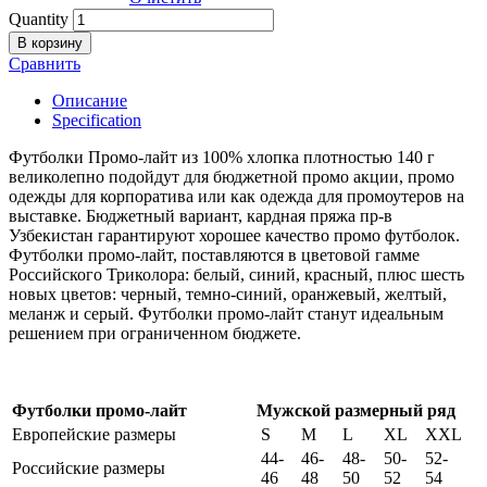
Quantity
В корзину
Сравнить
Описание
Specification
Футболки Промо-лайт из 100% хлопка плотностью 140 г
великолепно подойдут для бюджетной промо акции, промо
одежды для корпоратива или как одежда для промоутеров на
выставке. Бюджетный вариант, кардная пряжа пр-в
Узбекистан гарантируют хорошее качество промо футболок.
Футболки промо-лайт, поставляются в цветовой гамме
Российского Триколора: белый, синий, красный, плюс шесть
новых цветов: черный, темно-синий, оранжевый, желтый,
меланж и серый. Футболки промо-лайт станут идеальным
решением при ограниченном бюджете.
Футболки промо-лайт
Мужской размерный ряд
Европейские размеры
S
M
L
XL
XXL
44-
46-
48-
50-
52-
Российские размеры
46
48
50
52
54