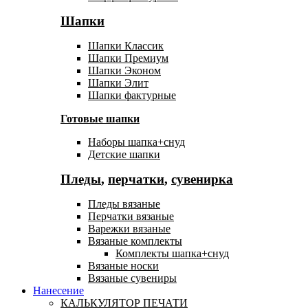
Шапки
Шапки Классик
Шапки Премиум
Шапки Эконом
Шапки Элит
Шапки фактурные
Готовые шапки
Наборы шапка+снуд
Детские шапки
Пледы
,
перчатки
,
сувенирка
Пледы вязаные
Перчатки вязаные
Варежки вязаные
Вязаные комплекты
Комплекты шапка+снуд
Вязаные носки
Вязаные сувениры
Нанесение
КАЛЬКУЛЯТОР ПЕЧАТИ