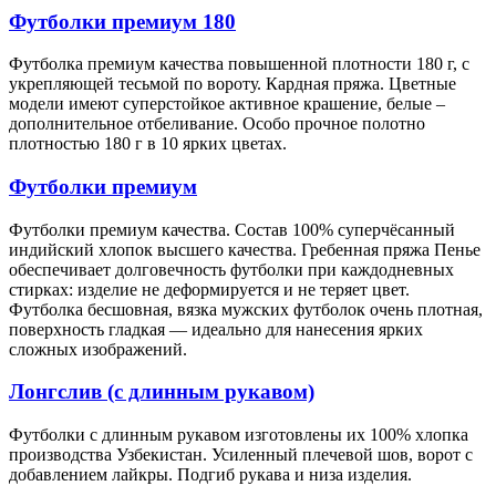
Футболки премиум 180
Футболка премиум качества повышенной плотности 180 г, с
укрепляющей тесьмой по вороту. Кардная пряжа. Цветные
модели имеют суперстойкое активное крашение, белые –
дополнительное отбеливание. Особо прочное полотно
плотностью 180 г в 10 ярких цветах.
Футболки премиум
Футболки премиум качества. Состав 100% суперчёсанный
индийский хлопок высшего качества. Гребенная пряжа Пенье
обеспечивает долговечность футболки при каждодневных
стирках: изделие не деформируется и не теряет цвет.
Футболка бесшовная, вязка мужских футболок очень плотная,
поверхность гладкая — идеально для нанесения ярких
сложных изображений.
Лонгслив (с длинным рукавом)
Футболки с длинным рукавом изготовлены их 100% хлопка
производства Узбекистан. Усиленный плечевой шов, ворот с
добавлением лайкры. Подгиб рукава и низа изделия.