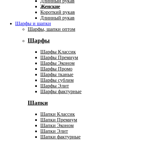
Длинный рукав
Женские
Короткий рукав
Длинный рукав
Шарфы и шапки
Шарфы, шапки оптом
Шарфы
Шарфы Классик
Шарфы Премиум
Шарфы Эконом
Шарфы Промо
Шарфы тканые
Шарфы сублим
Шарфы Элит
Шарфы фактурные
Шапки
Шапки Классик
Шапки Премиум
Шапки Эконом
Шапки Элит
Шапки фактурные