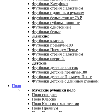
Футболки Камуфляж
Футболки стрейч с эластаном
Футболки с длинным рукавом
Футболки белые сток от 78 ₽
Футболки сублимационные
Футболки однотонные
Футболки белые
Женские:
Футболки классик
Футболки премиум-180
Футболки Премиум Пенье
Футболки стрейч с эластаном
Футболки оверсайз
Детские
Футболки детские классик
Футболки детские премиум-180
Футболки детские Премиум Пенье
Футболки детские с длинным рукавом
Поло
Мужские рубашки поло
Поло стандарт
Поло Классик
Поло Классик с манжетами
Поло Премиум