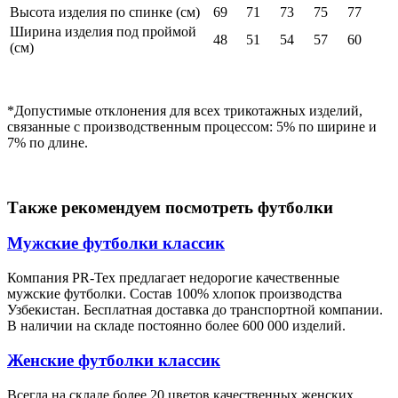
Высота изделия по спинке (см)
69
71
73
75
77
Ширина изделия под проймой
48
51
54
57
60
(см)
*Допустимые отклонения для всех трикотажных изделий,
связанные с производственным процессом: 5% по ширине и
7% по длине.
Также рекомендуем посмотреть футболки
Мужские футболки классик
Компания PR-Tex предлагает недорогие качественные
мужские футболки. Состав 100% хлопок производства
Узбекистан. Бесплатная доставка до транспортной компании.
В наличии на складе постоянно более 600 000 изделий.
Женские футболки классик
Всегда на складе более 20 цветов качественных женских