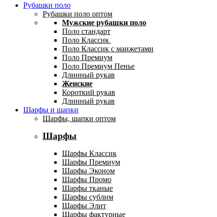
Рубашки поло
Рубашки поло оптом
Мужские рубашки поло
Поло стандарт
Поло Классик
Поло Классик с манжетами
Поло Премиум
Поло Премиум Пенье
Длинный рукав
Женские
Короткий рукав
Длинный рукав
Шарфы и шапки
Шарфы, шапки оптом
Шарфы
Шарфы Классик
Шарфы Премиум
Шарфы Эконом
Шарфы Промо
Шарфы тканые
Шарфы сублим
Шарфы Элит
Шарфы фактурные