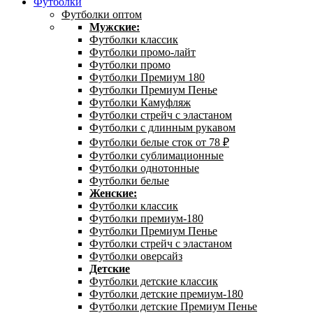
Футболки
Футболки оптом
Мужские:
Футболки классик
Футболки промо-лайт
Футболки промо
Футболки Премиум 180
Футболки Премиум Пенье
Футболки Камуфляж
Футболки стрейч с эластаном
Футболки с длинным рукавом
Футболки белые сток от 78 ₽
Футболки сублимационные
Футболки однотонные
Футболки белые
Женские:
Футболки классик
Футболки премиум-180
Футболки Премиум Пенье
Футболки стрейч с эластаном
Футболки оверсайз
Детские
Футболки детские классик
Футболки детские премиум-180
Футболки детские Премиум Пенье