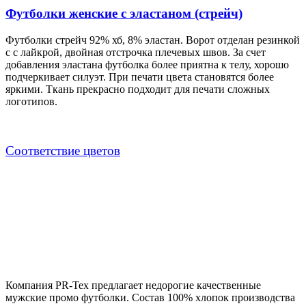
Футболки женские с эластаном (стрейч)
Футболки стрейч 92% хб, 8% эластан. Ворот отделан резинкой
с с лайкрой, двойная отстрочка плечевых швов. За счет
добавления эластана футболка более приятна к телу, хорошо
подчеркивает силуэт. При печати цвета становятся более
яркими. Ткань прекрасно подходит для печати сложных
логотипов.
Cоответствие цветов
Компания PR-Tex предлагает недорогие качественные
мужские промо футболки. Состав 100% хлопок производства