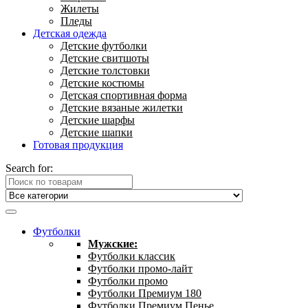
Жилеты
Пледы
Детская одежда
Детские футболки
Детские свитшоты
Детские толстовки
Детские костюмы
Детская спортивная форма
Детские вязаные жилетки
Детские шарфы
Детские шапки
Готовая продукция
Search for:
Футболки
Мужские:
Футболки классик
Футболки промо-лайт
Футболки промо
Футболки Премиум 180
Футболки Премиум Пенье