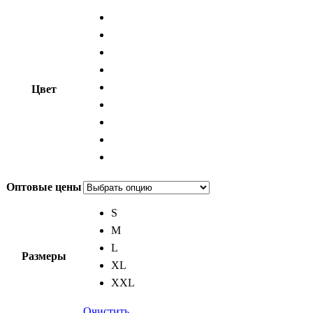
Цвет
Оптовые цены
S
M
L
Размеры
XL
XXL
Очистить