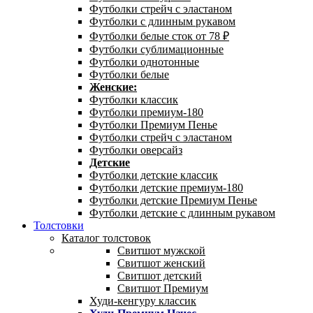
Футболки стрейч с эластаном
Футболки с длинным рукавом
Футболки белые сток от 78 ₽
Футболки сублимационные
Футболки однотонные
Футболки белые
Женские:
Футболки классик
Футболки премиум-180
Футболки Премиум Пенье
Футболки стрейч с эластаном
Футболки оверсайз
Детские
Футболки детские классик
Футболки детские премиум-180
Футболки детские Премиум Пенье
Футболки детские с длинным рукавом
Толстовки
Каталог толстовок
Свитшот мужской
Свитшот женский
Свитшот детский
Свитшот Премиум
Худи-кенгуру классик