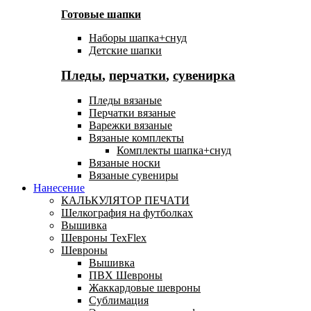
Готовые шапки
Наборы шапка+снуд
Детские шапки
Пледы
,
перчатки
,
сувенирка
Пледы вязаные
Перчатки вязаные
Варежки вязаные
Вязаные комплекты
Комплекты шапка+снуд
Вязаные носки
Вязаные сувениры
Нанесение
КАЛЬКУЛЯТОР ПЕЧАТИ
Шелкография на футболках
Вышивка
Шевроны TexFlex
Шевроны
Вышивка
ПВХ Шевроны
Жаккардовые шевроны
Сублимация