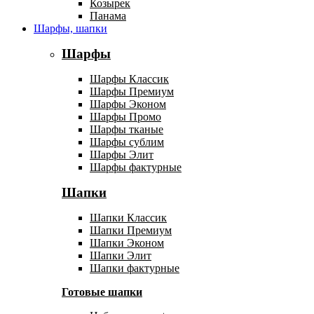
Козырек
Панама
Шарфы, шапки
Шарфы
Шарфы Классик
Шарфы Премиум
Шарфы Эконом
Шарфы Промо
Шарфы тканые
Шарфы сублим
Шарфы Элит
Шарфы фактурные
Шапки
Шапки Классик
Шапки Премиум
Шапки Эконом
Шапки Элит
Шапки фактурные
Готовые шапки