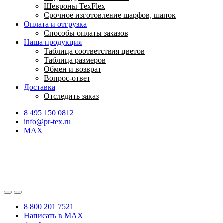
Шевроны TexFlex
Срочное изготовление шарфов, шапок
Оплата и отгрузка
Способы оплаты заказов
Наша продукция
Таблица соответствия цветов
Таблица размеров
Обмен и возврат
Вопрос-ответ
Доставка
Отследить заказ
8 495 150 0812
info@pr-tex.ru
MAX
8 800 201 7521
Написать в MAX