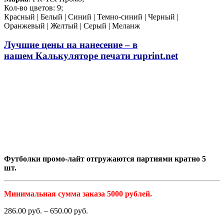
Кол-во цветов: 9;
Красный | Белый | Синий | Темно-синий | Черный |
Оранжевый | Желтый | Серый | Меланж
Лучшие цены на нанесение – в
нашем
Калькуляторе печати
ruprint.net
Футболки промо-лайт отгружаются партиями кратно 5
шт.
Минимальная сумма заказа 5000 рублей.
286.00
р
уб.
–
650.00
р
уб.