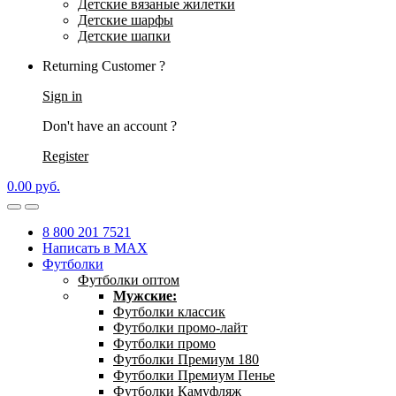
Детские вязаные жилетки
Детские шарфы
Детские шапки
Returning Customer ?
Sign in
Don't have an account ?
Register
0.00
р
уб.
8 800 201 7521
Написать в MAX
Футболки
Футболки оптом
Мужские:
Футболки классик
Футболки промо-лайт
Футболки промо
Футболки Премиум 180
Футболки Премиум Пенье
Футболки Камуфляж