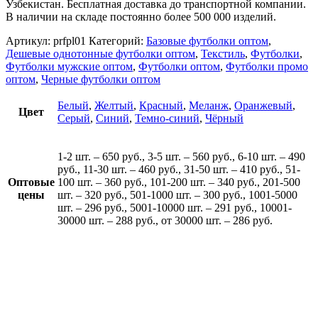
Узбекистан. Бесплатная доставка до транспортной компании.
В наличии на складе постоянно более 500 000 изделий.
Артикул:
prfpl01
Категорий:
Базовые футболки оптом
,
Дешевые однотонные футболки оптом
,
Текстиль
,
Футболки
,
Футболки мужские оптом
,
Футболки оптом
,
Футболки промо
оптом
,
Черные футболки оптом
Белый
,
Желтый
,
Красный
,
Меланж
,
Оранжевый
,
Цвет
Серый
,
Синий
,
Темно-синий
,
Чёрный
1-2 шт. – 650 руб., 3-5 шт. – 560 руб., 6-10 шт. – 490
руб., 11-30 шт. – 460 руб., 31-50 шт. – 410 руб., 51-
Оптовые
100 шт. – 360 руб., 101-200 шт. – 340 руб., 201-500
цены
шт. – 320 руб., 501-1000 шт. – 300 руб., 1001-5000
шт. – 296 руб., 5001-10000 шт. – 291 руб., 10001-
30000 шт. – 288 руб., от 30000 шт. – 286 руб.