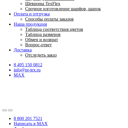
Шевроны TexFlex
Срочное изготовление шарфов, шапок
Оплата и отгрузка
Способы оплаты заказов
Наша продукция
Таблица соответствия цветов
Таблица размеров
Обмен и возврат
Вопрос-ответ
Доставка
Отследить заказ
8 495 150 0812
info@pr-tex.ru
MAX
8 800 201 7521
Написать в MAX