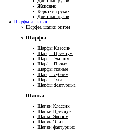
Длинный рукав
Женские
Короткий рукав
Длинный рукав
Шарфы и шапки
Шарфы, шапки оптом
Шарфы
Шарфы Классик
Шарфы Премиум
Шарфы Эконом
Шарфы Промо
Шарфы тканые
Шарфы сублим
Шарфы Элит
Шарфы фактурные
Шапки
Шапки Классик
Шапки Премиум
Шапки Эконом
Шапки Элит
Шапки фактурные