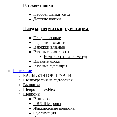
Готовые шапки
Наборы шапка+снуд
Детские шапки
Пледы
,
перчатки
,
сувенирка
Пледы вязаные
Перчатки вязаные
Варежки вязаные
Вязаные комплекты
Комплекты шапка+снуд
Вязаные носки
Вязаные сувениры
Нанесение
КАЛЬКУЛЯТОР ПЕЧАТИ
Шелкография на футболках
Вышивка
Шевроны TexFlex
Шевроны
Вышивка
ПВХ Шевроны
Жаккардовые шевроны
Сублимация