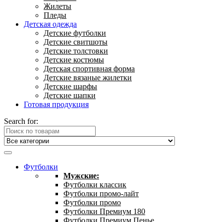
Жилеты
Пледы
Детская одежда
Детские футболки
Детские свитшоты
Детские толстовки
Детские костюмы
Детская спортивная форма
Детские вязаные жилетки
Детские шарфы
Детские шапки
Готовая продукция
Search for:
Футболки
Мужские:
Футболки классик
Футболки промо-лайт
Футболки промо
Футболки Премиум 180
Футболки Премиум Пенье