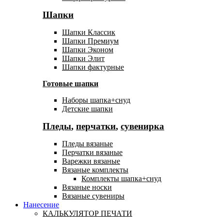
Шапки
Шапки Классик
Шапки Премиум
Шапки Эконом
Шапки Элит
Шапки фактурные
Готовые шапки
Наборы шапка+снуд
Детские шапки
Пледы
,
перчатки
,
сувенирка
Пледы вязаные
Перчатки вязаные
Варежки вязаные
Вязаные комплекты
Комплекты шапка+снуд
Вязаные носки
Вязаные сувениры
Нанесение
КАЛЬКУЛЯТОР ПЕЧАТИ