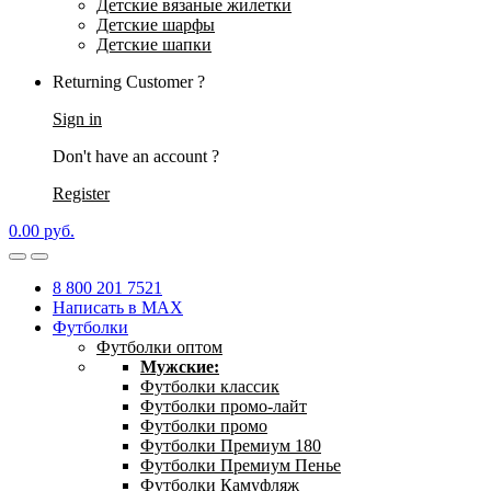
Детские вязаные жилетки
Детские шарфы
Детские шапки
Returning Customer ?
Sign in
Don't have an account ?
Register
0.00
р
уб.
8 800 201 7521
Написать в MAX
Футболки
Футболки оптом
Мужские:
Футболки классик
Футболки промо-лайт
Футболки промо
Футболки Премиум 180
Футболки Премиум Пенье
Футболки Камуфляж