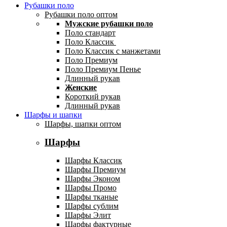
Рубашки поло
Рубашки поло оптом
Мужские рубашки поло
Поло стандарт
Поло Классик
Поло Классик с манжетами
Поло Премиум
Поло Премиум Пенье
Длинный рукав
Женские
Короткий рукав
Длинный рукав
Шарфы и шапки
Шарфы, шапки оптом
Шарфы
Шарфы Классик
Шарфы Премиум
Шарфы Эконом
Шарфы Промо
Шарфы тканые
Шарфы сублим
Шарфы Элит
Шарфы фактурные