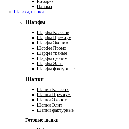
Козырек
Панама
Шарфы, шапки
Шарфы
Шарфы Классик
Шарфы Премиум
Шарфы Эконом
Шарфы Промо
Шарфы тканые
Шарфы сублим
Шарфы Элит
Шарфы фактурные
Шапки
Шапки Классик
Шапки Премиум
Шапки Эконом
Шапки Элит
Шапки фактурные
Готовые шапки