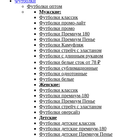
Футболки
Футболки оптом
Мужские:
Футболки классик
Футболки промо-лайт
Футболки промо
Футболки Премиум 180
Футболки Премиум Пенье
Футболки Камуфляж
Футболки стрейч с эластаном
Футболки с длинным рукавом
Футболки белые сток от 78 ₽
Футболки сублимационные
Футболки однотонные
Футболки белые
Женские:
Футболки классик
Футболки премиум-180
Футболки Премиум Пенье
Футболки стрейч с эластаном
Футболки оверсайз
Детские
Футболки детские классик
Футболки детские премиум-180
Футболки детские Премиум Пенье