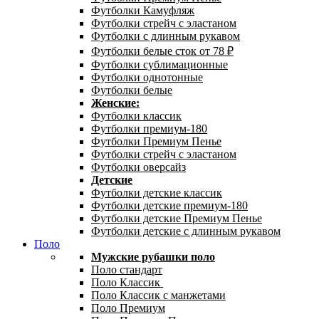
Футболки Камуфляж
Футболки стрейч с эластаном
Футболки с длинным рукавом
Футболки белые сток от 78 ₽
Футболки сублимационные
Футболки однотонные
Футболки белые
Женские:
Футболки классик
Футболки премиум-180
Футболки Премиум Пенье
Футболки стрейч с эластаном
Футболки оверсайз
Детские
Футболки детские классик
Футболки детские премиум-180
Футболки детские Премиум Пенье
Футболки детские с длинным рукавом
Поло
Мужские рубашки поло
Поло стандарт
Поло Классик
Поло Классик с манжетами
Поло Премиум