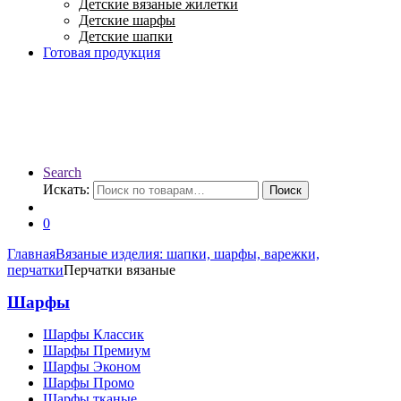
Детские вязаные жилетки
Детские шарфы
Детские шапки
Готовая продукция
Search
Искать:
Поиск
0
Главная
Вязаные изделия: шапки, шарфы, варежки,
перчатки
Перчатки вязаные
Шарфы
Шарфы Классик
Шарфы Премиум
Шарфы Эконом
Шарфы Промо
Шарфы тканые