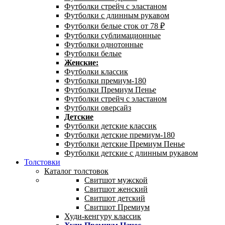
Футболки стрейч с эластаном
Футболки с длинным рукавом
Футболки белые сток от 78 ₽
Футболки сублимационные
Футболки однотонные
Футболки белые
Женские:
Футболки классик
Футболки премиум-180
Футболки Премиум Пенье
Футболки стрейч с эластаном
Футболки оверсайз
Детские
Футболки детские классик
Футболки детские премиум-180
Футболки детские Премиум Пенье
Футболки детские с длинным рукавом
Толстовки
Каталог толстовок
Свитшот мужской
Свитшот женский
Свитшот детский
Свитшот Премиум
Худи-кенгуру классик