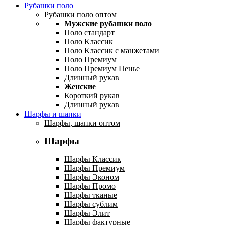
Рубашки поло
Рубашки поло оптом
Мужские рубашки поло
Поло стандарт
Поло Классик
Поло Классик с манжетами
Поло Премиум
Поло Премиум Пенье
Длинный рукав
Женские
Короткий рукав
Длинный рукав
Шарфы и шапки
Шарфы, шапки оптом
Шарфы
Шарфы Классик
Шарфы Премиум
Шарфы Эконом
Шарфы Промо
Шарфы тканые
Шарфы сублим
Шарфы Элит
Шарфы фактурные