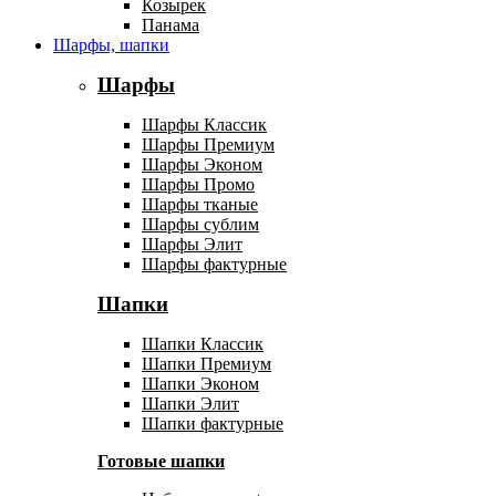
Козырек
Панама
Шарфы, шапки
Шарфы
Шарфы Классик
Шарфы Премиум
Шарфы Эконом
Шарфы Промо
Шарфы тканые
Шарфы сублим
Шарфы Элит
Шарфы фактурные
Шапки
Шапки Классик
Шапки Премиум
Шапки Эконом
Шапки Элит
Шапки фактурные
Готовые шапки