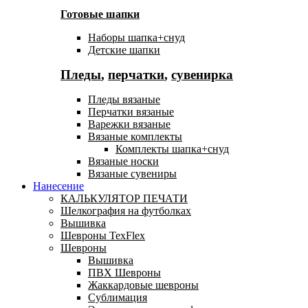
Готовые шапки
Наборы шапка+снуд
Детские шапки
Пледы
,
перчатки
,
сувенирка
Пледы вязаные
Перчатки вязаные
Варежки вязаные
Вязаные комплекты
Комплекты шапка+снуд
Вязаные носки
Вязаные сувениры
Нанесение
КАЛЬКУЛЯТОР ПЕЧАТИ
Шелкография на футболках
Вышивка
Шевроны TexFlex
Шевроны
Вышивка
ПВХ Шевроны
Жаккардовые шевроны
Сублимация