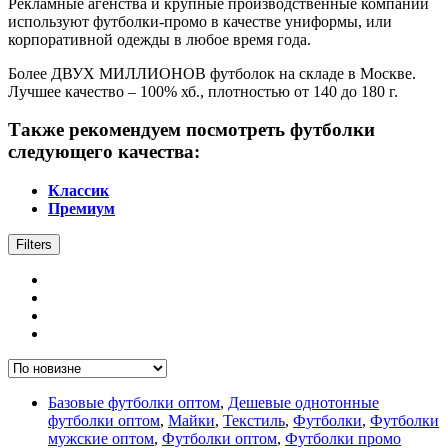
Рекламные агенства и крупные производственные компании
используют футболки-промо в качестве униформы, или
корпоративной одежды в любое время года.
Более ДВУХ МИЛЛИОНОВ футболок на складе в Москве.
Лучшее качество – 100% хб., плотностью от 140 до 180 г.
Также рекомендуем посмотреть футболки
следующего качества:
Классик
Премиум
Filters
Базовые футболки оптом
,
Дешевые однотонные
футболки оптом
,
Майки
,
Текстиль
,
Футболки
,
Футболки
мужские оптом
,
Футболки оптом
,
Футболки промо