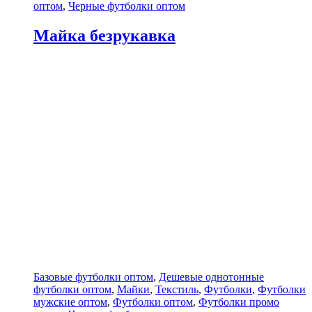
оптом
,
Черные футболки оптом
Майка безрукавка
Базовые футболки оптом
,
Дешевые однотонные
футболки оптом
,
Майки
,
Текстиль
,
Футболки
,
Футболки
мужские оптом
,
Футболки оптом
,
Футболки промо