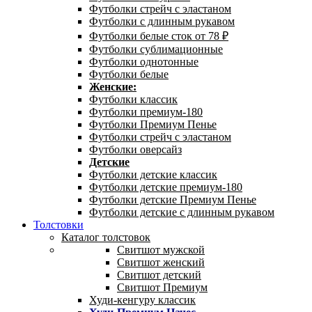
Футболки стрейч с эластаном
Футболки с длинным рукавом
Футболки белые сток от 78 ₽
Футболки сублимационные
Футболки однотонные
Футболки белые
Женские:
Футболки классик
Футболки премиум-180
Футболки Премиум Пенье
Футболки стрейч с эластаном
Футболки оверсайз
Детские
Футболки детские классик
Футболки детские премиум-180
Футболки детские Премиум Пенье
Футболки детские с длинным рукавом
Толстовки
Каталог толстовок
Свитшот мужской
Свитшот женский
Свитшот детский
Свитшот Премиум
Худи-кенгуру классик