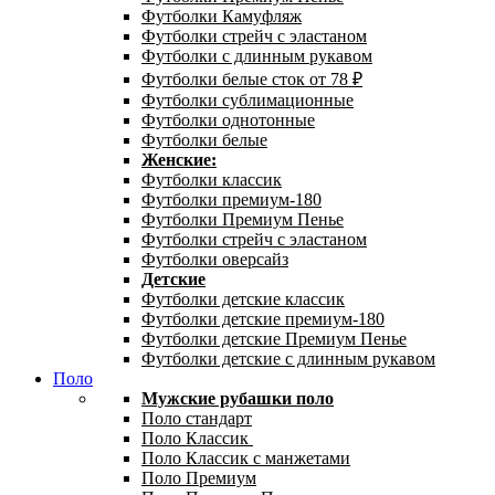
Футболки Камуфляж
Футболки стрейч с эластаном
Футболки с длинным рукавом
Футболки белые сток от 78 ₽
Футболки сублимационные
Футболки однотонные
Футболки белые
Женские:
Футболки классик
Футболки премиум-180
Футболки Премиум Пенье
Футболки стрейч с эластаном
Футболки оверсайз
Детские
Футболки детские классик
Футболки детские премиум-180
Футболки детские Премиум Пенье
Футболки детские с длинным рукавом
Поло
Мужские рубашки поло
Поло стандарт
Поло Классик
Поло Классик с манжетами
Поло Премиум