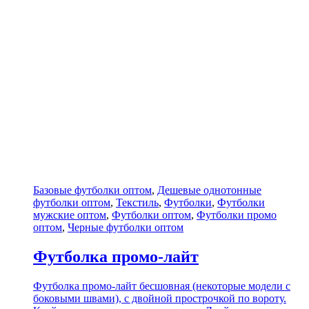
Базовые футболки оптом
,
Дешевые однотонные
футболки оптом
,
Текстиль
,
Футболки
,
Футболки
мужские оптом
,
Футболки оптом
,
Футболки промо
оптом
,
Черные футболки оптом
Футболка промо-лайт
Футболка промо-лайт бесшовная (некоторые модели с
боковыми швами), с двойной прострочкой по вороту.