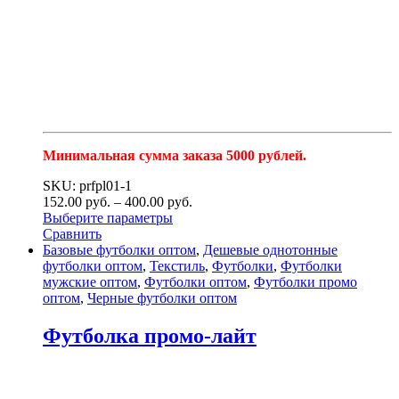
Минимальная сумма заказа 5000 рублей.
SKU: prfpl01-1
152.00
р
уб.
–
400.00
р
уб.
Выберите параметры
Сравнить
Базовые футболки оптом
,
Дешевые однотонные
футболки оптом
,
Текстиль
,
Футболки
,
Футболки
мужские оптом
,
Футболки оптом
,
Футболки промо
оптом
,
Черные футболки оптом
Футболка промо-лайт