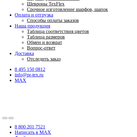
Шевроны TexFlex
Срочное изготовление шарфов, шапок
Оплата и отгрузка
Способы оплаты заказов
Наша продукция
Таблица соответствия цветов
Таблица размеров
Обмен и возврат
Вопрос-ответ
Доставка
Отследить заказ
8 495 150 0812
info@pr-tex.ru
MAX
8 800 201 7521
Написать в MAX