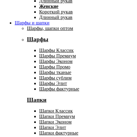
Длинный рукав
Женские
Короткий рукав
Длинный рукав
Шарфы и шапки
Шарфы, шапки оптом
Шарфы
Шарфы Классик
Шарфы Премиум
Шарфы Эконом
Шарфы Промо
Шарфы тканые
Шарфы сублим
Шарфы Элит
Шарфы фактурные
Шапки
Шапки Классик
Шапки Премиум
Шапки Эконом
Шапки Элит
Шапки фактурные