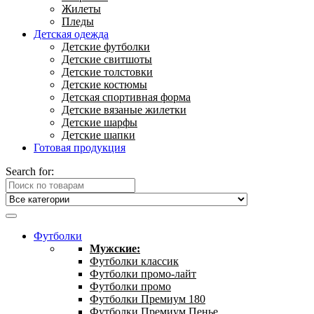
Жилеты
Пледы
Детская одежда
Детские футболки
Детские свитшоты
Детские толстовки
Детские костюмы
Детская спортивная форма
Детские вязаные жилетки
Детские шарфы
Детские шапки
Готовая продукция
Search for:
Футболки
Мужские:
Футболки классик
Футболки промо-лайт
Футболки промо
Футболки Премиум 180
Футболки Премиум Пенье