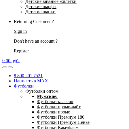
Детские вязаные жилетки
Детские шарфы
Детские шапки
Returning Customer ?
Sign in
Don't have an account ?
Register
0.00
р
уб.
8 800 201 7521
Написать в MAX
Футболки
Футболки оптом
Мужские:
Футболки классик
Футболки промо-лайт
Футболки промо
Футболки Премиум 180
Футболки Премиум Пенье
Футболки Камуфляж