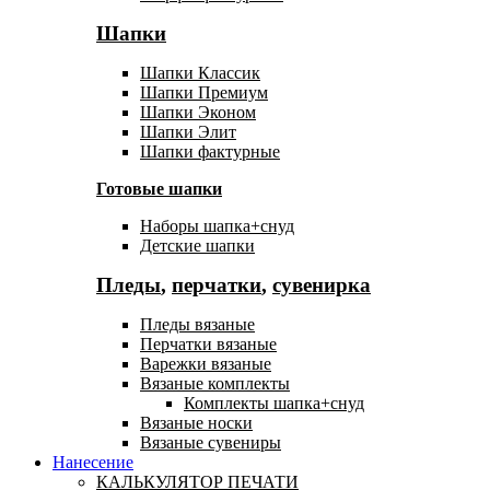
Шапки
Шапки Классик
Шапки Премиум
Шапки Эконом
Шапки Элит
Шапки фактурные
Готовые шапки
Наборы шапка+снуд
Детские шапки
Пледы
,
перчатки
,
сувенирка
Пледы вязаные
Перчатки вязаные
Варежки вязаные
Вязаные комплекты
Комплекты шапка+снуд
Вязаные носки
Вязаные сувениры
Нанесение
КАЛЬКУЛЯТОР ПЕЧАТИ