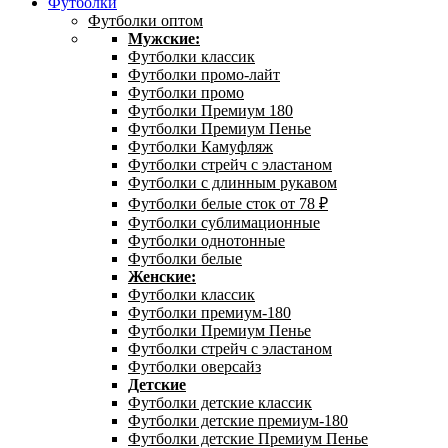
Футболки
Футболки оптом
Мужские:
Футболки классик
Футболки промо-лайт
Футболки промо
Футболки Премиум 180
Футболки Премиум Пенье
Футболки Камуфляж
Футболки стрейч с эластаном
Футболки с длинным рукавом
Футболки белые сток от 78 ₽
Футболки сублимационные
Футболки однотонные
Футболки белые
Женские:
Футболки классик
Футболки премиум-180
Футболки Премиум Пенье
Футболки стрейч с эластаном
Футболки оверсайз
Детские
Футболки детские классик
Футболки детские премиум-180
Футболки детские Премиум Пенье