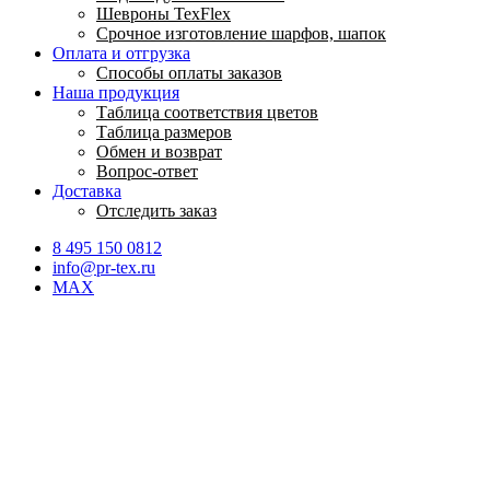
Шевроны TexFlex
Срочное изготовление шарфов, шапок
Оплата и отгрузка
Способы оплаты заказов
Наша продукция
Таблица соответствия цветов
Таблица размеров
Обмен и возврат
Вопрос-ответ
Доставка
Отследить заказ
8 495 150 0812
info@pr-tex.ru
MAX