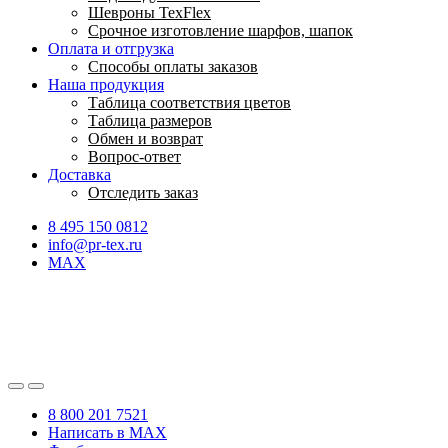
Шевроны TexFlex
Срочное изготовление шарфов, шапок
Оплата и отгрузка
Способы оплаты заказов
Наша продукция
Таблица соответствия цветов
Таблица размеров
Обмен и возврат
Вопрос-ответ
Доставка
Отследить заказ
8 495 150 0812
info@pr-tex.ru
MAX
8 800 201 7521
Написать в MAX