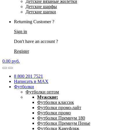
Детские вязаные жилетки
Детские шарфы
Детские шапки
Returning Customer ?
Sign in
Don't have an account ?
Register
0.00
р
уб.
8 800 201 7521
Написать в MAX
Футболки
Футболки оптом
Мужские:
Футболки классик
Футболки промо-лайт
Футболки промо
Футболки Премиум 180
Футболки Премиум Пенье
Футболки Камуфляж