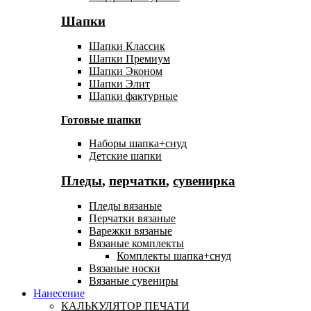
Шапки
Шапки Классик
Шапки Премиум
Шапки Эконом
Шапки Элит
Шапки фактурные
Готовые шапки
Наборы шапка+снуд
Детские шапки
Пледы
,
перчатки
,
сувенирка
Пледы вязаные
Перчатки вязаные
Варежки вязаные
Вязаные комплекты
Комплекты шапка+снуд
Вязаные носки
Вязаные сувениры
Нанесение
КАЛЬКУЛЯТОР ПЕЧАТИ