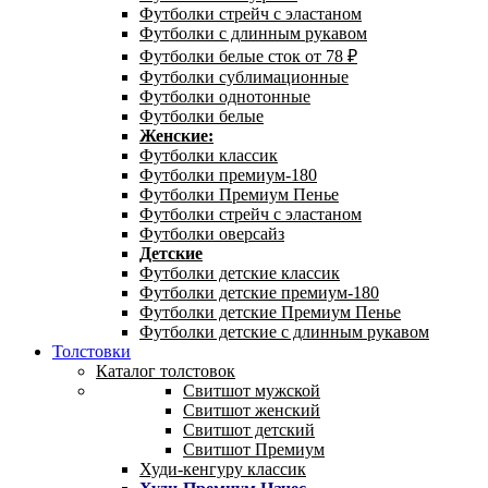
Футболки стрейч с эластаном
Футболки с длинным рукавом
Футболки белые сток от 78 ₽
Футболки сублимационные
Футболки однотонные
Футболки белые
Женские:
Футболки классик
Футболки премиум-180
Футболки Премиум Пенье
Футболки стрейч с эластаном
Футболки оверсайз
Детские
Футболки детские классик
Футболки детские премиум-180
Футболки детские Премиум Пенье
Футболки детские с длинным рукавом
Толстовки
Каталог толстовок
Свитшот мужской
Свитшот женский
Свитшот детский
Свитшот Премиум
Худи-кенгуру классик