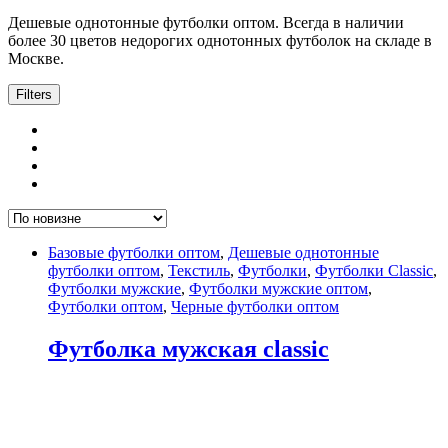
Дешевые однотонные футболки оптом. Всегда в наличии
более 30 цветов недорогих однотонных футболок на складе в
Москве.
Filters
Базовые футболки оптом
,
Дешевые однотонные
футболки оптом
,
Текстиль
,
Футболки
,
Футболки Classic
,
Футболки мужские
,
Футболки мужские оптом
,
Футболки оптом
,
Черные футболки оптом
Футболка мужская classic