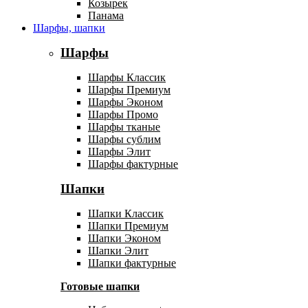
Козырек
Панама
Шарфы, шапки
Шарфы
Шарфы Классик
Шарфы Премиум
Шарфы Эконом
Шарфы Промо
Шарфы тканые
Шарфы сублим
Шарфы Элит
Шарфы фактурные
Шапки
Шапки Классик
Шапки Премиум
Шапки Эконом
Шапки Элит
Шапки фактурные
Готовые шапки