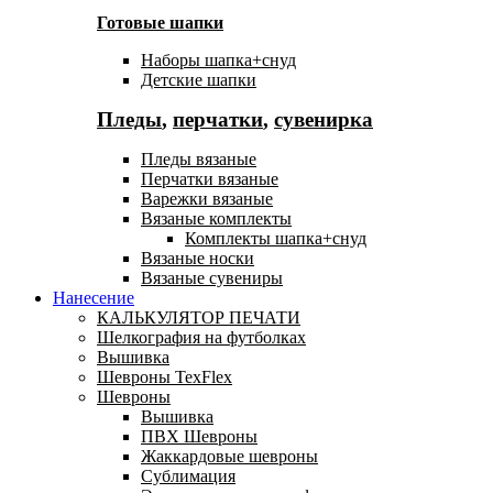
Готовые шапки
Наборы шапка+снуд
Детские шапки
Пледы
,
перчатки
,
сувенирка
Пледы вязаные
Перчатки вязаные
Варежки вязаные
Вязаные комплекты
Комплекты шапка+снуд
Вязаные носки
Вязаные сувениры
Нанесение
КАЛЬКУЛЯТОР ПЕЧАТИ
Шелкография на футболках
Вышивка
Шевроны TexFlex
Шевроны
Вышивка
ПВХ Шевроны
Жаккардовые шевроны
Сублимация