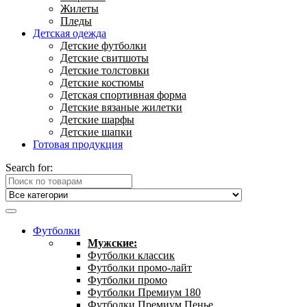
Жилеты
Пледы
Детская одежда
Детские футболки
Детские свитшоты
Детские толстовки
Детские костюмы
Детская спортивная форма
Детские вязаные жилетки
Детские шарфы
Детские шапки
Готовая продукция
Search for:
Футболки
Мужские:
Футболки классик
Футболки промо-лайт
Футболки промо
Футболки Премиум 180
Футболки Премиум Пенье