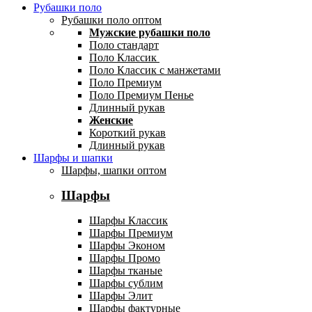
Рубашки поло
Рубашки поло оптом
Мужские рубашки поло
Поло стандарт
Поло Классик
Поло Классик с манжетами
Поло Премиум
Поло Премиум Пенье
Длинный рукав
Женские
Короткий рукав
Длинный рукав
Шарфы и шапки
Шарфы, шапки оптом
Шарфы
Шарфы Классик
Шарфы Премиум
Шарфы Эконом
Шарфы Промо
Шарфы тканые
Шарфы сублим
Шарфы Элит
Шарфы фактурные