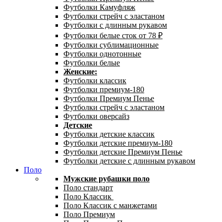
Футболки Камуфляж
Футболки стрейч с эластаном
Футболки с длинным рукавом
Футболки белые сток от 78 ₽
Футболки сублимационные
Футболки однотонные
Футболки белые
Женские:
Футболки классик
Футболки премиум-180
Футболки Премиум Пенье
Футболки стрейч с эластаном
Футболки оверсайз
Детские
Футболки детские классик
Футболки детские премиум-180
Футболки детские Премиум Пенье
Футболки детские с длинным рукавом
Поло
Мужские рубашки поло
Поло стандарт
Поло Классик
Поло Классик с манжетами
Поло Премиум