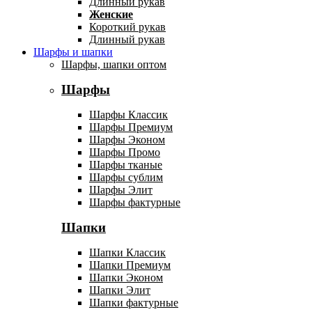
Длинный рукав
Женские
Короткий рукав
Длинный рукав
Шарфы и шапки
Шарфы, шапки оптом
Шарфы
Шарфы Классик
Шарфы Премиум
Шарфы Эконом
Шарфы Промо
Шарфы тканые
Шарфы сублим
Шарфы Элит
Шарфы фактурные
Шапки
Шапки Классик
Шапки Премиум
Шапки Эконом
Шапки Элит
Шапки фактурные