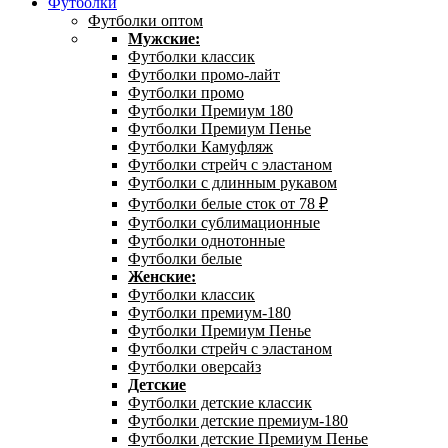
Футболки
Футболки оптом
Мужские:
Футболки классик
Футболки промо-лайт
Футболки промо
Футболки Премиум 180
Футболки Премиум Пенье
Футболки Камуфляж
Футболки стрейч с эластаном
Футболки с длинным рукавом
Футболки белые сток от 78 ₽
Футболки сублимационные
Футболки однотонные
Футболки белые
Женские:
Футболки классик
Футболки премиум-180
Футболки Премиум Пенье
Футболки стрейч с эластаном
Футболки оверсайз
Детские
Футболки детские классик
Футболки детские премиум-180
Футболки детские Премиум Пенье