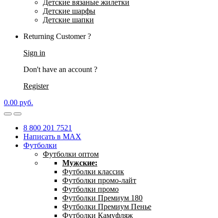
Детские вязаные жилетки
Детские шарфы
Детские шапки
Returning Customer ?
Sign in
Don't have an account ?
Register
0.00
р
уб.
8 800 201 7521
Написать в MAX
Футболки
Футболки оптом
Мужские:
Футболки классик
Футболки промо-лайт
Футболки промо
Футболки Премиум 180
Футболки Премиум Пенье
Футболки Камуфляж