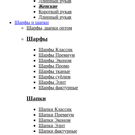
Длинный рукав
Женские
Короткий рукав
Длинный рукав
Шарфы и шапки
Шарфы, шапки оптом
Шарфы
Шарфы Классик
Шарфы Премиум
Шарфы Эконом
Шарфы Промо
Шарфы тканые
Шарфы сублим
Шарфы Элит
Шарфы фактурные
Шапки
Шапки Классик
Шапки Премиум
Шапки Эконом
Шапки Элит
Шапки фактурные