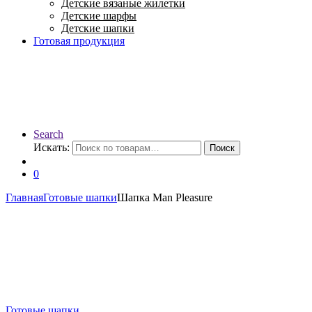
Детские вязаные жилетки
Детские шарфы
Детские шапки
Готовая продукция
Search
Искать:
Поиск
0
Главная
Готовые шапки
Шапка Man Pleasure
Готовые шапки