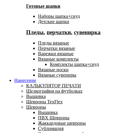
Готовые шапки
Наборы шапка+снуд
Детские шапки
Пледы
,
перчатки
,
сувенирка
Пледы вязаные
Перчатки вязаные
Варежки вязаные
Вязаные комплекты
Комплекты шапка+снуд
Вязаные носки
Вязаные сувениры
Нанесение
КАЛЬКУЛЯТОР ПЕЧАТИ
Шелкография на футболках
Вышивка
Шевроны TexFlex
Шевроны
Вышивка
ПВХ Шевроны
Жаккардовые шевроны
Сублимация