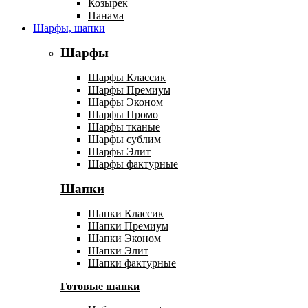
Козырек
Панама
Шарфы, шапки
Шарфы
Шарфы Классик
Шарфы Премиум
Шарфы Эконом
Шарфы Промо
Шарфы тканые
Шарфы сублим
Шарфы Элит
Шарфы фактурные
Шапки
Шапки Классик
Шапки Премиум
Шапки Эконом
Шапки Элит
Шапки фактурные
Готовые шапки