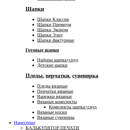
Шапки
Шапки Классик
Шапки Премиум
Шапки Эконом
Шапки Элит
Шапки фактурные
Готовые шапки
Наборы шапка+снуд
Детские шапки
Пледы
,
перчатки
,
сувенирка
Пледы вязаные
Перчатки вязаные
Варежки вязаные
Вязаные комплекты
Комплекты шапка+снуд
Вязаные носки
Вязаные сувениры
Нанесение
КАЛЬКУЛЯТОР ПЕЧАТИ