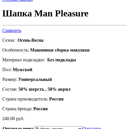
Шапка Man Pleasure
Сравнить
Сезон:
Осень-Весна
Особенность:
Машинная сборка макушки
Материал подкладки:
Без подклады
Пол:
Мужской
Размер:
Универсальный
Состав:
50% шерсть , 50% акрил
Страна производитель:
Россия
Страна бренда:
Россия
240.00
р
уб.
Оптовые цены
Очистить