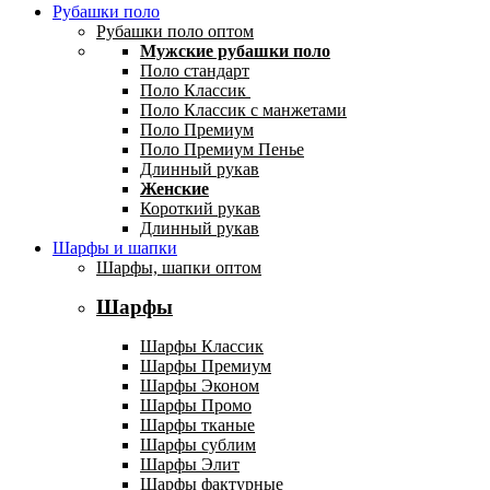
Рубашки поло
Рубашки поло оптом
Мужские рубашки поло
Поло стандарт
Поло Классик
Поло Классик с манжетами
Поло Премиум
Поло Премиум Пенье
Длинный рукав
Женские
Короткий рукав
Длинный рукав
Шарфы и шапки
Шарфы, шапки оптом
Шарфы
Шарфы Классик
Шарфы Премиум
Шарфы Эконом
Шарфы Промо
Шарфы тканые
Шарфы сублим
Шарфы Элит
Шарфы фактурные