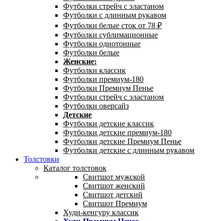
Футболки стрейч с эластаном
Футболки с длинным рукавом
Футболки белые сток от 78 ₽
Футболки сублимационные
Футболки однотонные
Футболки белые
Женские:
Футболки классик
Футболки премиум-180
Футболки Премиум Пенье
Футболки стрейч с эластаном
Футболки оверсайз
Детские
Футболки детские классик
Футболки детские премиум-180
Футболки детские Премиум Пенье
Футболки детские с длинным рукавом
Толстовки
Каталог толстовок
Свитшот мужской
Свитшот женский
Свитшот детский
Свитшот Премиум
Худи-кенгуру классик