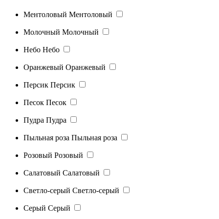
Ментоловый
Ментоловый
Молочный
Молочный
Небо
Небо
Оранжевый
Оранжевый
Персик
Персик
Песок
Песок
Пудра
Пудра
Пыльная роза
Пыльная роза
Розовый
Розовый
Салатовый
Салатовый
Светло-серый
Светло-серый
Серый
Серый