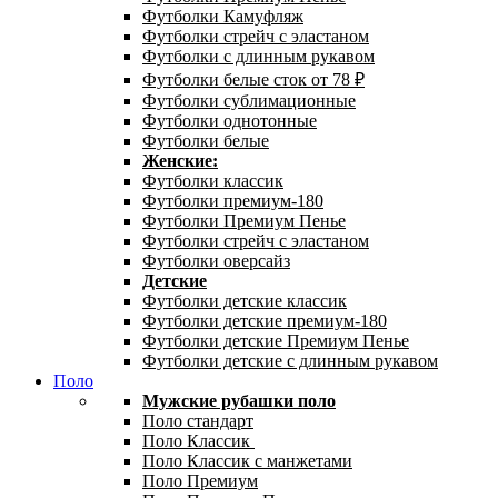
Футболки Камуфляж
Футболки стрейч с эластаном
Футболки с длинным рукавом
Футболки белые сток от 78 ₽
Футболки сублимационные
Футболки однотонные
Футболки белые
Женские:
Футболки классик
Футболки премиум-180
Футболки Премиум Пенье
Футболки стрейч с эластаном
Футболки оверсайз
Детские
Футболки детские классик
Футболки детские премиум-180
Футболки детские Премиум Пенье
Футболки детские с длинным рукавом
Поло
Мужские рубашки поло
Поло стандарт
Поло Классик
Поло Классик с манжетами
Поло Премиум