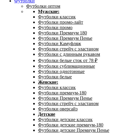
Футболки
Футболки оптом
Мужские:
Футболки классик
Футболки промо-лайт
Футболки промо
Футболки Премиум 180
Футболки Премиум Пенье
Футболки Камуфляж
Футболки стрейч с эластаном
Футболки с длинным рукавом
Футболки белые сток от 78 ₽
Футболки сублимационные
Футболки однотонные
Футболки белые
Женские:
Футболки классик
Футболки премиум-180
Футболки Премиум Пенье
Футболки стрейч с эластаном
Футболки оверсайз
Детские
Футболки детские классик
Футболки детские премиум-180
Футболки детские Премиум Пенье