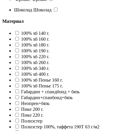
Шоколад
Шоколад
Материал
100% хб 140 г.
100% хб 160 г.
100% хб 180 г.
100% хб 190 г.
100% хб 220 г.
100% хб 260 г.
100% хб 340 г.
100% хб 400 г.
100% хб Пенье 160 г.
100% хб Пенье 175 г.
Габардин + спандбонд + бязь
Габардин+спанбонд+бязь
Неопрен+бязь
Пике 200 г.
Пике 220 г.
Полиэстер
Полиэстер 100%, таффета 190T 63 г/м2