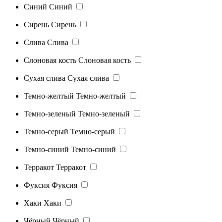
Синий
Синий
Сирень
Сирень
Слива
Слива
Слоновая кость
Слоновая кость
Сухая слива
Сухая слива
Темно-желтый
Темно-желтый
Темно-зеленый
Темно-зеленый
Темно-серый
Темно-серый
Темно-синий
Темно-синий
Терракот
Терракот
Фуксия
Фуксия
Хаки
Хаки
Чёрный
Чёрный