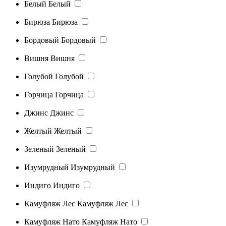
Белый
Белый
Бирюза
Бирюза
Бордовый
Бордовый
Вишня
Вишня
Голубой
Голубой
Горчица
Горчица
Джинс
Джинс
Желтый
Желтый
Зеленый
Зеленый
Изумрудный
Изумрудный
Индиго
Индиго
Камуфляж Лес
Камуфляж Лес
Камуфляж Нато
Камуфляж Нато