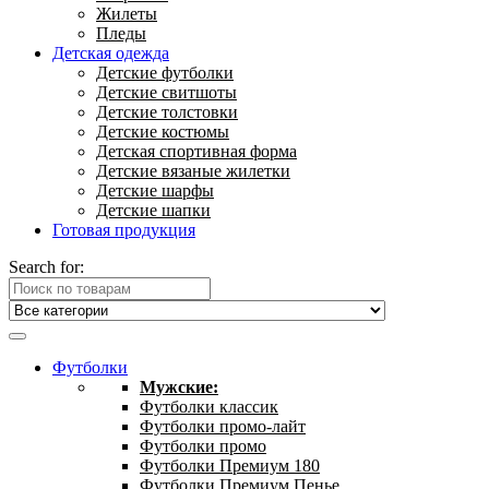
Жилеты
Пледы
Детская одежда
Детские футболки
Детские свитшоты
Детские толстовки
Детские костюмы
Детская спортивная форма
Детские вязаные жилетки
Детские шарфы
Детские шапки
Готовая продукция
Search for:
Футболки
Мужские:
Футболки классик
Футболки промо-лайт
Футболки промо
Футболки Премиум 180
Футболки Премиум Пенье