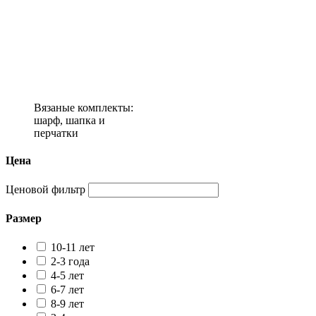
Вязаные комплекты:
шарф, шапка и
перчатки
Цена
Ценовой фильтр
Размер
10-11 лет
2-3 года
4-5 лет
6-7 лет
8-9 лет