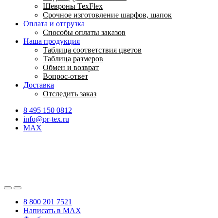
Шевроны TexFlex
Срочное изготовление шарфов, шапок
Оплата и отгрузка
Способы оплаты заказов
Наша продукция
Таблица соответствия цветов
Таблица размеров
Обмен и возврат
Вопрос-ответ
Доставка
Отследить заказ
8 495 150 0812
info@pr-tex.ru
MAX
8 800 201 7521
Написать в MAX