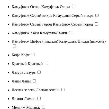
Камуфляж Осока
Камуфляж Осока
Камуфляж Серый вихрь
Камуфляж Серый вихрь
Камуфляж Серый город
Камуфляж Серый город
Камуфляж Хаки
Камуфляж Хаки
Камуфляж Цифра (пиксель)
Камуфляж Цифра (пиксель)
Кофе
Кофе
Красный
Красный
Лазурь
Лазурь
Лайм
Лайм
Лесная зелень
Лесная зелень
Лимон
Лимон
Меланж
Меланж