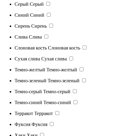
Серый
Серый
Синий
Синий
Сирень
Сирень
Слива
Слива
Слоновая кость
Слоновая кость
Сухая слива
Сухая слива
Темно-желтый
Темно-желтый
Темно-зеленый
Темно-зеленый
Темно-серый
Темно-серый
Темно-синий
Темно-синий
Терракот
Терракот
Фуксия
Фуксия
Хаки
Хаки