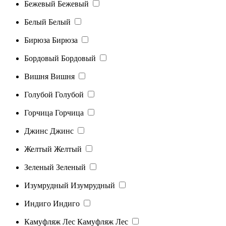
Бежевый
Бежевый
Белый
Белый
Бирюза
Бирюза
Бордовый
Бордовый
Вишня
Вишня
Голубой
Голубой
Горчица
Горчица
Джинс
Джинс
Желтый
Желтый
Зеленый
Зеленый
Изумрудный
Изумрудный
Индиго
Индиго
Камуфляж Лес
Камуфляж Лес