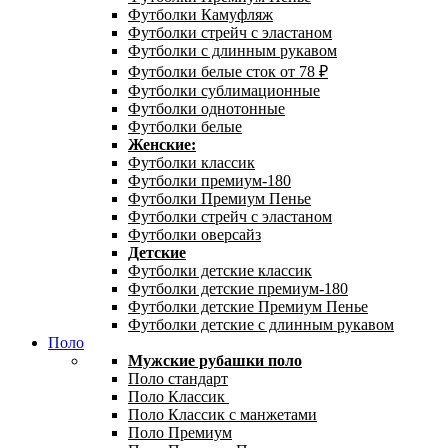
Футболки Камуфляж
Футболки стрейч с эластаном
Футболки с длинным рукавом
Футболки белые сток от 78 ₽
Футболки сублимационные
Футболки однотонные
Футболки белые
Женские:
Футболки классик
Футболки премиум-180
Футболки Премиум Пенье
Футболки стрейч с эластаном
Футболки оверсайз
Детские
Футболки детские классик
Футболки детские премиум-180
Футболки детские Премиум Пенье
Футболки детские с длинным рукавом
Поло
Мужские рубашки поло
Поло стандарт
Поло Классик
Поло Классик с манжетами
Поло Премиум