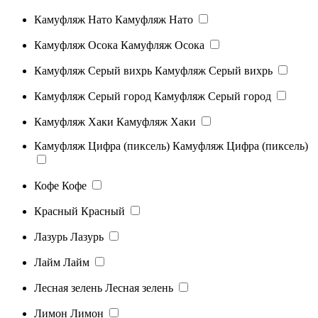
Камуфляж Нато
Камуфляж Нато
Камуфляж Осока
Камуфляж Осока
Камуфляж Серый вихрь
Камуфляж Серый вихрь
Камуфляж Серый город
Камуфляж Серый город
Камуфляж Хаки
Камуфляж Хаки
Камуфляж Цифра (пиксель)
Камуфляж Цифра (пиксель)
Кофе
Кофе
Красный
Красный
Лазурь
Лазурь
Лайм
Лайм
Лесная зелень
Лесная зелень
Лимон
Лимон