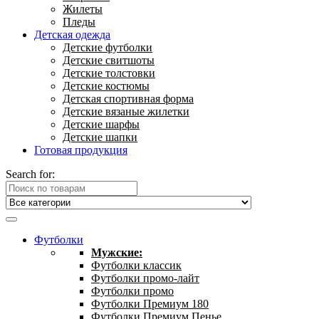
Жилеты
Пледы
Детская одежда
Детские футболки
Детские свитшоты
Детские толстовки
Детские костюмы
Детская спортивная форма
Детские вязаные жилетки
Детские шарфы
Детские шапки
Готовая продукция
Search for:
Футболки
Мужские:
Футболки классик
Футболки промо-лайт
Футболки промо
Футболки Премиум 180
Футболки Премиум Пенье