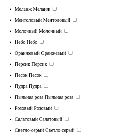
Меланж
Меланж
Ментоловый
Ментоловый
Молочный
Молочный
Небо
Небо
Оранжевый
Оранжевый
Персик
Персик
Песок
Песок
Пудра
Пудра
Пыльная роза
Пыльная роза
Розовый
Розовый
Салатовый
Салатовый
Светло-серый
Светло-серый