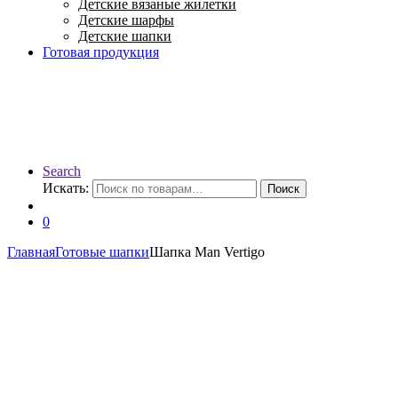
Детские вязаные жилетки
Детские шарфы
Детские шапки
Готовая продукция
Search
Искать:
Поиск
0
Главная
Готовые шапки
Шапка Man Vertigo