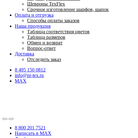
Шевроны TexFlex
Срочное изготовление шарфов, шапок
Оплата и отгрузка
Способы оплаты заказов
Наша продукция
Таблица соответствия цветов
Таблица размеров
Обмен и возврат
Вопрос-ответ
Доставка
Отследить заказ
8 495 150 0812
info@pr-tex.ru
MAX
8 800 201 7521
Написать в MAX