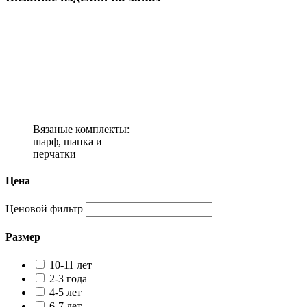
Вязаные комплекты:
шарф, шапка и
перчатки
Цена
Ценовой фильтр
Размер
10-11 лет
2-3 года
4-5 лет
6-7 лет