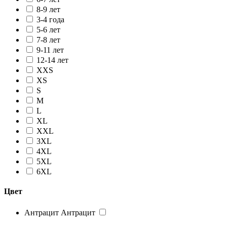
8-9 лет
3-4 года
5-6 лет
7-8 лет
9-11 лет
12-14 лет
XXS
XS
S
M
L
XL
XXL
3XL
4XL
5XL
6XL
Цвет
Антрацит
Антрацит