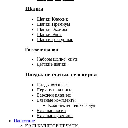
Шапки
Шапки Классик
Шапки Премиум
Шапки Эконом
Шапки Элит
Шапки фактурные
Готовые шапки
Наборы шапка+снуд
Детские шапки
Пледы
,
перчатки
,
сувенирка
Пледы вязаные
Перчатки вязаные
Варежки вязаные
Вязаные комплекты
Комплекты шапка+снуд
Вязаные носки
Вязаные сувениры
Нанесение
КАЛЬКУЛЯТОР ПЕЧАТИ