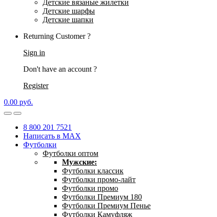
Детские вязаные жилетки
Детские шарфы
Детские шапки
Returning Customer ?
Sign in
Don't have an account ?
Register
0.00
р
уб.
8 800 201 7521
Написать в MAX
Футболки
Футболки оптом
Мужские:
Футболки классик
Футболки промо-лайт
Футболки промо
Футболки Премиум 180
Футболки Премиум Пенье
Футболки Камуфляж