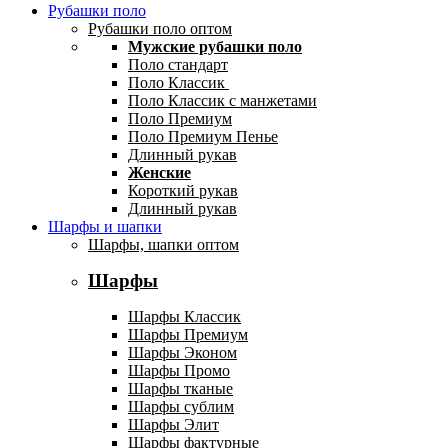
Рубашки поло
Рубашки поло оптом
Мужские рубашки поло
Поло стандарт
Поло Классик
Поло Классик с манжетами
Поло Премиум
Поло Премиум Пенье
Длинный рукав
Женские
Короткий рукав
Длинный рукав
Шарфы и шапки
Шарфы, шапки оптом
Шарфы
Шарфы Классик
Шарфы Премиум
Шарфы Эконом
Шарфы Промо
Шарфы тканые
Шарфы сублим
Шарфы Элит
Шарфы фактурные