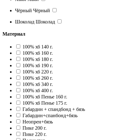
Чёрный
Чёрный
Шоколад
Шоколад
Материал
100% хб 140 г.
100% хб 160 г.
100% хб 180 г.
100% хб 190 г.
100% хб 220 г.
100% хб 260 г.
100% хб 340 г.
100% хб 400 г.
100% хб Пенье 160 г.
100% хб Пенье 175 г.
Габардин + спандбонд + бязь
Габардин+спанбонд+бязь
Неопрен+бязь
Пике 200 г.
Пике 220 г.