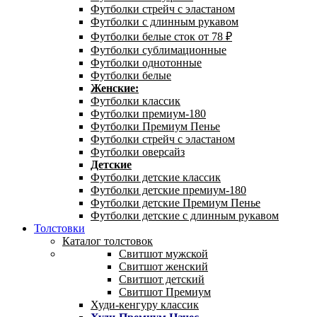
Футболки стрейч с эластаном
Футболки с длинным рукавом
Футболки белые сток от 78 ₽
Футболки сублимационные
Футболки однотонные
Футболки белые
Женские:
Футболки классик
Футболки премиум-180
Футболки Премиум Пенье
Футболки стрейч с эластаном
Футболки оверсайз
Детские
Футболки детские классик
Футболки детские премиум-180
Футболки детские Премиум Пенье
Футболки детские с длинным рукавом
Толстовки
Каталог толстовок
Свитшот мужской
Свитшот женский
Свитшот детский
Свитшот Премиум
Худи-кенгуру классик