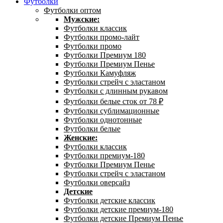
Футболки
Футболки оптом
Мужские:
Футболки классик
Футболки промо-лайт
Футболки промо
Футболки Премиум 180
Футболки Премиум Пенье
Футболки Камуфляж
Футболки стрейч с эластаном
Футболки с длинным рукавом
Футболки белые сток от 78 ₽
Футболки сублимационные
Футболки однотонные
Футболки белые
Женские:
Футболки классик
Футболки премиум-180
Футболки Премиум Пенье
Футболки стрейч с эластаном
Футболки оверсайз
Детские
Футболки детские классик
Футболки детские премиум-180
Футболки детские Премиум Пенье