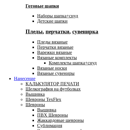
Готовые шапки
Наборы шапка+снуд
Детские шапки
Пледы
,
перчатки
,
сувенирка
Пледы вязаные
Перчатки вязаные
Варежки вязаные
Вязаные комплекты
Комплекты шапка+снуд
Вязаные носки
Вязаные сувениры
Нанесение
КАЛЬКУЛЯТОР ПЕЧАТИ
Шелкография на футболках
Вышивка
Шевроны TexFlex
Шевроны
Вышивка
ПВХ Шевроны
Жаккардовые шевроны
Сублимация