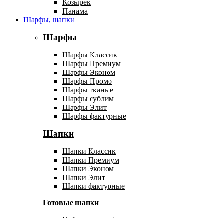
Козырек
Панама
Шарфы, шапки
Шарфы
Шарфы Классик
Шарфы Премиум
Шарфы Эконом
Шарфы Промо
Шарфы тканые
Шарфы сублим
Шарфы Элит
Шарфы фактурные
Шапки
Шапки Классик
Шапки Премиум
Шапки Эконом
Шапки Элит
Шапки фактурные
Готовые шапки