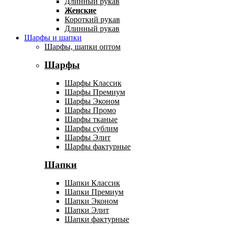
Длинный рукав
Женские
Короткий рукав
Длинный рукав
Шарфы и шапки
Шарфы, шапки оптом
Шарфы
Шарфы Классик
Шарфы Премиум
Шарфы Эконом
Шарфы Промо
Шарфы тканые
Шарфы сублим
Шарфы Элит
Шарфы фактурные
Шапки
Шапки Классик
Шапки Премиум
Шапки Эконом
Шапки Элит
Шапки фактурные