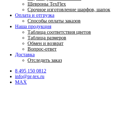
Шевроны TexFlex
Срочное изготовление шарфов, шапок
Оплата и отгрузка
Способы оплаты заказов
Наша продукция
Таблица соответствия цветов
Таблица размеров
Обмен и возврат
Вопрос-ответ
Доставка
Отследить заказ
8 495 150 0812
info@pr-tex.ru
MAX