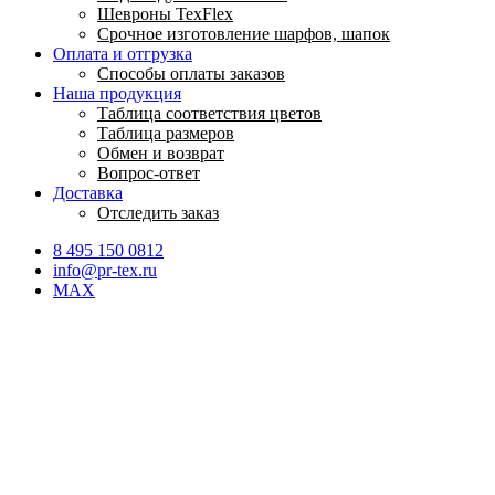
Шевроны TexFlex
Срочное изготовление шарфов, шапок
Оплата и отгрузка
Способы оплаты заказов
Наша продукция
Таблица соответствия цветов
Таблица размеров
Обмен и возврат
Вопрос-ответ
Доставка
Отследить заказ
8 495 150 0812
info@pr-tex.ru
MAX