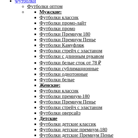
Футболки
Футболки оптом
Мужские:
Футболки классик
Футболки промо-лайт
Футболки промо
Футболки Премиум 180
Футболки Премиум Пенье
Футболки Камуфляж
Футболки стрейч с эластаном
Футболки с длинным рукавом
Футболки белые сток от 78 ₽
Футболки сублимационные
Футболки однотонные
Футболки белые
Женские:
Футболки классик
Футболки премиум-180
Футболки Премиум Пенье
Футболки стрейч с эластаном
Футболки оверсайз
Детские
Футболки детские классик
Футболки детские премиум-180
Футболки детские Премиум Пенье