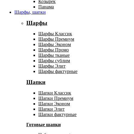
Козырек
Панама
Шарфы, шапки
Шарфы
Шарфы Классик
Шарфы Премиум
Шарфы Эконом
Шарфы Промо
Шарфы тканые
Шарфы сублим
Шарфы Элит
Шарфы фактурные
Шапки
Шапки Классик
Шапки Премиум
Шапки Эконом
Шапки Элит
Шапки фактурные
Готовые шапки