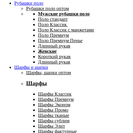
Рубашки поло
Рубашки поло оптом
Мужские рубашки поло
Поло стандарт
Поло Классик
Поло Классик с манжетами
Поло Премиум
Поло Премиум Пенье
Длинный рукав
Женские
Короткий рукав
Длинный рукав
Шарфы и шапки
Шарфы, шапки оптом
Шарфы
Шарфы Классик
Шарфы Премиум
Шарфы Эконом
Шарфы Промо
Шарфы тканые
Шарфы сублим
Шарфы Элит
Шарфы фактурные