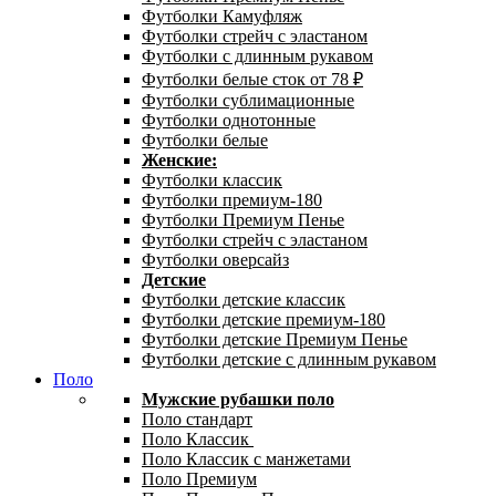
Футболки Камуфляж
Футболки стрейч с эластаном
Футболки с длинным рукавом
Футболки белые сток от 78 ₽
Футболки сублимационные
Футболки однотонные
Футболки белые
Женские:
Футболки классик
Футболки премиум-180
Футболки Премиум Пенье
Футболки стрейч с эластаном
Футболки оверсайз
Детские
Футболки детские классик
Футболки детские премиум-180
Футболки детские Премиум Пенье
Футболки детские с длинным рукавом
Поло
Мужские рубашки поло
Поло стандарт
Поло Классик
Поло Классик с манжетами
Поло Премиум