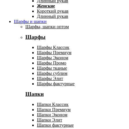
Длинный рукав
Женские
Короткий рукав
Длинный рукав
Шарфы и шапки
Шарфы, шапки оптом
Шарфы
Шарфы Классик
Шарфы Премиум
Шарфы Эконом
Шарфы Промо
Шарфы тканые
Шарфы сублим
Шарфы Элит
Шарфы фактурные
Шапки
Шапки Классик
Шапки Премиум
Шапки Эконом
Шапки Элит
Шапки фактурные