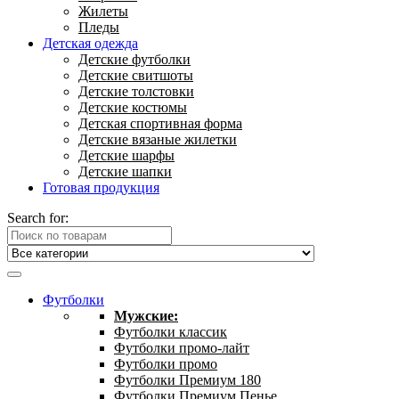
Жилеты
Пледы
Детская одежда
Детские футболки
Детские свитшоты
Детские толстовки
Детские костюмы
Детская спортивная форма
Детские вязаные жилетки
Детские шарфы
Детские шапки
Готовая продукция
Search for:
Футболки
Мужские:
Футболки классик
Футболки промо-лайт
Футболки промо
Футболки Премиум 180
Футболки Премиум Пенье