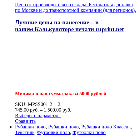
Цена от производителя со склада. Бесплатная доставка
по Москве и до транспортной компании (для регионов).
Лучшие цены на нанесение – в
нашем
Калькуляторе печати
ruprint.net
Минимальная сумма заказа 5000 рублей
SKU: MPSS001-2-1-2
745.00
р
уб.
–
1,500.00
р
уб.
Выберите параметры
Сравнить
Рубашки поло
,
Рубашки поло
,
Рубашки поло Классик
,
Текстиль
,
Футболки поло
,
Футболки поло