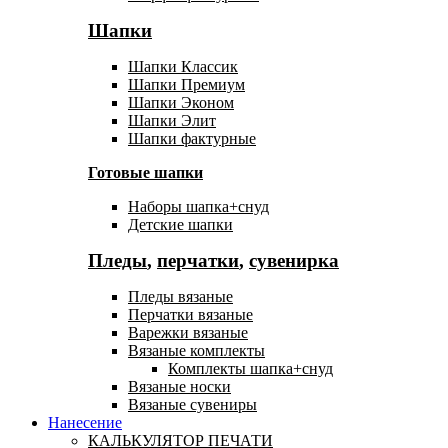
Шапки
Шапки Классик
Шапки Премиум
Шапки Эконом
Шапки Элит
Шапки фактурные
Готовые шапки
Наборы шапка+снуд
Детские шапки
Пледы
,
перчатки
,
сувенирка
Пледы вязаные
Перчатки вязаные
Варежки вязаные
Вязаные комплекты
Комплекты шапка+снуд
Вязаные носки
Вязаные сувениры
Нанесение
КАЛЬКУЛЯТОР ПЕЧАТИ