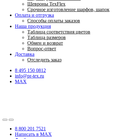
Шевроны TexFlex
Срочное изготовление шарфов, шапок
Оплата и отгрузка
Способы оплаты заказов
Наша продукция
Таблица соответствия цветов
Таблица размеров
Обмен и возврат
Вопрос-ответ
Доставка
Отследить заказ
8 495 150 0812
info@pr-tex.ru
MAX
8 800 201 7521
Написать в MAX