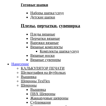
Готовые шапки
Наборы шапка+снуд
Детские шапки
Пледы
,
перчатки
,
сувенирка
Пледы вязаные
Перчатки вязаные
Варежки вязаные
Вязаные комплекты
Комплекты шапка+снуд
Вязаные носки
Вязаные сувениры
Нанесение
КАЛЬКУЛЯТОР ПЕЧАТИ
Шелкография на футболках
Вышивка
Шевроны TexFlex
Шевроны
Вышивка
ПВХ Шевроны
Жаккардовые шевроны
Сублимация