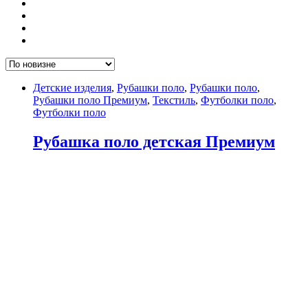
Детские изделия
,
Рубашки поло
,
Рубашки поло
,
Рубашки поло Премиум
,
Текстиль
,
Футболки поло
,
Футболки поло
Рубашка поло детская Премиум