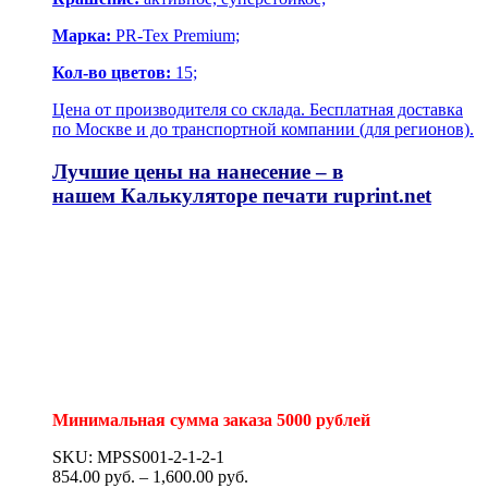
Марка:
PR-Tex Premium;
Кол-во цветов:
15;
Цена от производителя со склада. Бесплатная доставка
по Москве и до транспортной компании (для регионов).
Лучшие цены на нанесение – в
нашем
Калькуляторе печати
ruprint.net
Минимальная сумма заказа 5000 рублей
SKU: MPSS001-2-1-2-1
854.00
р
уб.
–
1,600.00
р
уб.