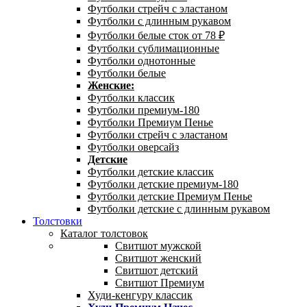
Футболки стрейч с эластаном
Футболки с длинным рукавом
Футболки белые сток от 78 ₽
Футболки сублимационные
Футболки однотонные
Футболки белые
Женские:
Футболки классик
Футболки премиум-180
Футболки Премиум Пенье
Футболки стрейч с эластаном
Футболки оверсайз
Детские
Футболки детские классик
Футболки детские премиум-180
Футболки детские Премиум Пенье
Футболки детские с длинным рукавом
Толстовки
Каталог толстовок
Свитшот мужской
Свитшот женский
Свитшот детский
Свитшот Премиум
Худи-кенгуру классик