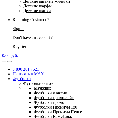
Детские вязаные жилетки
Детские шарфы
Детские шапки
Returning Customer ?
Sign in
Don't have an account ?
Register
0.00
р
уб.
8 800 201 7521
Написать в MAX
Футболки
Футболки оптом
Мужские:
Футболки классик
Футболки промо-лайт
Футболки промо
Футболки Премиум 180
Футболки Премиум Пенье
Футболки Камуфляж