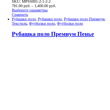
SKU: MPSS001-2-1-2-2
781.00
р
уб.
–
1,400.00
р
уб.
Выберите параметры
Сравнить
Рубашки поло
,
Рубашки поло
,
Рубашки поло Премиум
,
Текстиль
,
Футболки поло
,
Футболки поло
Рубашка поло Премиум Пенье