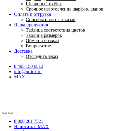
Шевроны TexFlex
Срочное изготовление шарфов, шапок
Оплата и отгрузка
Способы оплаты заказов
Наша продукция
Таблица соответствия цветов
Таблица размеров
Обмен и возврат
Вопрос-ответ
Доставка
Отследить заказ
8 495 150 0812
info@pr-tex.ru
MAX
8 800 201 7521
Написать в MAX