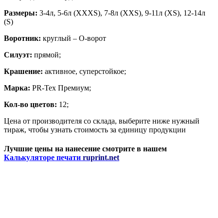
Размеры:
3-4л, 5-6л (XXXS), 7-8л (XXS), 9-11л (XS), 12-14л
(S)
Воротник:
круглый – О-ворот
Силуэт:
прямой;
Крашение:
активное, суперстойкое;
Марка:
PR-Tex Премиум;
Кол-во цветов:
12;
Цена от производителя со склада, выберите ниже нужный
тираж, чтобы узнать стоимость за единицу продукции
Лучшие цены на нанесение смотрите в нашем
Калькуляторе печати
ruprint.net