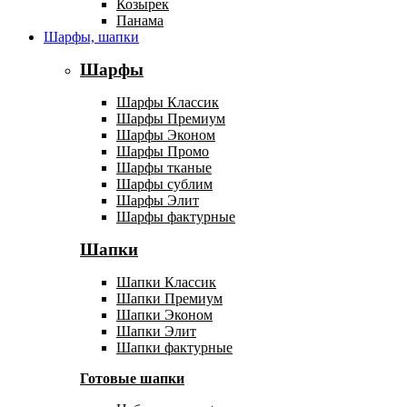
Козырек
Панама
Шарфы, шапки
Шарфы
Шарфы Классик
Шарфы Премиум
Шарфы Эконом
Шарфы Промо
Шарфы тканые
Шарфы сублим
Шарфы Элит
Шарфы фактурные
Шапки
Шапки Классик
Шапки Премиум
Шапки Эконом
Шапки Элит
Шапки фактурные
Готовые шапки