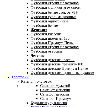
Футболки стрейч с эластаном
Футболки с длинным рукавом
Футболки белые сток от 78 ₽
Футболки сублимационные
Футболки однотонные
Футболки белые
Женские:
Футболки классик
Футболки премиум-180
Футболки Премиум Пенье
Футболки стрейч с эластаном
Футболки оверсайз
Детские
Футболки детские классик
Футболки детские премиум-180
Футболки детские Премиум Пенье
Футболки детские с длинным рукавом
Толстовки
Каталог толстовок
Свитшот мужской
Свитшот женский
Свитшот детский
Свитшот Премиум
Худи-кенгуру классик