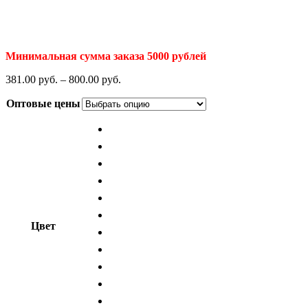
Минимальная сумма заказа 5000 рублей
381.00
р
уб.
–
800.00
р
уб.
Оптовые цены
Цвет