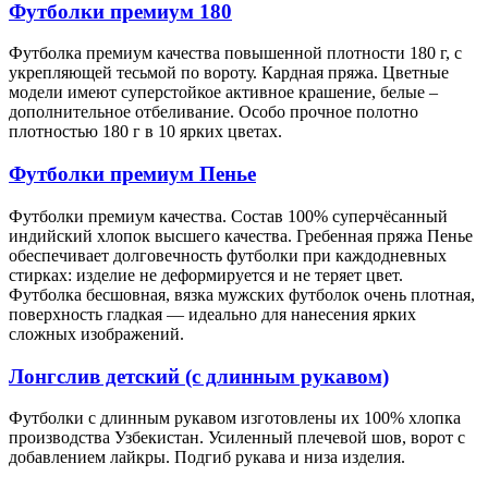
Футболки премиум 180
Футболка премиум качества повышенной плотности 180 г, с
укрепляющей тесьмой по вороту. Кардная пряжа. Цветные
модели имеют суперстойкое активное крашение, белые –
дополнительное отбеливание. Особо прочное полотно
плотностью 180 г в 10 ярких цветах.
Футболки премиум Пенье
Футболки премиум качества. Состав 100% суперчёсанный
индийский хлопок высшего качества. Гребенная пряжа Пенье
обеспечивает долговечность футболки при каждодневных
стирках: изделие не деформируется и не теряет цвет.
Футболка бесшовная, вязка мужских футболок очень плотная,
поверхность гладкая — идеально для нанесения ярких
сложных изображений.
Лонгслив детский (с длинным рукавом)
Футболки с длинным рукавом изготовлены их 100% хлопка
производства Узбекистан. Усиленный плечевой шов, ворот с
добавлением лайкры. Подгиб рукава и низа изделия.