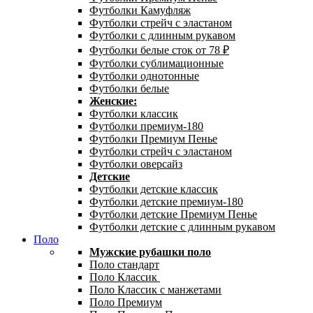
Футболки Камуфляж
Футболки стрейч с эластаном
Футболки с длинным рукавом
Футболки белые сток от 78 ₽
Футболки сублимационные
Футболки однотонные
Футболки белые
Женские:
Футболки классик
Футболки премиум-180
Футболки Премиум Пенье
Футболки стрейч с эластаном
Футболки оверсайз
Детские
Футболки детские классик
Футболки детские премиум-180
Футболки детские Премиум Пенье
Футболки детские с длинным рукавом
Поло
Мужские рубашки поло
Поло стандарт
Поло Классик
Поло Классик с манжетами
Поло Премиум