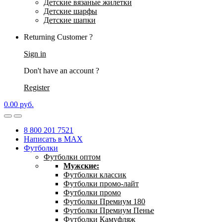
Детские вязаные жилетки
Детские шарфы
Детские шапки
Returning Customer ?
Sign in
Don't have an account ?
Register
0.00
р
уб.
8 800 201 7521
Написать в MAX
Футболки
Футболки оптом
Мужские:
Футболки классик
Футболки промо-лайт
Футболки промо
Футболки Премиум 180
Футболки Премиум Пенье
Футболки Камуфляж