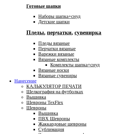
Готовые шапки
Наборы шапка+снуд
Детские шапки
Пледы
,
перчатки
,
сувенирка
Пледы вязаные
Перчатки вязаные
Варежки вязаные
Вязаные комплекты
Комплекты шапка+снуд
Вязаные носки
Вязаные сувениры
Нанесение
КАЛЬКУЛЯТОР ПЕЧАТИ
Шелкография на футболках
Вышивка
Шевроны TexFlex
Шевроны
Вышивка
ПВХ Шевроны
Жаккардовые шевроны
Сублимация