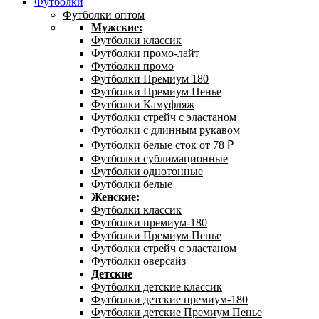
Футболки
Футболки оптом
Мужские:
Футболки классик
Футболки промо-лайт
Футболки промо
Футболки Премиум 180
Футболки Премиум Пенье
Футболки Камуфляж
Футболки стрейч с эластаном
Футболки с длинным рукавом
Футболки белые сток от 78 ₽
Футболки сублимационные
Футболки однотонные
Футболки белые
Женские:
Футболки классик
Футболки премиум-180
Футболки Премиум Пенье
Футболки стрейч с эластаном
Футболки оверсайз
Детские
Футболки детские классик
Футболки детские премиум-180
Футболки детские Премиум Пенье