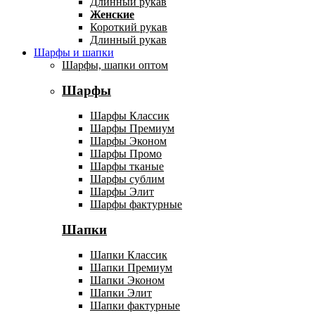
Длинный рукав
Женские
Короткий рукав
Длинный рукав
Шарфы и шапки
Шарфы, шапки оптом
Шарфы
Шарфы Классик
Шарфы Премиум
Шарфы Эконом
Шарфы Промо
Шарфы тканые
Шарфы сублим
Шарфы Элит
Шарфы фактурные
Шапки
Шапки Классик
Шапки Премиум
Шапки Эконом
Шапки Элит
Шапки фактурные