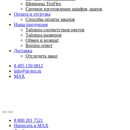
Шевроны TexFlex
Срочное изготовление шарфов, шапок
Оплата и отгрузка
Способы оплаты заказов
Наша продукция
Таблица соответствия цветов
Таблица размеров
Обмен и возврат
Вопрос-ответ
Доставка
Отследить заказ
8 495 150 0812
info@pr-tex.ru
MAX
8 800 201 7521
Написать в MAX