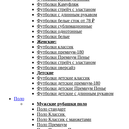
Футболки Камуфляж
Футболки стрейч с эластаном
Футболки с длинным рукавом
Футболки белые сток от 78 ₽
Футболки сублимационные
Футболки однотонные
Футболки белые
Женские:
Футболки классик
Футболки премиум-180
Футболки Премиум Пенье
Футболки стрейч с эластаном
Футболки оверсайз
Детские
Футболки детские классик
Футболки детские премиум-180
Футболки детские Премиум Пенье
Футболки детские с длинным рукавом
Поло
Мужские рубашки поло
Поло стандарт
Поло Классик
Поло Классик с манжетами
Поло Премиум