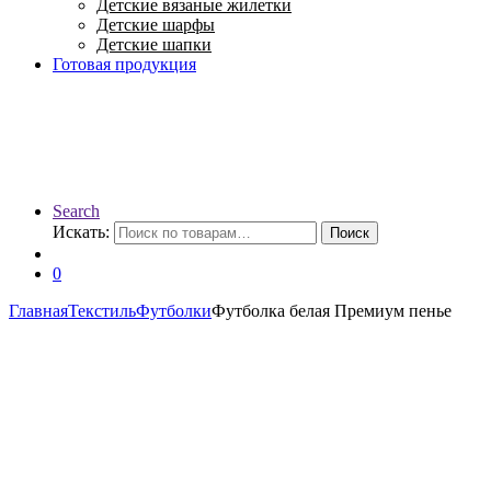
Детские вязаные жилетки
Детские шарфы
Детские шапки
Готовая продукция
Search
Искать:
Поиск
0
Главная
Текстиль
Футболки
Футболка белая Премиум пенье