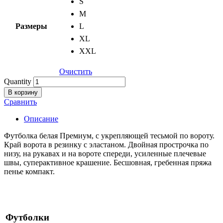
S
M
Размеры
L
XL
XXL
Очистить
Quantity
В корзину
Сравнить
Описание
Футболка белая Премиум, с укрепляющей тесьмой по вороту.
Край ворота в резинку с эластаном. Двойная прострочка по
низу, на рукавах и на вороте спереди, усиленные плечевые
швы, суперактивное крашение. Бесшовная, гребенная пряжа
пенье компакт.
Футболки