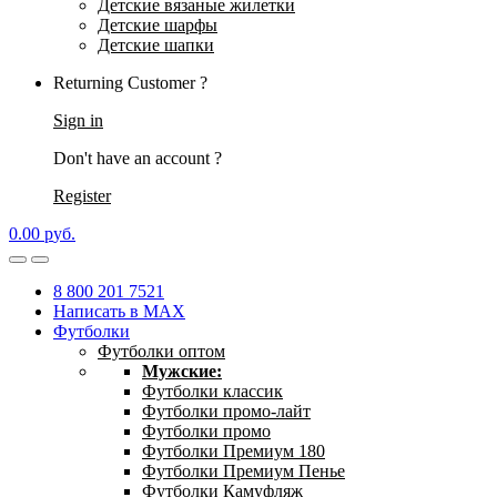
Детские вязаные жилетки
Детские шарфы
Детские шапки
Returning Customer ?
Sign in
Don't have an account ?
Register
0.00
р
уб.
8 800 201 7521
Написать в MAX
Футболки
Футболки оптом
Мужские:
Футболки классик
Футболки промо-лайт
Футболки промо
Футболки Премиум 180
Футболки Премиум Пенье
Футболки Камуфляж