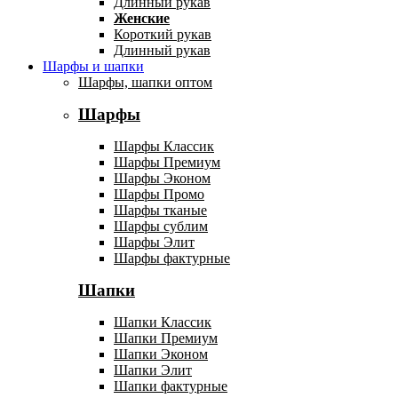
Длинный рукав
Женские
Короткий рукав
Длинный рукав
Шарфы и шапки
Шарфы, шапки оптом
Шарфы
Шарфы Классик
Шарфы Премиум
Шарфы Эконом
Шарфы Промо
Шарфы тканые
Шарфы сублим
Шарфы Элит
Шарфы фактурные
Шапки
Шапки Классик
Шапки Премиум
Шапки Эконом
Шапки Элит
Шапки фактурные