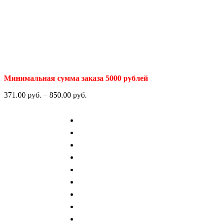
Минимальная сумма заказа 5000 рублей
371.00
р
уб.
–
850.00
р
уб.