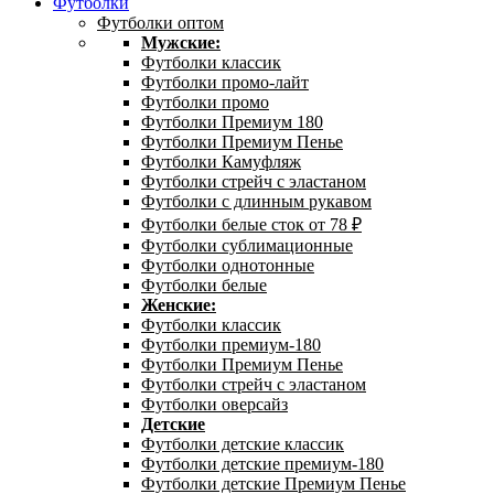
Футболки
Футболки оптом
Мужские:
Футболки классик
Футболки промо-лайт
Футболки промо
Футболки Премиум 180
Футболки Премиум Пенье
Футболки Камуфляж
Футболки стрейч с эластаном
Футболки с длинным рукавом
Футболки белые сток от 78 ₽
Футболки сублимационные
Футболки однотонные
Футболки белые
Женские:
Футболки классик
Футболки премиум-180
Футболки Премиум Пенье
Футболки стрейч с эластаном
Футболки оверсайз
Детские
Футболки детские классик
Футболки детские премиум-180
Футболки детские Премиум Пенье