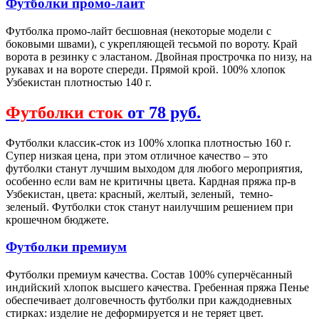
Футболки промо-лайт
Футболка промо-лайт бесшовная (некоторые модели с
боковыми швами), с укрепляющей тесьмой по вороту. Край
ворота в резинку с эластаном. Двойная прострочка по низу, на
рукавах и на вороте спереди. Прямой крой. 100% хлопок
Узбекистан плотностью 140 г.
Футболки сток
от 78 руб.
Футболки классик-сток из 100% хлопка плотностью 160 г.
Супер низкая цена, при этом отличное качество – это
футболки станут лучшим выходом для любого мероприятия,
особенно если вам не критичны цвета. Кардная пряжа пр-в
Узбекистан, цвета: красный, желтый, зеленый, темно-
зеленый. Футболки сток станут наилучшим решением при
крошечном бюджете.
Футболки премиум
Футболки премиум качества. Состав 100% суперчёсанный
индийский хлопок высшего качества. Гребенная пряжа Пенье
обеспечивает долговечность футболки при каждодневных
стирках: изделие не деформируется и не теряет цвет.