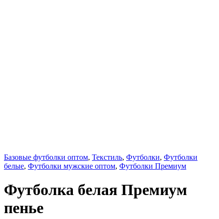
Базовые футболки оптом
,
Текстиль
,
Футболки
,
Футболки
белые
,
Футболки мужские оптом
,
Футболки Премиум
Футболка белая Премиум
пенье