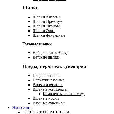
Шапки
Шапки Классик
Шапки Премиум
Шапки Эконом
Шапки Элит
Шапки фактурные
Готовые шапки
Наборы шапка+снуд
Детские шапки
Пледы
,
перчатки
,
сувенирка
Пледы вязаные
Перчатки вязаные
Варежки вязаные
Вязаные комплекты
Комплекты шапка+снуд
Вязаные носки
Вязаные сувениры
Нанесение
КАЛЬКУЛЯТОР ПЕЧАТИ