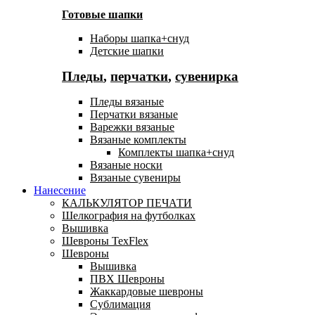
Готовые шапки
Наборы шапка+снуд
Детские шапки
Пледы
,
перчатки
,
сувенирка
Пледы вязаные
Перчатки вязаные
Варежки вязаные
Вязаные комплекты
Комплекты шапка+снуд
Вязаные носки
Вязаные сувениры
Нанесение
КАЛЬКУЛЯТОР ПЕЧАТИ
Шелкография на футболках
Вышивка
Шевроны TexFlex
Шевроны
Вышивка
ПВХ Шевроны
Жаккардовые шевроны
Сублимация