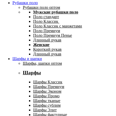
Рубашки поло
Рубашки поло оптом
Мужские рубашки поло
Поло стандарт
Поло Классик
Поло Классик с манжетами
Поло Премиум
Поло Премиум Пенье
Длинный рукав
Женские
Короткий рукав
Длинный рукав
Шарфы и шапки
Шарфы, шапки оптом
Шарфы
Шарфы Классик
Шарфы Премиум
Шарфы Эконом
Шарфы Промо
Шарфы тканые
Шарфы сублим
Шарфы Элит
Шарфы фактурные