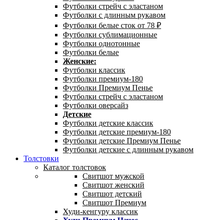
Футболки стрейч с эластаном
Футболки с длинным рукавом
Футболки белые сток от 78 ₽
Футболки сублимационные
Футболки однотонные
Футболки белые
Женские:
Футболки классик
Футболки премиум-180
Футболки Премиум Пенье
Футболки стрейч с эластаном
Футболки оверсайз
Детские
Футболки детские классик
Футболки детские премиум-180
Футболки детские Премиум Пенье
Футболки детские с длинным рукавом
Толстовки
Каталог толстовок
Свитшот мужской
Свитшот женский
Свитшот детский
Свитшот Премиум
Худи-кенгуру классик