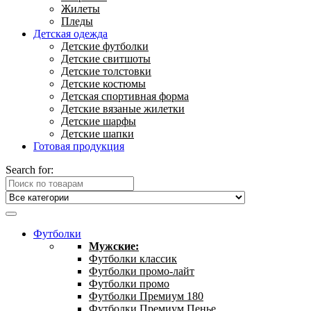
Жилеты
Пледы
Детская одежда
Детские футболки
Детские свитшоты
Детские толстовки
Детские костюмы
Детская спортивная форма
Детские вязаные жилетки
Детские шарфы
Детские шапки
Готовая продукция
Search for:
Футболки
Мужские:
Футболки классик
Футболки промо-лайт
Футболки промо
Футболки Премиум 180
Футболки Премиум Пенье