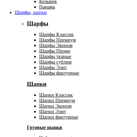
Козырек
Панама
Шарфы, шапки
Шарфы
Шарфы Классик
Шарфы Премиум
Шарфы Эконом
Шарфы Промо
Шарфы тканые
Шарфы сублим
Шарфы Элит
Шарфы фактурные
Шапки
Шапки Классик
Шапки Премиум
Шапки Эконом
Шапки Элит
Шапки фактурные
Готовые шапки