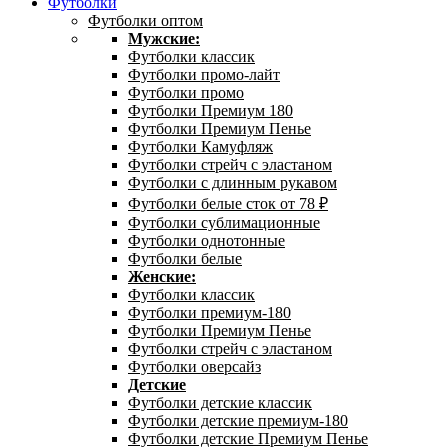
Футболки
Футболки оптом
Мужские:
Футболки классик
Футболки промо-лайт
Футболки промо
Футболки Премиум 180
Футболки Премиум Пенье
Футболки Камуфляж
Футболки стрейч с эластаном
Футболки с длинным рукавом
Футболки белые сток от 78 ₽
Футболки сублимационные
Футболки однотонные
Футболки белые
Женские:
Футболки классик
Футболки премиум-180
Футболки Премиум Пенье
Футболки стрейч с эластаном
Футболки оверсайз
Детские
Футболки детские классик
Футболки детские премиум-180
Футболки детские Премиум Пенье