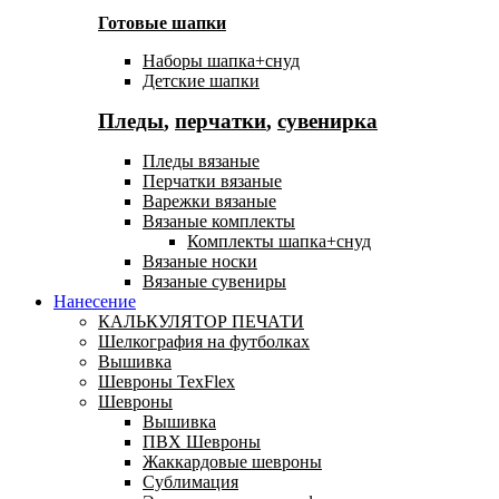
Готовые шапки
Наборы шапка+снуд
Детские шапки
Пледы
,
перчатки
,
сувенирка
Пледы вязаные
Перчатки вязаные
Варежки вязаные
Вязаные комплекты
Комплекты шапка+снуд
Вязаные носки
Вязаные сувениры
Нанесение
КАЛЬКУЛЯТОР ПЕЧАТИ
Шелкография на футболках
Вышивка
Шевроны TexFlex
Шевроны
Вышивка
ПВХ Шевроны
Жаккардовые шевроны
Сублимация