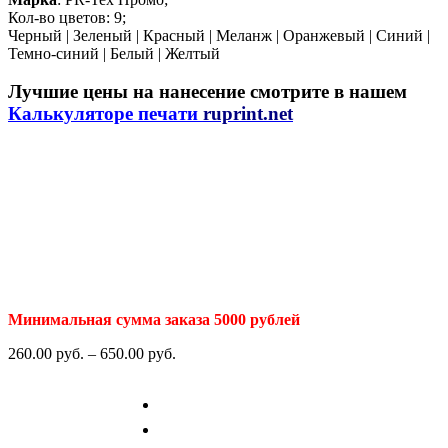
Кол-во цветов: 9;
Черный | Зеленый | Красный | Меланж | Оранжевый | Синий |
Темно-синий | Белый | Желтый
Лучшие цены на нанесение смотрите в нашем
Калькуляторе печати
ruprint.net
Минимальная сумма заказа 5000 рублей
260.00
р
уб.
–
650.00
р
уб.