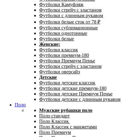
Футболки Камуфляж
Футболки стрейч с эластаном
Футболки с длинным рукавом
Футболки белые сток от 78 ₽
Футболки сублимационные
Футболки однотонные
Футболки белые
Женские:
Футболки классик
Футболки премиум-180
Футболки Премиум Пенье
Футболки стрейч с эластаном
Футболки оверсайз
Детские
Футболки детские классик
Футболки детские премиум-180
Футболки детские Премиум Пенье
Футболки детские с длинным рукавом
Поло
Мужские рубашки поло
Поло стандарт
Поло Классик
Поло Классик с манжетами
Поло Премиум