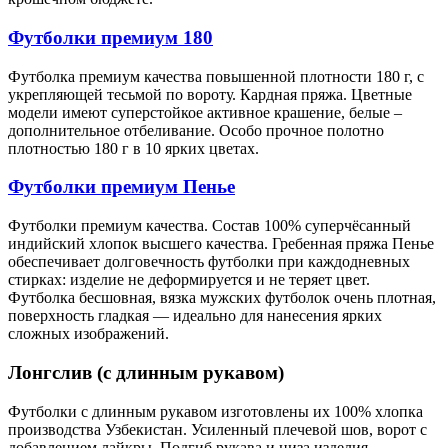
Футболки премиум 180
Футболка премиум качества повышенной плотности 180 г, с
укрепляющей тесьмой по вороту. Кардная пряжа. Цветные
модели имеют суперстойкое активное крашение, белые –
дополнительное отбеливание. Особо прочное полотно
плотностью 180 г в 10 ярких цветах.
Футболки премиум Пенье
Футболки премиум качества. Состав 100% суперчёсанный
индийский хлопок высшего качества. Гребенная пряжа Пенье
обеспечивает долговечность футболки при каждодневных
стирках: изделие не деформируется и не теряет цвет.
Футболка бесшовная, вязка мужских футболок очень плотная,
поверхность гладкая — идеально для нанесения ярких
сложных изображений.
Лонгслив (с длинным рукавом)
Футболки с длинным рукавом изготовлены их 100% хлопка
производства Узбекистан. Усиленный плечевой шов, ворот с
добавлением лайкры. Подгиб рукава и низа изделия.