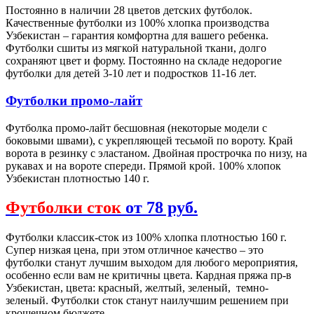
Постоянно в наличии 28 цветов детских футболок.
Качественные футболки из 100% хлопка производства
Узбекистан – гарантия комфортна для вашего ребенка.
Футболки сшиты из мягкой натуральной ткани, долго
сохраняют цвет и форму. Постоянно на складе недорогие
футболки для детей 3-10 лет и подростков 11-16 лет.
Футболки промо-лайт
Футболка промо-лайт бесшовная (некоторые модели с
боковыми швами), с укрепляющей тесьмой по вороту. Край
ворота в резинку с эластаном. Двойная прострочка по низу, на
рукавах и на вороте спереди. Прямой крой. 100% хлопок
Узбекистан плотностью 140 г.
Футболки сток
от 78 руб.
Футболки классик-сток из 100% хлопка плотностью 160 г.
Супер низкая цена, при этом отличное качество – это
футболки станут лучшим выходом для любого мероприятия,
особенно если вам не критичны цвета. Кардная пряжа пр-в
Узбекистан, цвета: красный, желтый, зеленый, темно-
зеленый. Футболки сток станут наилучшим решением при
крошечном бюджете.