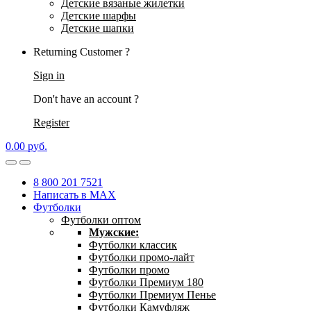
Детские вязаные жилетки
Детские шарфы
Детские шапки
Returning Customer ?
Sign in
Don't have an account ?
Register
0.00
р
уб.
8 800 201 7521
Написать в MAX
Футболки
Футболки оптом
Мужские:
Футболки классик
Футболки промо-лайт
Футболки промо
Футболки Премиум 180
Футболки Премиум Пенье
Футболки Камуфляж