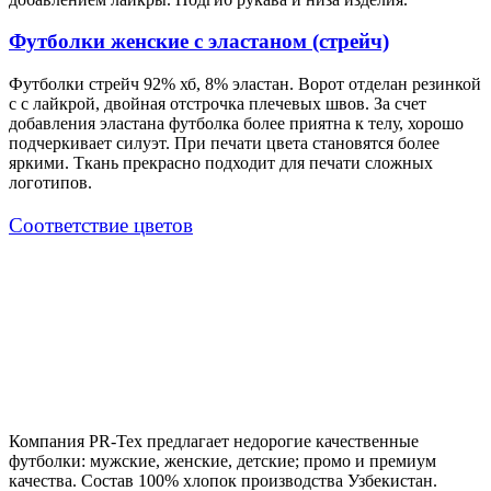
Футболки женские с эластаном (стрейч)
Футболки стрейч 92% хб, 8% эластан. Ворот отделан резинкой
с с лайкрой, двойная отстрочка плечевых швов. За счет
добавления эластана футболка более приятна к телу, хорошо
подчеркивает силуэт. При печати цвета становятся более
яркими. Ткань прекрасно подходит для печати сложных
логотипов.
Cоответствие цветов
Компания PR-Tex предлагает недорогие качественные
футболки: мужские, женские, детские; промо и премиум
качества. Состав 100% хлопок производства Узбекистан.