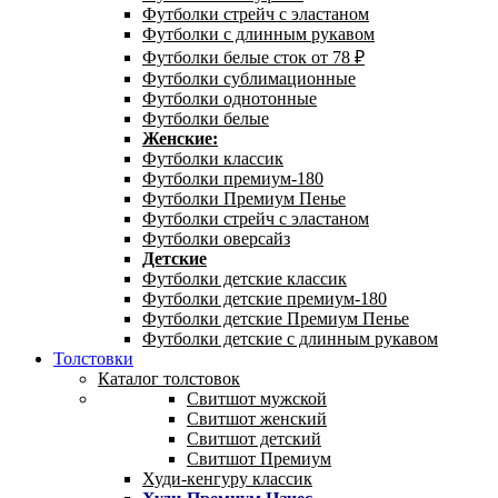
Футболки стрейч с эластаном
Футболки с длинным рукавом
Футболки белые сток от 78 ₽
Футболки сублимационные
Футболки однотонные
Футболки белые
Женские:
Футболки классик
Футболки премиум-180
Футболки Премиум Пенье
Футболки стрейч с эластаном
Футболки оверсайз
Детские
Футболки детские классик
Футболки детские премиум-180
Футболки детские Премиум Пенье
Футболки детские с длинным рукавом
Толстовки
Каталог толстовок
Свитшот мужской
Свитшот женский
Свитшот детский
Свитшот Премиум
Худи-кенгуру классик