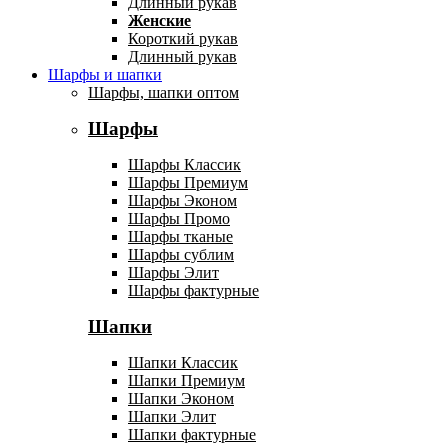
Длинный рукав
Женские
Короткий рукав
Длинный рукав
Шарфы и шапки
Шарфы, шапки оптом
Шарфы
Шарфы Классик
Шарфы Премиум
Шарфы Эконом
Шарфы Промо
Шарфы тканые
Шарфы сублим
Шарфы Элит
Шарфы фактурные
Шапки
Шапки Классик
Шапки Премиум
Шапки Эконом
Шапки Элит
Шапки фактурные