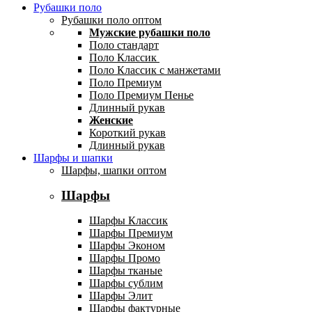
Рубашки поло
Рубашки поло оптом
Мужские рубашки поло
Поло стандарт
Поло Классик
Поло Классик с манжетами
Поло Премиум
Поло Премиум Пенье
Длинный рукав
Женские
Короткий рукав
Длинный рукав
Шарфы и шапки
Шарфы, шапки оптом
Шарфы
Шарфы Классик
Шарфы Премиум
Шарфы Эконом
Шарфы Промо
Шарфы тканые
Шарфы сублим
Шарфы Элит
Шарфы фактурные