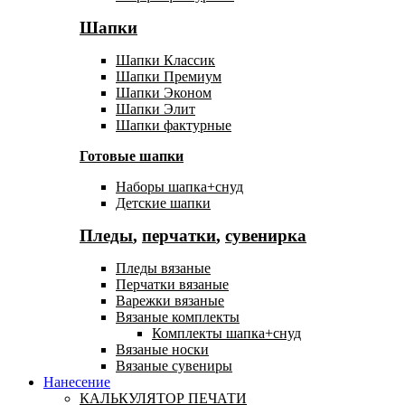
Шапки
Шапки Классик
Шапки Премиум
Шапки Эконом
Шапки Элит
Шапки фактурные
Готовые шапки
Наборы шапка+снуд
Детские шапки
Пледы
,
перчатки
,
сувенирка
Пледы вязаные
Перчатки вязаные
Варежки вязаные
Вязаные комплекты
Комплекты шапка+снуд
Вязаные носки
Вязаные сувениры
Нанесение
КАЛЬКУЛЯТОР ПЕЧАТИ