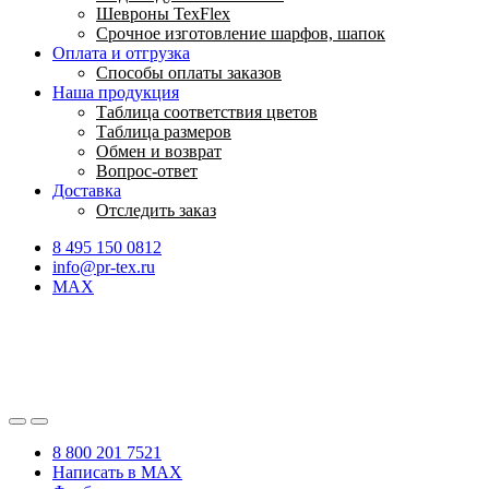
Шевроны TexFlex
Срочное изготовление шарфов, шапок
Оплата и отгрузка
Способы оплаты заказов
Наша продукция
Таблица соответствия цветов
Таблица размеров
Обмен и возврат
Вопрос-ответ
Доставка
Отследить заказ
8 495 150 0812
info@pr-tex.ru
MAX
8 800 201 7521
Написать в MAX