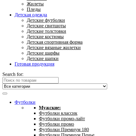
Жилеты
Пледы
Детская одежда
Детские футболки
Детские свитшоты
Детские толстовки
Детские костюмы
Детская спортивная форма
Детские вязаные жилетки
Детские шарфы
Детские шапки
Готовая продукция
Search for:
Футболки
Мужские:
Футболки классик
Футболки промо-лайт
Футболки промо
Футболки Премиум 180
Футболки Премиум Пенье