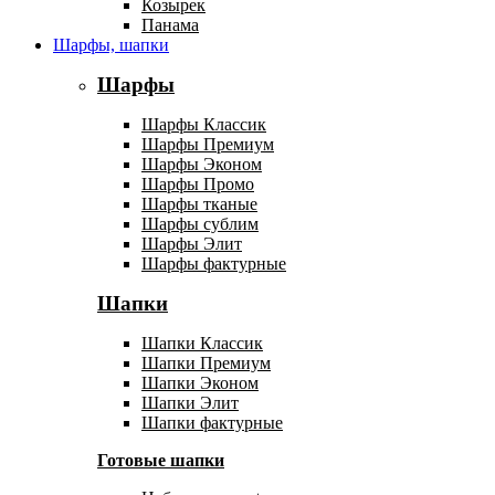
Козырек
Панама
Шарфы, шапки
Шарфы
Шарфы Классик
Шарфы Премиум
Шарфы Эконом
Шарфы Промо
Шарфы тканые
Шарфы сублим
Шарфы Элит
Шарфы фактурные
Шапки
Шапки Классик
Шапки Премиум
Шапки Эконом
Шапки Элит
Шапки фактурные
Готовые шапки