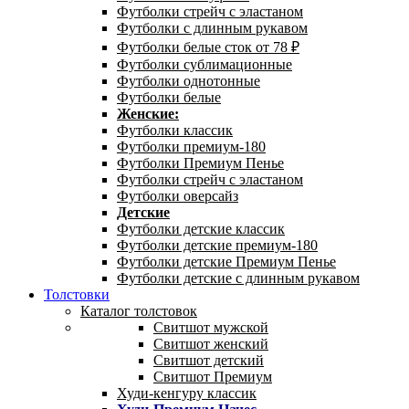
Футболки стрейч с эластаном
Футболки с длинным рукавом
Футболки белые сток от 78 ₽
Футболки сублимационные
Футболки однотонные
Футболки белые
Женские:
Футболки классик
Футболки премиум-180
Футболки Премиум Пенье
Футболки стрейч с эластаном
Футболки оверсайз
Детские
Футболки детские классик
Футболки детские премиум-180
Футболки детские Премиум Пенье
Футболки детские с длинным рукавом
Толстовки
Каталог толстовок
Свитшот мужской
Свитшот женский
Свитшот детский
Свитшот Премиум
Худи-кенгуру классик