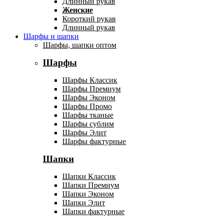
Длинный рукав
Женские
Короткий рукав
Длинный рукав
Шарфы и шапки
Шарфы, шапки оптом
Шарфы
Шарфы Классик
Шарфы Премиум
Шарфы Эконом
Шарфы Промо
Шарфы тканые
Шарфы сублим
Шарфы Элит
Шарфы фактурные
Шапки
Шапки Классик
Шапки Премиум
Шапки Эконом
Шапки Элит
Шапки фактурные