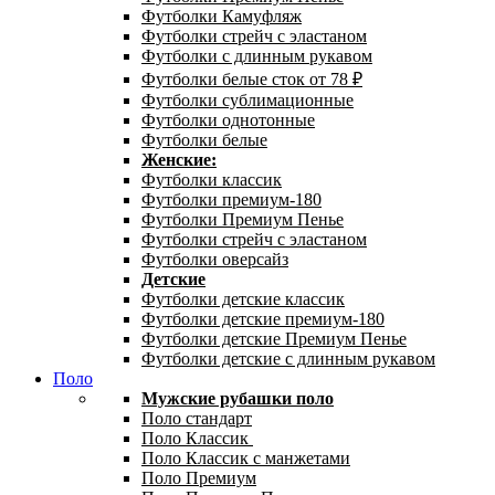
Футболки Камуфляж
Футболки стрейч с эластаном
Футболки с длинным рукавом
Футболки белые сток от 78 ₽
Футболки сублимационные
Футболки однотонные
Футболки белые
Женские:
Футболки классик
Футболки премиум-180
Футболки Премиум Пенье
Футболки стрейч с эластаном
Футболки оверсайз
Детские
Футболки детские классик
Футболки детские премиум-180
Футболки детские Премиум Пенье
Футболки детские с длинным рукавом
Поло
Мужские рубашки поло
Поло стандарт
Поло Классик
Поло Классик с манжетами
Поло Премиум