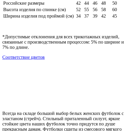
Российские размеры
42
44
46
48
50
Высота изделия по спинке (см)
52
55
56
58
60
Ширина изделия под проймой (см)
34
37
39
42
45
*Допустимые отклонения для всех трикотажных изделий,
связанные с производственным процессом: 5% по ширине и
7% по длине.
Cоответствие цветов
Всегда на складе большой выбор белых женских футболок с
эластаном (стрейч). Стильный приталенный силуэт, яркие
стойкие цвета наших футболок точно придутся по душе
прекрасным дамам. Футболки сшиты из смесового мягкого