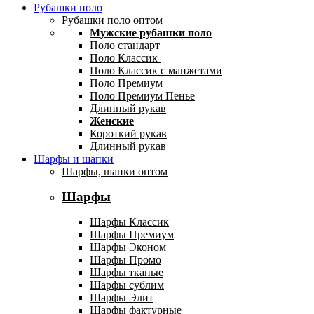
Рубашки поло
Рубашки поло оптом
Мужские рубашки поло
Поло стандарт
Поло Классик
Поло Классик с манжетами
Поло Премиум
Поло Премиум Пенье
Длинный рукав
Женские
Короткий рукав
Длинный рукав
Шарфы и шапки
Шарфы, шапки оптом
Шарфы
Шарфы Классик
Шарфы Премиум
Шарфы Эконом
Шарфы Промо
Шарфы тканые
Шарфы сублим
Шарфы Элит
Шарфы фактурные