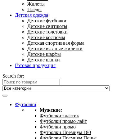
Жилеты
Пледы
Детская одежда
Детские футболки
Детские свитшоты
Детские толстовки
Детские костюмы
Детская спортивная форма
Детские вязаные жилетки
Детские шарфы
Детские шапки
Готовая продукция
Search for:
Футболки
Мужские:
Футболки классик
Футболки промо-лайт
Футболки промо
Футболки Премиум 180
Футболки Премиум Пенье