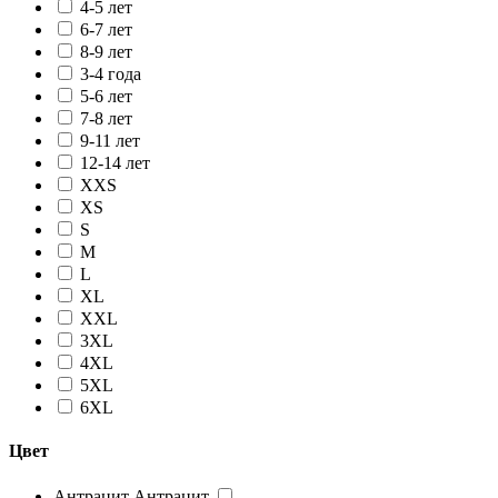
4-5 лет
6-7 лет
8-9 лет
3-4 года
5-6 лет
7-8 лет
9-11 лет
12-14 лет
XXS
XS
S
M
L
XL
XXL
3XL
4XL
5XL
6XL
Цвет
Антрацит
Антрацит