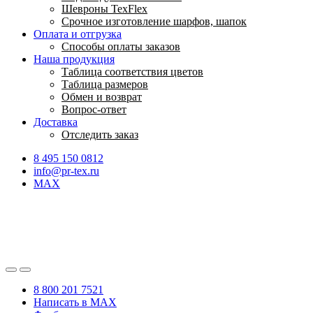
Шевроны TexFlex
Срочное изготовление шарфов, шапок
Оплата и отгрузка
Способы оплаты заказов
Наша продукция
Таблица соответствия цветов
Таблица размеров
Обмен и возврат
Вопрос-ответ
Доставка
Отследить заказ
8 495 150 0812
info@pr-tex.ru
MAX
8 800 201 7521
Написать в MAX