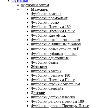
Футболки
Футболки оптом
Мужские:
Футболки классик
Футболки промо-лайт
Футболки промо
Футболки Премиум 180
Футболки Премиум Пенье
Футболки Камуфляж
Футболки стрейч с эластаном
Футболки с длинным рукавом
Футболки белые сток от 78 ₽
Футболки сублимационные
Футболки однотонные
Футболки белые
Женские:
Футболки классик
Футболки премиум-180
Футболки Премиум Пенье
Футболки стрейч с эластаном
Футболки оверсайз
Детские
Футболки детские классик
Футболки детские премиум-180
Футболки детские Премиум Пенье