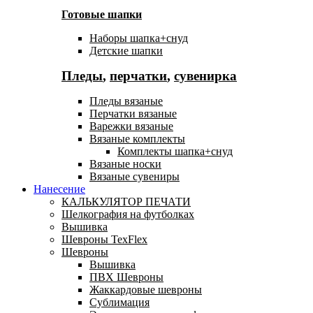
Готовые шапки
Наборы шапка+снуд
Детские шапки
Пледы
,
перчатки
,
сувенирка
Пледы вязаные
Перчатки вязаные
Варежки вязаные
Вязаные комплекты
Комплекты шапка+снуд
Вязаные носки
Вязаные сувениры
Нанесение
КАЛЬКУЛЯТОР ПЕЧАТИ
Шелкография на футболках
Вышивка
Шевроны TexFlex
Шевроны
Вышивка
ПВХ Шевроны
Жаккардовые шевроны
Сублимация