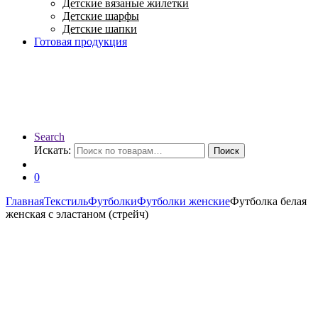
Детские вязаные жилетки
Детские шарфы
Детские шапки
Готовая продукция
Search
Искать:
Поиск
0
Главная
Текстиль
Футболки
Футболки женские
Футболка белая
женская с эластаном (стрейч)