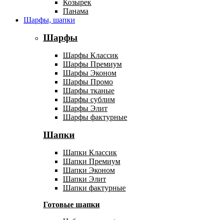
Козырек
Панама
Шарфы, шапки
Шарфы
Шарфы Классик
Шарфы Премиум
Шарфы Эконом
Шарфы Промо
Шарфы тканые
Шарфы сублим
Шарфы Элит
Шарфы фактурные
Шапки
Шапки Классик
Шапки Премиум
Шапки Эконом
Шапки Элит
Шапки фактурные
Готовые шапки