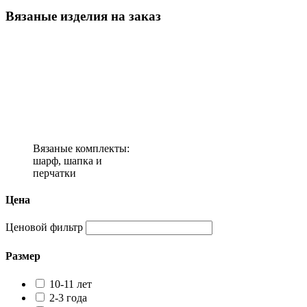
Вязаные изделия на заказ
Вязаные комплекты:
шарф, шапка и
перчатки
Цена
Ценовой фильтр
Размер
10-11 лет
2-3 года