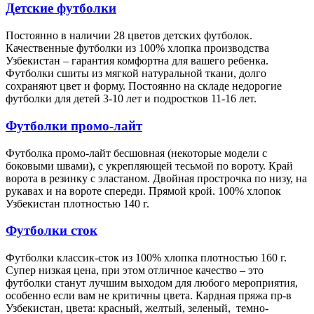
Детские футболки
Постоянно в наличии 28 цветов детских футболок.
Качественные футболки из 100% хлопка производства
Узбекистан – гарантия комфортна для вашего ребенка.
Футболки сшиты из мягкой натуральной ткани, долго
сохраняют цвет и форму. Постоянно на складе недорогие
футболки для детей 3-10 лет и подростков 11-16 лет.
Футболки промо-лайт
Футболка промо-лайт бесшовная (некоторые модели с
боковыми швами), с укрепляющей тесьмой по вороту. Край
ворота в резинку с эластаном. Двойная прострочка по низу, на
рукавах и на вороте спереди. Прямой крой. 100% хлопок
Узбекистан плотностью 140 г.
Футболки сток
Футболки классик-сток из 100% хлопка плотностью 160 г.
Супер низкая цена, при этом отличное качество – это
футболки станут лучшим выходом для любого мероприятия,
особенно если вам не критичны цвета. Кардная пряжа пр-в
Узбекистан, цвета: красный, желтый, зеленый, темно-