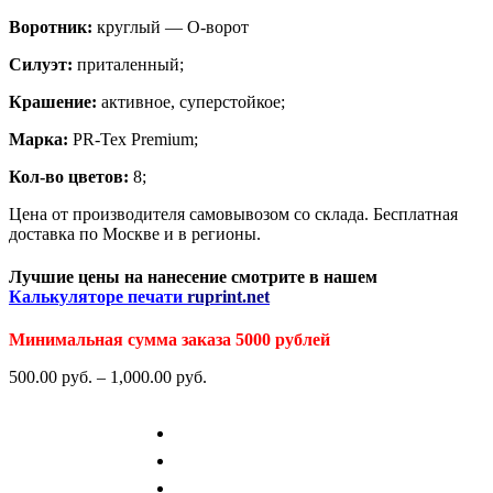
Воротник:
круглый — О-ворот
Силуэт:
приталенный;
Крашение:
активное, суперстойкое;
Марка:
PR-Tex Premium;
Кол-во цветов:
8;
Цена от производителя самовывозом со склада. Бесплатная
доставка по Москве и в регионы.
Лучшие цены на нанесение смотрите в нашем
Калькуляторе печати
ruprint.net
Минимальная сумма заказа 5000 рублей
500.00
р
уб.
–
1,000.00
р
уб.