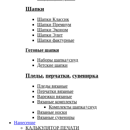
Шапки
Шапки Классик
Шапки Премиум
Шапки Эконом
Шапки Элит
Шапки фактурные
Готовые шапки
Наборы шапка+снуд
Детские шапки
Пледы
,
перчатки
,
сувенирка
Пледы вязаные
Перчатки вязаные
Варежки вязаные
Вязаные комплекты
Комплекты шапка+снуд
Вязаные носки
Вязаные сувениры
Нанесение
КАЛЬКУЛЯТОР ПЕЧАТИ