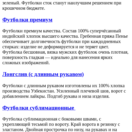
зеленый. Футболки сток станут наилучшим решением при
крошечном бюджете.
Футболки премиум
Футболки премиум качества. Состав 100% суперчёсанный
индийский хлопок высшего качества. Гребенная пряжа Пенье
обеспечивает долговечность футболки при каждодневных
стирках: изделие не деформируется и не теряет цвет.
Футболка бесшовная, вязка мужских футболок очень плотная,
поверхность гладкая — идеально для нанесения ярких
сложных изображений.
Лонгслив (с длинным рукавом)
Футболки с длинным рукавом изготовлены их 100% хлопка
производства Узбекистан. Усиленный плечевой шов, ворот с
добавлением лайкры. Подгиб рукава и низа изделия.
Футболки сублимационные
Футболка сублимационная с боковыми швами, с
укрепляющей тесьмой по вороту. Край ворота в резинку с
эластаном. Двойная прострочка по низу, на рукавах и на