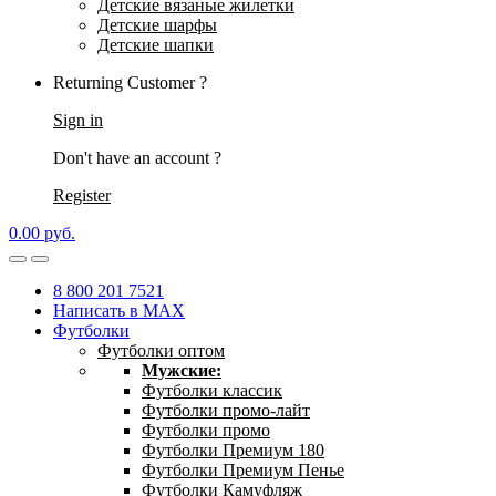
Детские вязаные жилетки
Детские шарфы
Детские шапки
Returning Customer ?
Sign in
Don't have an account ?
Register
0.00
р
уб.
8 800 201 7521
Написать в MAX
Футболки
Футболки оптом
Мужские:
Футболки классик
Футболки промо-лайт
Футболки промо
Футболки Премиум 180
Футболки Премиум Пенье
Футболки Камуфляж