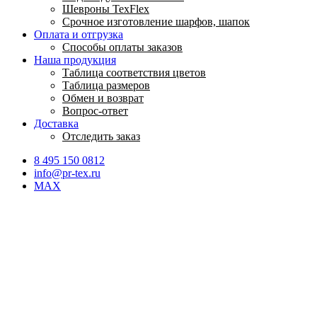
Шевроны TexFlex
Срочное изготовление шарфов, шапок
Оплата и отгрузка
Способы оплаты заказов
Наша продукция
Таблица соответствия цветов
Таблица размеров
Обмен и возврат
Вопрос-ответ
Доставка
Отследить заказ
8 495 150 0812
info@pr-tex.ru
MAX