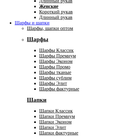
Длинный рукав
Женские
Короткий рукав
Длинный рукав
Шарфы и шапки
Шарфы, шапки оптом
Шарфы
Шарфы Классик
Шарфы Премиум
Шарфы Эконом
Шарфы Промо
Шарфы тканые
Шарфы сублим
Шарфы Элит
Шарфы фактурные
Шапки
Шапки Классик
Шапки Премиум
Шапки Эконом
Шапки Элит
Шапки фактурные