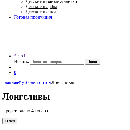
Детские вязаные жилетки
Детские шарфы
Детские шапки
Готовая продукция
Search
Искать:
Поиск
0
Главная
Футболки оптом
Лонгсливы
Лонгсливы
Представлено 4 товара
Filters