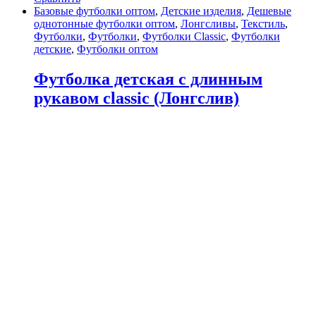
Базовые футболки оптом
,
Детские изделия
,
Дешевые
однотонные футболки оптом
,
Лонгсливы
,
Текстиль
,
Футболки
,
Футболки
,
Футболки Classic
,
Футболки
детские
,
Футболки оптом
Футболка детская с длинным
рукавом classic (Лонгслив)