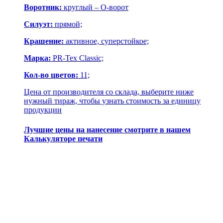
Воротник:
круглый – О-ворот
Силуэт:
прямой;
Крашение:
активное, суперстойкое;
Марка:
PR-Tex Classic;
Кол-во цветов:
11;
Цена от производителя со склада, выберите ниже
нужный тираж, чтобы узнать стоимость за единицу
продукции
Лучшие цены на нанесение смотрите в нашем
Калькуляторе печати