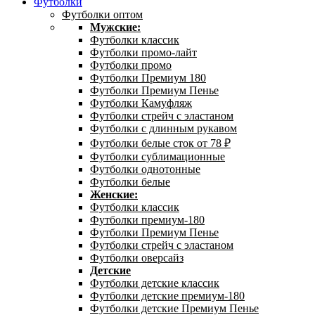
Футболки
Футболки оптом
Мужские:
Футболки классик
Футболки промо-лайт
Футболки промо
Футболки Премиум 180
Футболки Премиум Пенье
Футболки Камуфляж
Футболки стрейч с эластаном
Футболки с длинным рукавом
Футболки белые сток от 78 ₽
Футболки сублимационные
Футболки однотонные
Футболки белые
Женские:
Футболки классик
Футболки премиум-180
Футболки Премиум Пенье
Футболки стрейч с эластаном
Футболки оверсайз
Детские
Футболки детские классик
Футболки детские премиум-180
Футболки детские Премиум Пенье