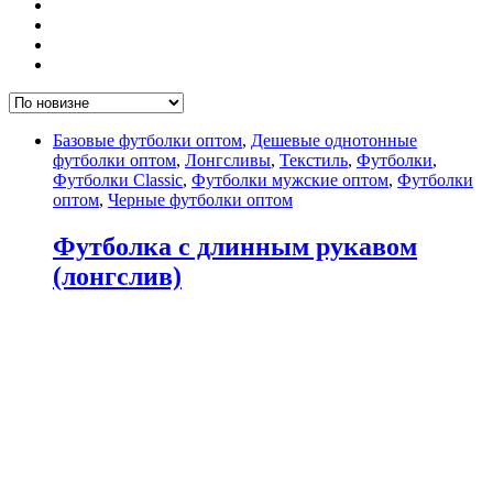
Базовые футболки оптом
,
Дешевые однотонные
футболки оптом
,
Лонгсливы
,
Текстиль
,
Футболки
,
Футболки Classic
,
Футболки мужские оптом
,
Футболки
оптом
,
Черные футболки оптом
Футболка с длинным рукавом
(лонгслив)