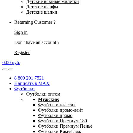
Детские вязаные жилетки
Детские шарфы
Детские шапки
Returning Customer ?
Sign in
Don't have an account ?
Register
0.00
р
уб.
8 800 201 7521
Написать в MAX
Футболки
Футболки оптом
Мужские:
Футболки классик
Футболки промо-лайт
Футболки промо
Футболки Премиум 180
Футболки Премиум Пенье
Футболки Камуфляж