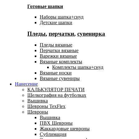
Готовые шапки
Наборы шапка+снуд
Детские шапки
Пледы
,
перчатки
,
сувенирка
Пледы вязаные
Перчатки вязаные
Варежки вязаные
Вязаные комплекты
Комплекты шапка+снуд
Вязаные носки
Вязаные сувениры
Нанесение
КАЛЬКУЛЯТОР ПЕЧАТИ
Шелкография на футболках
Вышивка
Шевроны TexFlex
Шевроны
Вышивка
ПВХ Шевроны
Жаккардовые шевроны
Сублимация