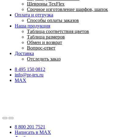
Шевроны TexFlex
Срочное изготовление шарфов, шапок
Оплата и отгрузка
Способы оплаты заказов
Наша продукция
Таблица соответствия цветов
Таблица размеров
Обмен и возврат
Вопрос-ответ
Доставка
Отследить заказ
8 495 150 0812
info@pr-tex.ru
MAX
8 800 201 7521
Написать в MAX