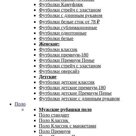
Футболки Камуфляж
Футболки стрейч с эластаном
Футболки с длинным рукавом
Футболки белые сток от 78 ₽
Футболки сублимационные
Футболки однотонные
Футболки белые
Женские:
Футболки классик
Футболки премиум-180
Футболки Премиум Пенье
Футболки стрейч с эластаном
Футболки оверсайз
Детские
Футболки детские классик
Футболки детские премиум-180
Футболки детские Премиум Пенье
Футболки детские с длинным рукавом
Поло
Мужские рубашки поло
Поло стандарт
Поло Классик
Поло Классик с манжетами
Поло Премиум