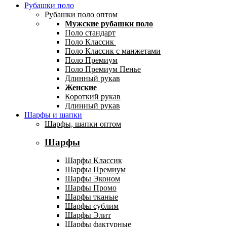
Рубашки поло
Рубашки поло оптом
Мужские рубашки поло
Поло стандарт
Поло Классик
Поло Классик с манжетами
Поло Премиум
Поло Премиум Пенье
Длинный рукав
Женские
Короткий рукав
Длинный рукав
Шарфы и шапки
Шарфы, шапки оптом
Шарфы
Шарфы Классик
Шарфы Премиум
Шарфы Эконом
Шарфы Промо
Шарфы тканые
Шарфы сублим
Шарфы Элит
Шарфы фактурные