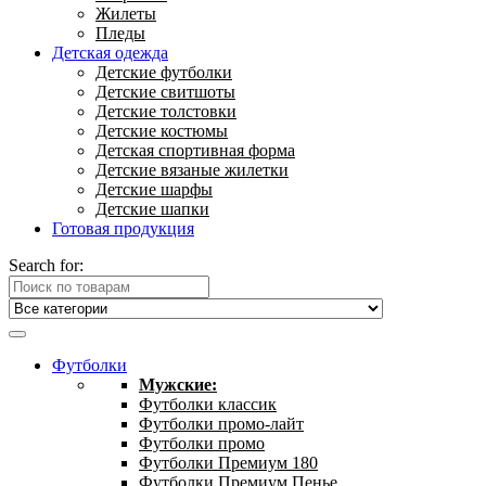
Жилеты
Пледы
Детская одежда
Детские футболки
Детские свитшоты
Детские толстовки
Детские костюмы
Детская спортивная форма
Детские вязаные жилетки
Детские шарфы
Детские шапки
Готовая продукция
Search for:
Футболки
Мужские:
Футболки классик
Футболки промо-лайт
Футболки промо
Футболки Премиум 180
Футболки Премиум Пенье