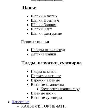
Шапки
Шапки Классик
Шапки Премиум
Шапки Эконом
Шапки Элит
Шапки фактурные
Готовые шапки
Наборы шапка+снуд
Детские шапки
Пледы
,
перчатки
,
сувенирка
Пледы вязаные
Перчатки вязаные
Варежки вязаные
Вязаные комплекты
Комплекты шапка+снуд
Вязаные носки
Вязаные сувениры
Нанесение
КАЛЬКУЛЯТОР ПЕЧАТИ