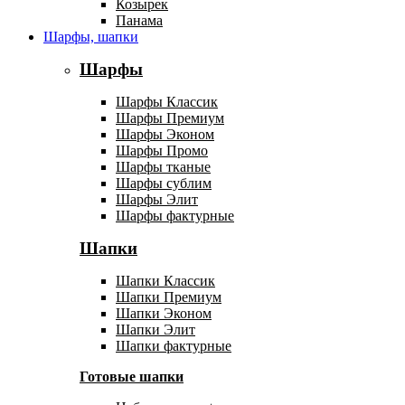
Козырек
Панама
Шарфы, шапки
Шарфы
Шарфы Классик
Шарфы Премиум
Шарфы Эконом
Шарфы Промо
Шарфы тканые
Шарфы сублим
Шарфы Элит
Шарфы фактурные
Шапки
Шапки Классик
Шапки Премиум
Шапки Эконом
Шапки Элит
Шапки фактурные
Готовые шапки