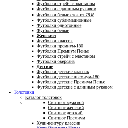
Футболки стрейч с эластаном
Футболки с длинным рукавом
Футболки белые сток от 78 ₽
Футболки сублимационные
Футболки однотонные
Футболки белые
Женские:
Футболки классик
Футболки премиум-180
Футболки Премиум Пенье
Футболки стрейч с эластаном
Футболки оверсайз
Детские
Футболки детские классик
Футболки детские премиум-180
Футболки детские Премиум Пенье
Футболки детские с длинным рукавом
Толстовки
Каталог толстовок
Свитшот мужской
Свитшот женский
Свитшот детский
Свитшот Премиум
Худи-кенгуру классик