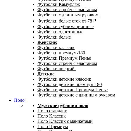
Футболки Камуфляж
Футболки стрейч с эластаном
Футболки с длинным рукавом
Футболки белые сток от 78 ₽
Футболки сублимационные
Футболки однотонные
Футболки белые
Женские:
Футболки классик
Футболки премиум-180
Футболки Премиум Пенье
Футболки стрейч с эластаном
Футболки оверсайз
Детские
Футболки детские классик
Футболки детские премиум-180
Футболки детские Премиум Пенье
Футболки детские с длинным рукавом
Поло
Мужские рубашки поло
Поло стандарт
Поло Классик
Поло Классик с манжетами
Поло Премиум