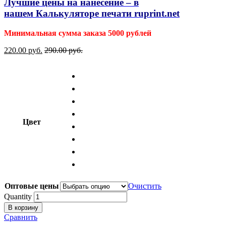
Лучшие цены на нанесение – в
нашем
Калькуляторе печати ruprint.net
Минимальная сумма заказа 5000 рублей
220.00
р
уб.
290.00
р
уб.
Цвет
Оптовые цены
Очистить
Quantity
В корзину
Сравнить