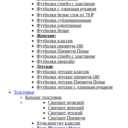
Футболки стрейч с эластаном
Футболки с длинным рукавом
Футболки белые сток от 78 ₽
Футболки сублимационные
Футболки однотонные
Футболки белые
Женские:
Футболки классик
Футболки премиум-180
Футболки Премиум Пенье
Футболки стрейч с эластаном
Футболки оверсайз
Детские
Футболки детские классик
Футболки детские премиум-180
Футболки детские Премиум Пенье
Футболки детские с длинным рукавом
Толстовки
Каталог толстовок
Свитшот мужской
Свитшот женский
Свитшот детский
Свитшот Премиум
Худи-кенгуру классик