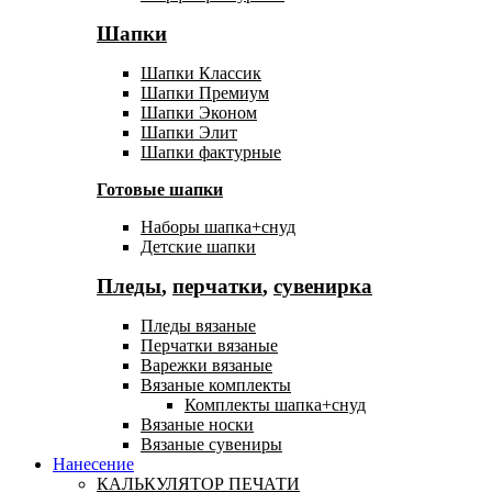
Шапки
Шапки Классик
Шапки Премиум
Шапки Эконом
Шапки Элит
Шапки фактурные
Готовые шапки
Наборы шапка+снуд
Детские шапки
Пледы
,
перчатки
,
сувенирка
Пледы вязаные
Перчатки вязаные
Варежки вязаные
Вязаные комплекты
Комплекты шапка+снуд
Вязаные носки
Вязаные сувениры
Нанесение
КАЛЬКУЛЯТОР ПЕЧАТИ