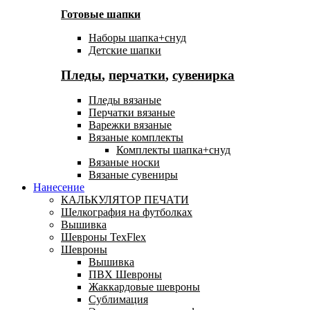
Готовые шапки
Наборы шапка+снуд
Детские шапки
Пледы
,
перчатки
,
сувенирка
Пледы вязаные
Перчатки вязаные
Варежки вязаные
Вязаные комплекты
Комплекты шапка+снуд
Вязаные носки
Вязаные сувениры
Нанесение
КАЛЬКУЛЯТОР ПЕЧАТИ
Шелкография на футболках
Вышивка
Шевроны TexFlex
Шевроны
Вышивка
ПВХ Шевроны
Жаккардовые шевроны
Сублимация