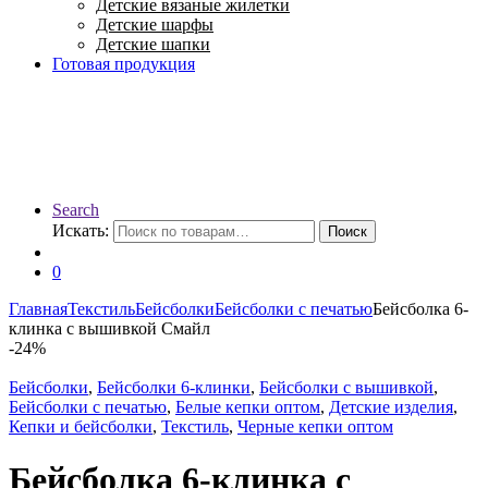
Детские вязаные жилетки
Детские шарфы
Детские шапки
Готовая продукция
Search
Искать:
Поиск
0
Главная
Текстиль
Бейсболки
Бейсболки с печатью
Бейсболка 6-
клинка с вышивкой Смайл
-
24%
Бейсболки
,
Бейсболки 6-клинки
,
Бейсболки с вышивкой
,
Бейсболки с печатью
,
Белые кепки оптом
,
Детские изделия
,
Кепки и бейсболки
,
Текстиль
,
Черные кепки оптом
Бейсболка 6-клинка с