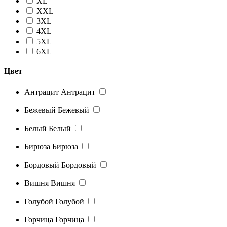
XL
XXL
3XL
4XL
5XL
6XL
Цвет
Антрацит
Антрацит
Бежевый
Бежевый
Белый
Белый
Бирюза
Бирюза
Бордовый
Бордовый
Вишня
Вишня
Голубой
Голубой
Горчица
Горчица