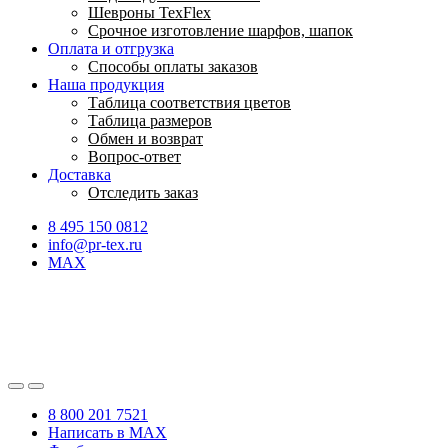
Шевроны TexFlex
Срочное изготовление шарфов, шапок
Оплата и отгрузка
Способы оплаты заказов
Наша продукция
Таблица соответствия цветов
Таблица размеров
Обмен и возврат
Вопрос-ответ
Доставка
Отследить заказ
8 495 150 0812
info@pr-tex.ru
MAX
8 800 201 7521
Написать в MAX