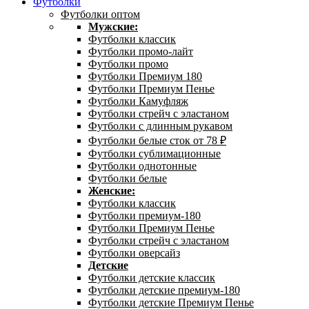
Футболки
Футболки оптом
Мужские:
Футболки классик
Футболки промо-лайт
Футболки промо
Футболки Премиум 180
Футболки Премиум Пенье
Футболки Камуфляж
Футболки стрейч с эластаном
Футболки с длинным рукавом
Футболки белые сток от 78 ₽
Футболки сублимационные
Футболки однотонные
Футболки белые
Женские:
Футболки классик
Футболки премиум-180
Футболки Премиум Пенье
Футболки стрейч с эластаном
Футболки оверсайз
Детские
Футболки детские классик
Футболки детские премиум-180
Футболки детские Премиум Пенье