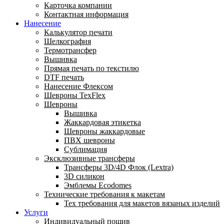
Карточка компании
Контактная информация
Нанесение
Калькулятор печати
Шелкография
Термотрансфер
Вышивка
Прямая печать по текстилю
DTF печать
Нанесение Флексом
Шевроны TexFlex
Шевроны
Вышивка
Жаккардовая этикетка
Шевроны жаккардовые
ПВХ шевроны
Сублимация
Эксклюзивные трансферы
Трансферы 3D/4D Флок (Lextra)
3D силикон
Эмблемы Ecodomes
Технические требования к макетам
Тех требования для макетов вязаных изделий
Услуги
Индивидуальный пошив