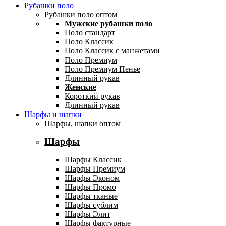
Рубашки поло
Рубашки поло оптом
Мужские рубашки поло
Поло стандарт
Поло Классик
Поло Классик с манжетами
Поло Премиум
Поло Премиум Пенье
Длинный рукав
Женские
Короткий рукав
Длинный рукав
Шарфы и шапки
Шарфы, шапки оптом
Шарфы
Шарфы Классик
Шарфы Премиум
Шарфы Эконом
Шарфы Промо
Шарфы тканые
Шарфы сублим
Шарфы Элит
Шарфы фактурные