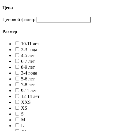
Цена
Ценовой фильтр
Размер
10-11 лет
2-3 года
4-5 лет
6-7 лет
8-9 лет
3-4 года
5-6 лет
7-8 лет
9-11 лет
12-14 лет
XXS
XS
S
M
L