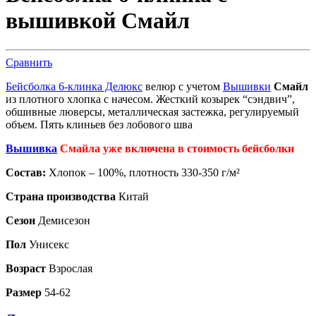
вышивкой Смайл
Сравнить
Бейсболка 6-клинка Делюкс
велюр с учетом
Вышивки
Смайл
из плотного хлопка с начесом. Жесткий козырек “сэндвич”,
обшивные люверсы, металлическая застежка, регулируемый
объем. Пять клиньев без лобового шва
Вышивка
Смайла уже включена в стоимость бейсболки
Состав:
Хлопок – 100%, плотность 330-350 г/м²
Страна производства
Китай
Сезон
Демисезон
Пол
Унисекс
Возраст
Взрослая
Размер
54-62