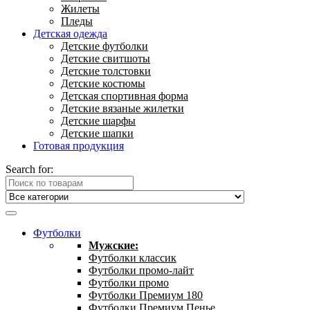
Жилеты
Пледы
Детская одежда
Детские футболки
Детские свитшоты
Детские толстовки
Детские костюмы
Детская спортивная форма
Детские вязаные жилетки
Детские шарфы
Детские шапки
Готовая продукция
Search for:
Футболки
Мужские:
Футболки классик
Футболки промо-лайт
Футболки промо
Футболки Премиум 180
Футболки Премиум Пенье