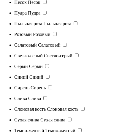
Песок
Песок
Пудра
Пудра
Пыльная роза
Пыльная роза
Розовый
Розовый
Салатовый
Салатовый
Светло-серый
Светло-серый
Серый
Серый
Синий
Синий
Сирень
Сирень
Слива
Слива
Слоновая кость
Слоновая кость
Сухая слива
Сухая слива
Темно-желтый
Темно-желтый