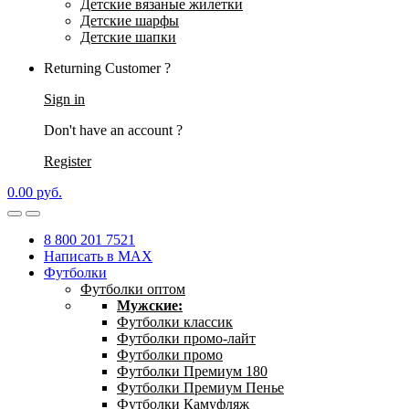
Детские вязаные жилетки
Детские шарфы
Детские шапки
Returning Customer ?
Sign in
Don't have an account ?
Register
0.00
р
уб.
8 800 201 7521
Написать в MAX
Футболки
Футболки оптом
Мужские:
Футболки классик
Футболки промо-лайт
Футболки промо
Футболки Премиум 180
Футболки Премиум Пенье
Футболки Камуфляж