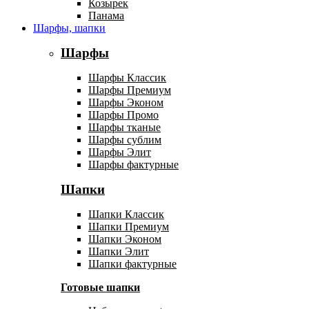
Козырек
Панама
Шарфы, шапки
Шарфы
Шарфы Классик
Шарфы Премиум
Шарфы Эконом
Шарфы Промо
Шарфы тканые
Шарфы сублим
Шарфы Элит
Шарфы фактурные
Шапки
Шапки Классик
Шапки Премиум
Шапки Эконом
Шапки Элит
Шапки фактурные
Готовые шапки