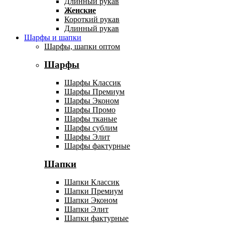
Длинный рукав
Женские
Короткий рукав
Длинный рукав
Шарфы и шапки
Шарфы, шапки оптом
Шарфы
Шарфы Классик
Шарфы Премиум
Шарфы Эконом
Шарфы Промо
Шарфы тканые
Шарфы сублим
Шарфы Элит
Шарфы фактурные
Шапки
Шапки Классик
Шапки Премиум
Шапки Эконом
Шапки Элит
Шапки фактурные