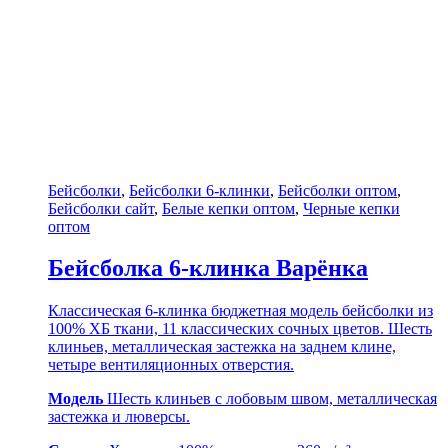
Бейсболки
,
Бейсболки 6-клинки
,
Бейсболки оптом
,
Бейсболки сайт
,
Белые кепки оптом
,
Черные кепки
оптом
Бейсболка 6-клинка Варёнка
Классическая 6-клинка бюджетная модель бейсболки из
100% ХБ ткани, 11 классических сочных цветов. Шесть
клиньев, металлическая застежка на заднем клине,
четыре вентиляционных отверстия.
Модель
Шесть клиньев с лобовым швом, металлическая
застежка и люверсы.