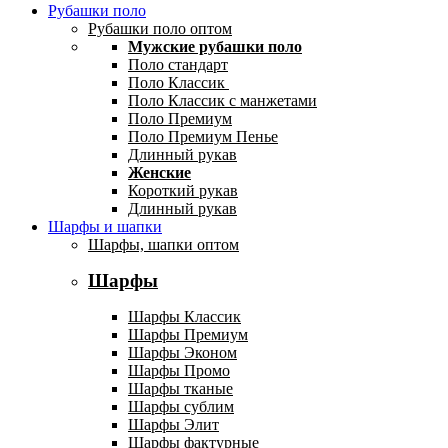
Рубашки поло
Рубашки поло оптом
Мужские рубашки поло
Поло стандарт
Поло Классик
Поло Классик с манжетами
Поло Премиум
Поло Премиум Пенье
Длинный рукав
Женские
Короткий рукав
Длинный рукав
Шарфы и шапки
Шарфы, шапки оптом
Шарфы
Шарфы Классик
Шарфы Премиум
Шарфы Эконом
Шарфы Промо
Шарфы тканые
Шарфы сублим
Шарфы Элит
Шарфы фактурные