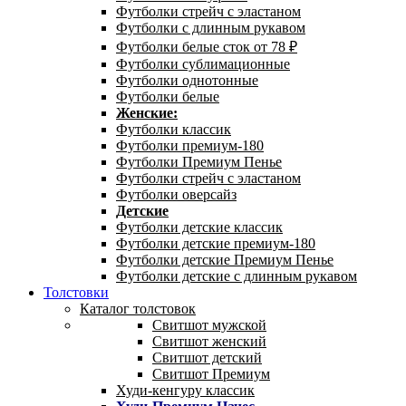
Футболки стрейч с эластаном
Футболки с длинным рукавом
Футболки белые сток от 78 ₽
Футболки сублимационные
Футболки однотонные
Футболки белые
Женские:
Футболки классик
Футболки премиум-180
Футболки Премиум Пенье
Футболки стрейч с эластаном
Футболки оверсайз
Детские
Футболки детские классик
Футболки детские премиум-180
Футболки детские Премиум Пенье
Футболки детские с длинным рукавом
Толстовки
Каталог толстовок
Свитшот мужской
Свитшот женский
Свитшот детский
Свитшот Премиум
Худи-кенгуру классик