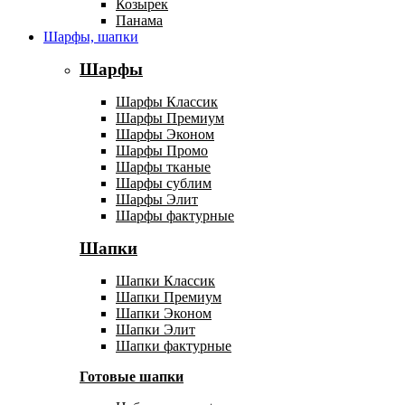
Козырек
Панама
Шарфы, шапки
Шарфы
Шарфы Классик
Шарфы Премиум
Шарфы Эконом
Шарфы Промо
Шарфы тканые
Шарфы сублим
Шарфы Элит
Шарфы фактурные
Шапки
Шапки Классик
Шапки Премиум
Шапки Эконом
Шапки Элит
Шапки фактурные
Готовые шапки