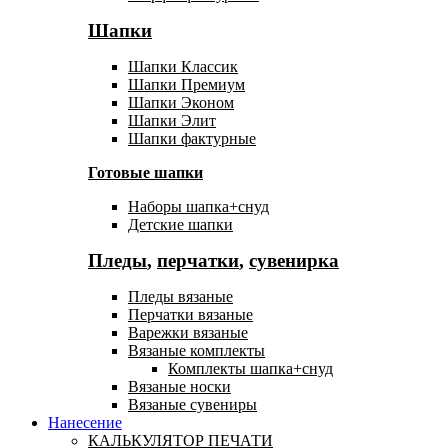
Шапки
Шапки Классик
Шапки Премиум
Шапки Эконом
Шапки Элит
Шапки фактурные
Готовые шапки
Наборы шапка+снуд
Детские шапки
Пледы
,
перчатки
,
сувенирка
Пледы вязаные
Перчатки вязаные
Варежки вязаные
Вязаные комплекты
Комплекты шапка+снуд
Вязаные носки
Вязаные сувениры
Нанесение
КАЛЬКУЛЯТОР ПЕЧАТИ