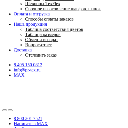
Шевроны TexFlex
Срочное изготовление шарфов, шапок
Оплата и отгрузка
Способы оплаты заказов
Наша продукция
Таблица соответствия цветов
Таблица размеров
Обмен и возврат
Вопрос-ответ
Доставка
Отследить заказ
8 495 150 0812
info@pr-tex.ru
MAX
8 800 201 7521
Написать в MAX