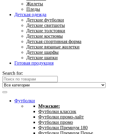
Жилеты
Пледы
Детская одежда
Детские футболки
Детские свитшоты
Детские толстовки
Детские костюмы
Детская спортивная форма
Детские вязаные жилетки
Детские шарфы
Детские шапки
Готовая продукция
Search for:
Футболки
Мужские:
Футболки классик
Футболки промо-лайт
Футболки промо
Футболки Премиум 180
Футболки Премиум Пенье