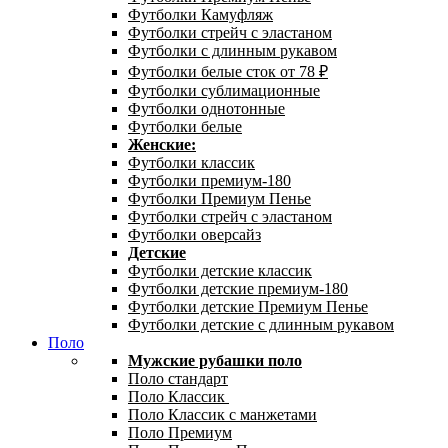
Футболки Камуфляж
Футболки стрейч с эластаном
Футболки с длинным рукавом
Футболки белые сток от 78 ₽
Футболки сублимационные
Футболки однотонные
Футболки белые
Женские:
Футболки классик
Футболки премиум-180
Футболки Премиум Пенье
Футболки стрейч с эластаном
Футболки оверсайз
Детские
Футболки детские классик
Футболки детские премиум-180
Футболки детские Премиум Пенье
Футболки детские с длинным рукавом
Поло
Мужские рубашки поло
Поло стандарт
Поло Классик
Поло Классик с манжетами
Поло Премиум