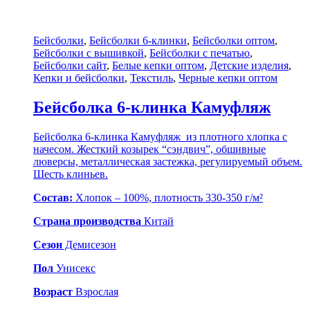
Бейсболки
,
Бейсболки 6-клинки
,
Бейсболки оптом
,
Бейсболки с вышивкой
,
Бейсболки с печатью
,
Бейсболки сайт
,
Белые кепки оптом
,
Детские изделия
,
Кепки и бейсболки
,
Текстиль
,
Черные кепки оптом
Бейсболка 6-клинка Камуфляж
Бейсболка 6-клинка Камуфляж из плотного хлопка с
начесом. Жесткий козырек “сэндвич”, обшивные
люверсы, металлическая застежка, регулируемый объем.
Шесть клиньев.
Состав:
Хлопок – 100%, плотность 330-350 г/м²
Страна производства
Китай
Сезон
Демисезон
Пол
Унисекс
Возраст
Взрослая