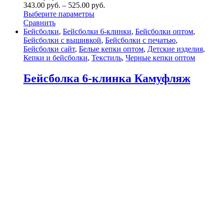
343.00
р
уб.
–
525.00
р
уб.
Выберите параметры
Сравнить
Бейсболки
,
Бейсболки 6-клинки
,
Бейсболки оптом
,
Бейсболки с вышивкой
,
Бейсболки с печатью
,
Бейсболки сайт
,
Белые кепки оптом
,
Детские изделия
,
Кепки и бейсболки
,
Текстиль
,
Черные кепки оптом
Бейсболка 6-клинка Камуфляж