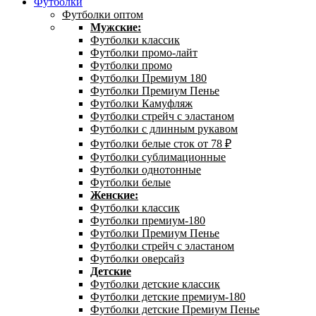
Футболки
Футболки оптом
Мужские:
Футболки классик
Футболки промо-лайт
Футболки промо
Футболки Премиум 180
Футболки Премиум Пенье
Футболки Камуфляж
Футболки стрейч с эластаном
Футболки с длинным рукавом
Футболки белые сток от 78 ₽
Футболки сублимационные
Футболки однотонные
Футболки белые
Женские:
Футболки классик
Футболки премиум-180
Футболки Премиум Пенье
Футболки стрейч с эластаном
Футболки оверсайз
Детские
Футболки детские классик
Футболки детские премиум-180
Футболки детские Премиум Пенье