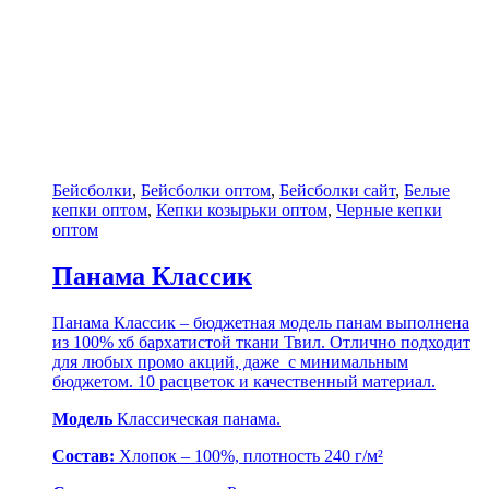
Бейсболки
,
Бейсболки оптом
,
Бейсболки сайт
,
Белые
кепки оптом
,
Кепки козырьки оптом
,
Черные кепки
оптом
Панама Классик
Панама Классик – бюджетная модель панам выполнена
из 100% хб бархатистой ткани Твил. Отлично подходит
для любых промо акций, даже с минимальным
бюджетом. 10 расцветок и качественный материал.
Модель
Классическая панама.
Состав:
Хлопок – 100%, плотность 240 г/м²