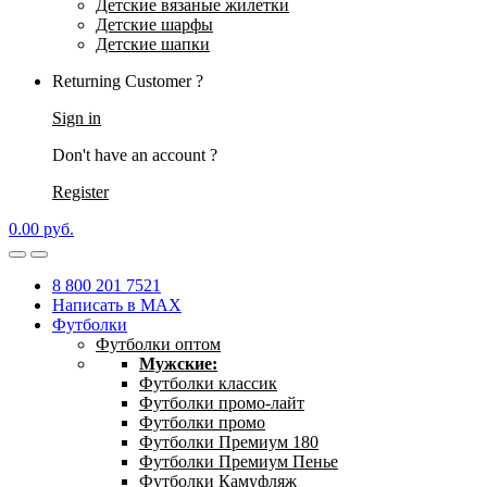
Детские вязаные жилетки
Детские шарфы
Детские шапки
Returning Customer ?
Sign in
Don't have an account ?
Register
0.00
р
уб.
8 800 201 7521
Написать в MAX
Футболки
Футболки оптом
Мужские:
Футболки классик
Футболки промо-лайт
Футболки промо
Футболки Премиум 180
Футболки Премиум Пенье
Футболки Камуфляж