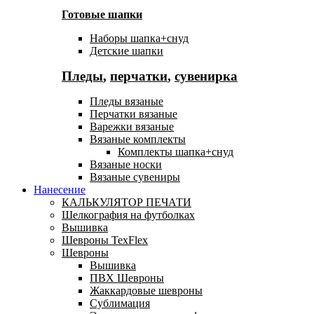
Готовые шапки
Наборы шапка+снуд
Детские шапки
Пледы
,
перчатки
,
сувенирка
Пледы вязаные
Перчатки вязаные
Варежки вязаные
Вязаные комплекты
Комплекты шапка+снуд
Вязаные носки
Вязаные сувениры
Нанесение
КАЛЬКУЛЯТОР ПЕЧАТИ
Шелкография на футболках
Вышивка
Шевроны TexFlex
Шевроны
Вышивка
ПВХ Шевроны
Жаккардовые шевроны
Сублимация