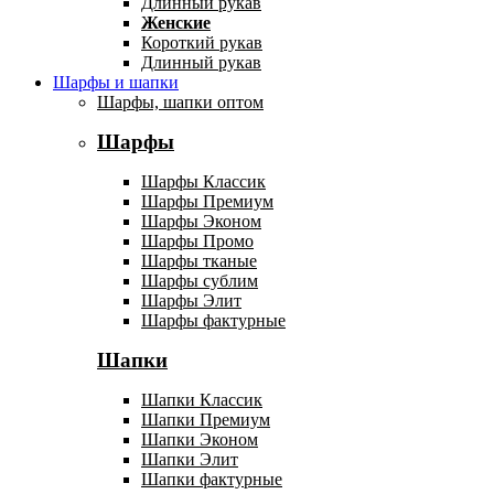
Длинный рукав
Женские
Короткий рукав
Длинный рукав
Шарфы и шапки
Шарфы, шапки оптом
Шарфы
Шарфы Классик
Шарфы Премиум
Шарфы Эконом
Шарфы Промо
Шарфы тканые
Шарфы сублим
Шарфы Элит
Шарфы фактурные
Шапки
Шапки Классик
Шапки Премиум
Шапки Эконом
Шапки Элит
Шапки фактурные