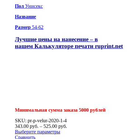
Пол
Унисекс
Название
Размер
54-62
Лучшие цены на нанесение – в
нашем
Калькуляторе печати ruprint.net
Минимальная сумма заказа 5000 рублей
SKU: pr-p-velur-2020-1-4
343.00
р
уб.
–
525.00
р
уб.
Выберите параметры
Сравнить