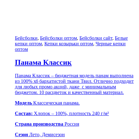
Бейсболки
,
Бейсболки оптом
,
Бейсболки сайт
,
Белые
кепки оптом
,
Кепки козырьки оптом
,
Черные кепки
оптом
Панама Классик
Панама Классик – бюджетная модель панам выполнена
из 100% хб бархатистой ткани Твил. Отлично подходит
для любых промо акций, даже с минимальным
бюджетом. 10 расцветок и качественный материал.
Модель
Классическая панама.
Состав:
Хлопок – 100%, плотность 240 г/м²
Страна производства
Россия
Сезон
Лето, Демисезон