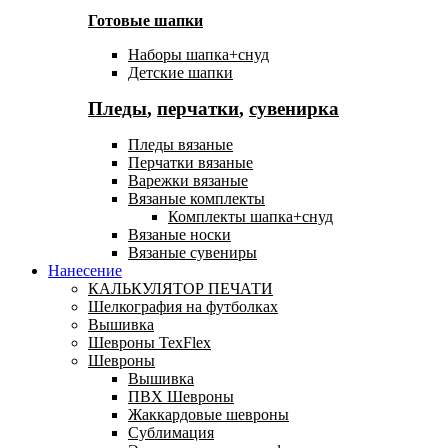
Готовые шапки
Наборы шапка+снуд
Детские шапки
Пледы
,
перчатки
,
сувенирка
Пледы вязаные
Перчатки вязаные
Варежки вязаные
Вязаные комплекты
Комплекты шапка+снуд
Вязаные носки
Вязаные сувениры
Нанесение
КАЛЬКУЛЯТОР ПЕЧАТИ
Шелкография на футболках
Вышивка
Шевроны TexFlex
Шевроны
Вышивка
ПВХ Шевроны
Жаккардовые шевроны
Сублимация