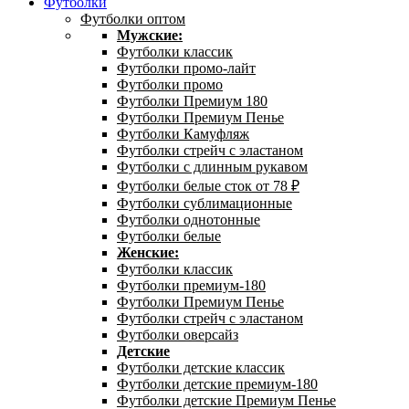
Футболки
Футболки оптом
Мужские:
Футболки классик
Футболки промо-лайт
Футболки промо
Футболки Премиум 180
Футболки Премиум Пенье
Футболки Камуфляж
Футболки стрейч с эластаном
Футболки с длинным рукавом
Футболки белые сток от 78 ₽
Футболки сублимационные
Футболки однотонные
Футболки белые
Женские:
Футболки классик
Футболки премиум-180
Футболки Премиум Пенье
Футболки стрейч с эластаном
Футболки оверсайз
Детские
Футболки детские классик
Футболки детские премиум-180
Футболки детские Премиум Пенье