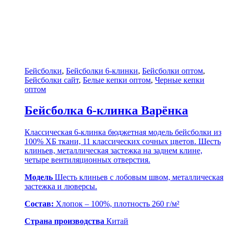
Бейсболки
,
Бейсболки 6-клинки
,
Бейсболки оптом
,
Бейсболки сайт
,
Белые кепки оптом
,
Черные кепки
оптом
Бейсболка 6-клинка Варёнка
Классическая 6-клинка бюджетная модель бейсболки из
100% ХБ ткани, 11 классических сочных цветов. Шесть
клиньев, металлическая застежка на заднем клине,
четыре вентиляционных отверстия.
Модель
Шесть клиньев с лобовым швом, металлическая
застежка и люверсы.
Состав:
Хлопок – 100%, плотность 260 г/м²
Страна производства
Китай