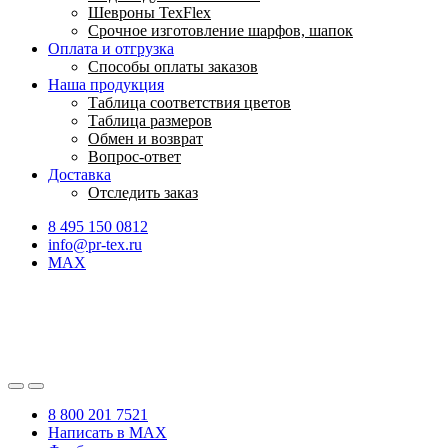
Шевроны TexFlex
Срочное изготовление шарфов, шапок
Оплата и отгрузка
Способы оплаты заказов
Наша продукция
Таблица соответствия цветов
Таблица размеров
Обмен и возврат
Вопрос-ответ
Доставка
Отследить заказ
8 495 150 0812
info@pr-tex.ru
MAX
8 800 201 7521
Написать в MAX