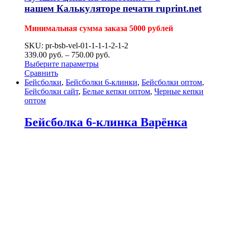
нашем
Калькуляторе печати ruprint.net
Минимальная сумма заказа 5000 рублей
SKU: pr-bsb-vel-01-1-1-1-2-1-2
339.00
р
уб.
–
750.00
р
уб.
Выберите параметры
Сравнить
Бейсболки
,
Бейсболки 6-клинки
,
Бейсболки оптом
,
Бейсболки сайт
,
Белые кепки оптом
,
Черные кепки
оптом
Бейсболка 6-клинка Варёнка