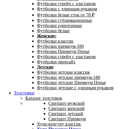
Футболки стрейч с эластаном
Футболки с длинным рукавом
Футболки белые сток от 78 ₽
Футболки сублимационные
Футболки однотонные
Футболки белые
Женские:
Футболки классик
Футболки премиум-180
Футболки Премиум Пенье
Футболки стрейч с эластаном
Футболки оверсайз
Детские
Футболки детские классик
Футболки детские премиум-180
Футболки детские Премиум Пенье
Футболки детские с длинным рукавом
Толстовки
Каталог толстовок
Свитшот мужской
Свитшот женский
Свитшот детский
Свитшот Премиум
Худи-кенгуру классик