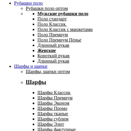
Рубашки поло
Рубашки поло оптом
Мужские рубашки поло
Поло стандарт
Поло Классик
Поло Классик с манжетами
Поло Премиум
Поло Премиум Пенье
Длинный рукав
Женские
Короткий рукав
Длинный рукав
Шарфы и шапки
Шарфы, шапки оптом
Шарфы
Шарфы Классик
Шарфы Премиум
Шарфы Эконом
Шарфы Промо
Шарфы тканые
Шарфы сублим
Шарфы Элит
Шарфы фактурные