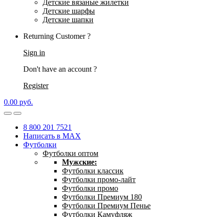
Детские вязаные жилетки
Детские шарфы
Детские шапки
Returning Customer ?
Sign in
Don't have an account ?
Register
0.00
р
уб.
8 800 201 7521
Написать в MAX
Футболки
Футболки оптом
Мужские:
Футболки классик
Футболки промо-лайт
Футболки промо
Футболки Премиум 180
Футболки Премиум Пенье
Футболки Камуфляж