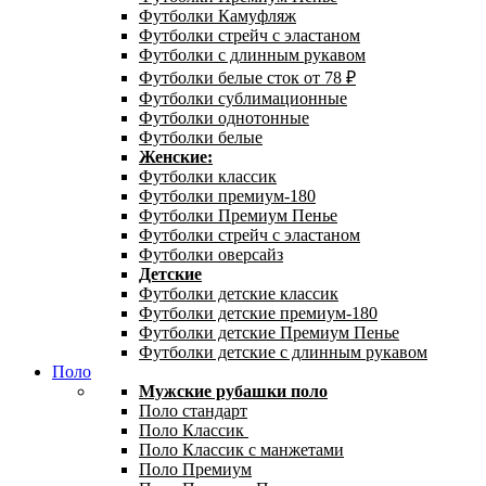
Футболки Камуфляж
Футболки стрейч с эластаном
Футболки с длинным рукавом
Футболки белые сток от 78 ₽
Футболки сублимационные
Футболки однотонные
Футболки белые
Женские:
Футболки классик
Футболки премиум-180
Футболки Премиум Пенье
Футболки стрейч с эластаном
Футболки оверсайз
Детские
Футболки детские классик
Футболки детские премиум-180
Футболки детские Премиум Пенье
Футболки детские с длинным рукавом
Поло
Мужские рубашки поло
Поло стандарт
Поло Классик
Поло Классик с манжетами
Поло Премиум