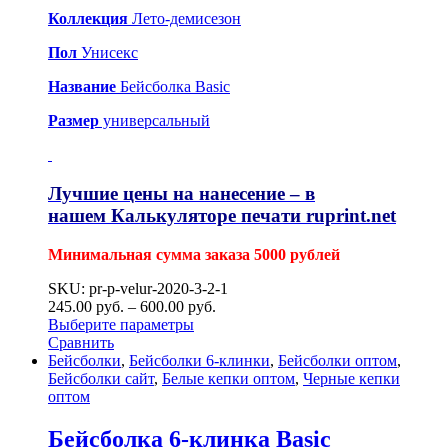
Коллекция
Лето-демисезон
Пол
Унисекс
Название
Бейсболка Basic
Размер
универсальный
Лучшие цены на нанесение – в
нашем
Калькуляторе печати ruprint.net
Минимальная сумма заказа 5000 рублей
SKU: pr-p-velur-2020-3-2-1
245.00
р
уб.
–
600.00
р
уб.
Выберите параметры
Сравнить
Бейсболки
,
Бейсболки 6-клинки
,
Бейсболки оптом
,
Бейсболки сайт
,
Белые кепки оптом
,
Черные кепки
оптом
Бейсболка 6-клинка Basic