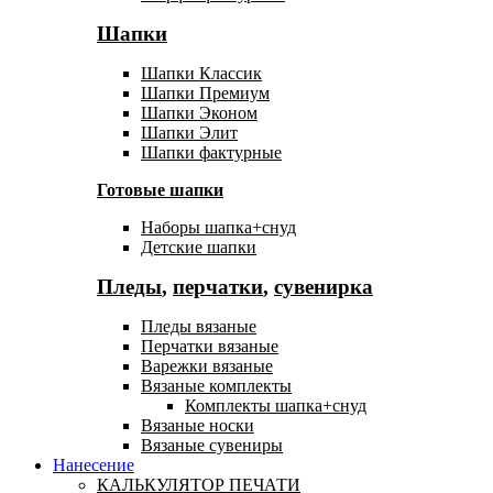
Шапки
Шапки Классик
Шапки Премиум
Шапки Эконом
Шапки Элит
Шапки фактурные
Готовые шапки
Наборы шапка+снуд
Детские шапки
Пледы
,
перчатки
,
сувенирка
Пледы вязаные
Перчатки вязаные
Варежки вязаные
Вязаные комплекты
Комплекты шапка+снуд
Вязаные носки
Вязаные сувениры
Нанесение
КАЛЬКУЛЯТОР ПЕЧАТИ