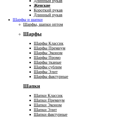
Длинный рукав
Женские
Короткий рукав
Длинный рукав
Шарфы и шапки
Шарфы, шапки оптом
Шарфы
Шарфы Классик
Шарфы Премиум
Шарфы Эконом
Шарфы Промо
Шарфы тканые
Шарфы сублим
Шарфы Элит
Шарфы фактурные
Шапки
Шапки Классик
Шапки Премиум
Шапки Эконом
Шапки Элит
Шапки фактурные