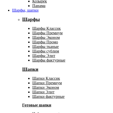
Козырек
Панама
Шарфы, шапки
Шарфы
Шарфы Классик
Шарфы Премиум
Шарфы Эконом
Шарфы Промо
Шарфы тканые
Шарфы сублим
Шарфы Элит
Шарфы фактурные
Шапки
Шапки Классик
Шапки Премиум
Шапки Эконом
Шапки Элит
Шапки фактурные
Готовые шапки