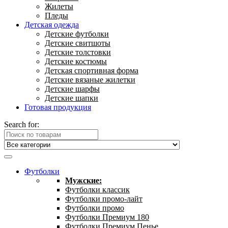
Жилеты
Пледы
Детская одежда
Детские футболки
Детские свитшоты
Детские толстовки
Детские костюмы
Детская спортивная форма
Детские вязаные жилетки
Детские шарфы
Детские шапки
Готовая продукция
Search for:
Футболки
Мужские:
Футболки классик
Футболки промо-лайт
Футболки промо
Футболки Премиум 180
Футболки Премиум Пенье