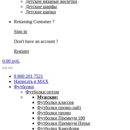
Детские вязаные жилетки
Детские шарфы
Детские шапки
Returning Customer ?
Sign in
Don't have an account ?
Register
0.00
р
уб.
8 800 201 7521
Написать в MAX
Футболки
Футболки оптом
Мужские:
Футболки классик
Футболки промо-лайт
Футболки промо
Футболки Премиум 180
Футболки Премиум Пенье
Футболки Камуфляж