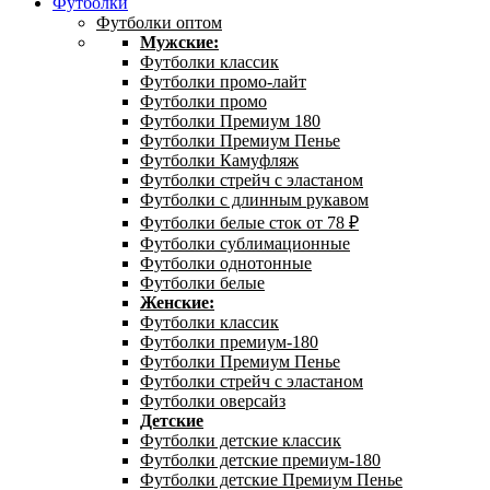
Футболки
Футболки оптом
Мужские:
Футболки классик
Футболки промо-лайт
Футболки промо
Футболки Премиум 180
Футболки Премиум Пенье
Футболки Камуфляж
Футболки стрейч с эластаном
Футболки с длинным рукавом
Футболки белые сток от 78 ₽
Футболки сублимационные
Футболки однотонные
Футболки белые
Женские:
Футболки классик
Футболки премиум-180
Футболки Премиум Пенье
Футболки стрейч с эластаном
Футболки оверсайз
Детские
Футболки детские классик
Футболки детские премиум-180
Футболки детские Премиум Пенье