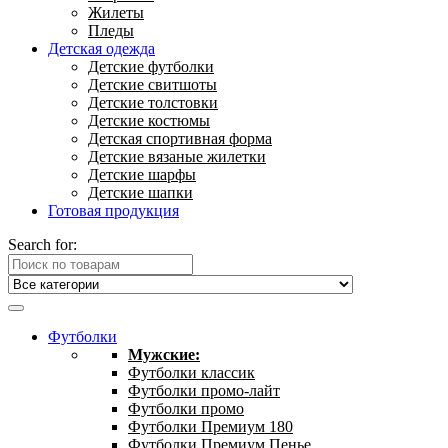
Жилеты
Пледы
Детская одежда
Детские футболки
Детские свитшоты
Детские толстовки
Детские костюмы
Детская спортивная форма
Детские вязаные жилетки
Детские шарфы
Детские шапки
Готовая продукция
Search for:
Футболки
Мужские:
Футболки классик
Футболки промо-лайт
Футболки промо
Футболки Премиум 180
Футболки Премиум Пенье