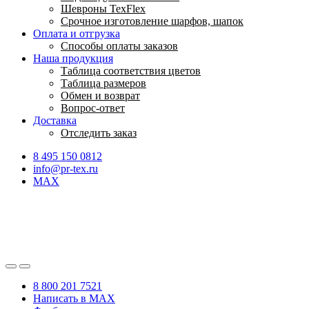
Шевроны TexFlex
Срочное изготовление шарфов, шапок
Оплата и отгрузка
Способы оплаты заказов
Наша продукция
Таблица соответствия цветов
Таблица размеров
Обмен и возврат
Вопрос-ответ
Доставка
Отследить заказ
8 495 150 0812
info@pr-tex.ru
MAX
8 800 201 7521
Написать в MAX