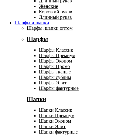
Длинный рукав
Женские
Короткий рукав
Длинный рукав
Шарфы и шапки
Шарфы, шапки оптом
Шарфы
Шарфы Классик
Шарфы Премиум
Шарфы Эконом
Шарфы Промо
Шарфы тканые
Шарфы сублим
Шарфы Элит
Шарфы фактурные
Шапки
Шапки Классик
Шапки Премиум
Шапки Эконом
Шапки Элит
Шапки фактурные