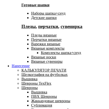
Готовые шапки
Наборы шапка+снуд
Детские шапки
Пледы
,
перчатки
,
сувенирка
Пледы вязаные
Перчатки вязаные
Варежки вязаные
Вязаные комплекты
Комплекты шапка+снуд
Вязаные носки
Вязаные сувениры
Нанесение
КАЛЬКУЛЯТОР ПЕЧАТИ
Шелкография на футболках
Вышивка
Шевроны TexFlex
Шевроны
Вышивка
ПВХ Шевроны
Жаккардовые шевроны
Сублимация