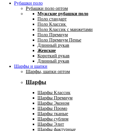
Рубашки поло
Рубашки поло оптом
Мужские рубашки поло
Поло стандарт
Поло Классик
Поло Классик с манжетами
Поло Премиум
Поло Премиум Пенье
Длинный рукав
Женские
Короткий рукав
Длинный рукав
Шарфы и шапки
Шарфы, шапки оптом
Шарфы
Шарфы Классик
Шарфы Премиум
Шарфы Эконом
Шарфы Промо
Шарфы тканые
Шарфы сублим
Шарфы Элит
Шарфы фактурные