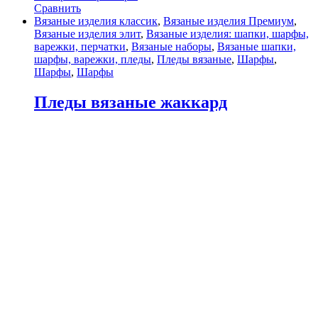
Сравнить
Вязаные изделия классик
,
Вязаные изделия Премиум
,
Вязаные изделия элит
,
Вязаные изделия: шапки, шарфы,
варежки, перчатки
,
Вязаные наборы
,
Вязаные шапки,
шарфы, варежки, пледы
,
Пледы вязаные
,
Шарфы
,
Шарфы
,
Шарфы
Пледы вязаные жаккард