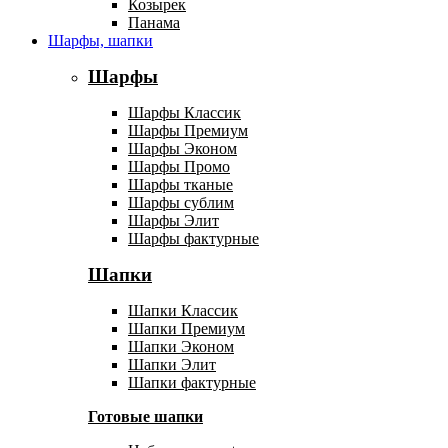
Козырек
Панама
Шарфы, шапки
Шарфы
Шарфы Классик
Шарфы Премиум
Шарфы Эконом
Шарфы Промо
Шарфы тканые
Шарфы сублим
Шарфы Элит
Шарфы фактурные
Шапки
Шапки Классик
Шапки Премиум
Шапки Эконом
Шапки Элит
Шапки фактурные
Готовые шапки