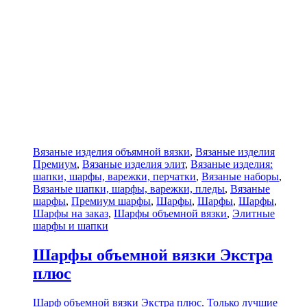
Вязаные изделия объямной вязки
,
Вязаные изделия
Премиум
,
Вязаные изделия элит
,
Вязаные изделия:
шапки, шарфы, варежки, перчатки
,
Вязаные наборы
,
Вязаные шапки, шарфы, варежки, пледы
,
Вязаные
шарфы
,
Премиум шарфы
,
Шарфы
,
Шарфы
,
Шарфы
,
Шарфы на заказ
,
Шарфы объемной вязки
,
Элитные
шарфы и шапки
Шарфы объемной вязки Экстра
плюс
Шарф объемной вязки Экстра плюс. Только лучшие