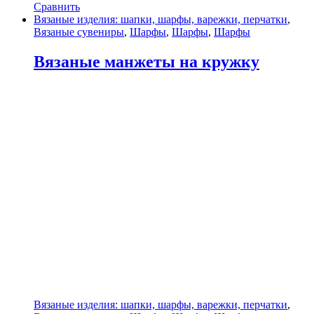
Сравнить
Вязаные изделия: шапки, шарфы, варежки, перчатки
,
Вязаные сувениры
,
Шарфы
,
Шарфы
,
Шарфы
Вязаные манжеты на кружку
Вязаные изделия: шапки, шарфы, варежки, перчатки
,