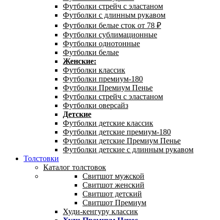
Футболки стрейч с эластаном
Футболки с длинным рукавом
Футболки белые сток от 78 ₽
Футболки сублимационные
Футболки однотонные
Футболки белые
Женские:
Футболки классик
Футболки премиум-180
Футболки Премиум Пенье
Футболки стрейч с эластаном
Футболки оверсайз
Детские
Футболки детские классик
Футболки детские премиум-180
Футболки детские Премиум Пенье
Футболки детские с длинным рукавом
Толстовки
Каталог толстовок
Свитшот мужской
Свитшот женский
Свитшот детский
Свитшот Премиум
Худи-кенгуру классик