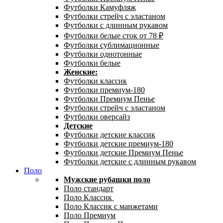
Футболки Камуфляж
Футболки стрейч с эластаном
Футболки с длинным рукавом
Футболки белые сток от 78 ₽
Футболки сублимационные
Футболки однотонные
Футболки белые
Женские:
Футболки классик
Футболки премиум-180
Футболки Премиум Пенье
Футболки стрейч с эластаном
Футболки оверсайз
Детские
Футболки детские классик
Футболки детские премиум-180
Футболки детские Премиум Пенье
Футболки детские с длинным рукавом
Поло
Мужские рубашки поло
Поло стандарт
Поло Классик
Поло Классик с манжетами
Поло Премиум