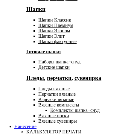
Шапки
Шапки Классик
Шапки Премиум
Шапки Эконом
Шапки Элит
Шапки фактурные
Готовые шапки
Наборы шапка+снуд
Детские шапки
Пледы
,
перчатки
,
сувенирка
Пледы вязаные
Перчатки вязаные
Варежки вязаные
Вязаные комплекты
Комплекты шапка+снуд
Вязаные носки
Вязаные сувениры
Нанесение
КАЛЬКУЛЯТОР ПЕЧАТИ