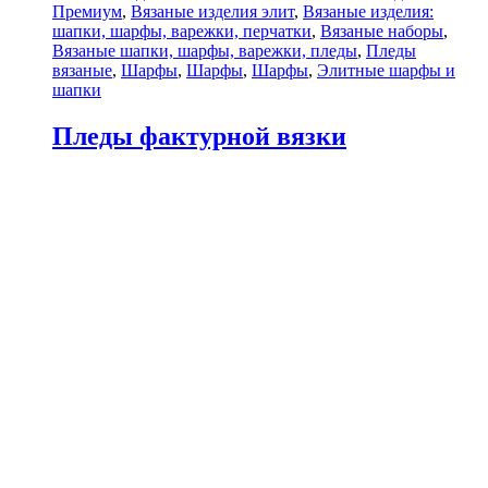
Премиум
,
Вязаные изделия элит
,
Вязаные изделия:
шапки, шарфы, варежки, перчатки
,
Вязаные наборы
,
Вязаные шапки, шарфы, варежки, пледы
,
Пледы
вязаные
,
Шарфы
,
Шарфы
,
Шарфы
,
Элитные шарфы и
шапки
Пледы фактурной вязки