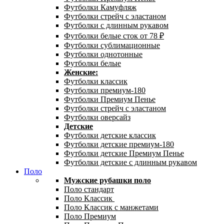
Футболки Камуфляж
Футболки стрейч с эластаном
Футболки с длинным рукавом
Футболки белые сток от 78 ₽
Футболки сублимационные
Футболки однотонные
Футболки белые
Женские:
Футболки классик
Футболки премиум-180
Футболки Премиум Пенье
Футболки стрейч с эластаном
Футболки оверсайз
Детские
Футболки детские классик
Футболки детские премиум-180
Футболки детские Премиум Пенье
Футболки детские с длинным рукавом
Поло
Мужские рубашки поло
Поло стандарт
Поло Классик
Поло Классик с манжетами
Поло Премиум