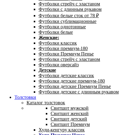
Футболки стрейч с эластаном
Футболки с длинным рукавом
Футболки белые сток от 78 ₽
Футболки сублимационные
Футболки однотонные
Футболки белые
Женские:
Футболки классик
Футболки премиум-180
Футболки Премиум Пенье
Футболки стрейч с эластаном
Футболки оверсайз
Детские
Футболки детские классик
Футболки детские премиум-180
Футболки детские Премиум Пенье
Футболки детские с длинным рукавом
Толстовки
Каталог толстовок
Свитшот мужской
Свитшот женский
Свитшот детский
Свитшот Премиум
Худи-кенгуру классик