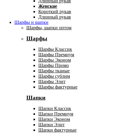
Длинный рукав
Женские
Короткий рукав
Длинный рукав
Шарфы и шапки
Шарфы, шапки оптом
Шарфы
Шарфы Классик
Шарфы Премиум
Шарфы Эконом
Шарфы Промо
Шарфы тканые
Шарфы сублим
Шарфы Элит
Шарфы фактурные
Шапки
Шапки Классик
Шапки Премиум
Шапки Эконом
Шапки Элит
Шапки фактурные