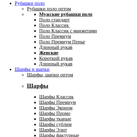
Рубашки поло
Рубашки поло оптом
Мужские рубашки поло
Поло стандарт
Поло Классик
Поло Классик с манжетами
Поло Премиум
Поло Премиум Пенье
Длинный рукав
Женские
Короткий рукав
Длинный рукав
Шарфы и шапки
Шарфы, шапки оптом
Шарфы
Шарфы Классик
Шарфы Премиум
Шарфы Эконом
Шарфы Промо
Шарфы тканые
Шарфы сублим
Шарфы Элит
Шарфы фактурные