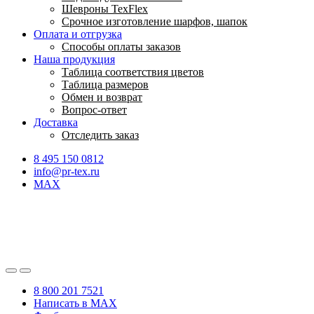
Шевроны TexFlex
Срочное изготовление шарфов, шапок
Оплата и отгрузка
Способы оплаты заказов
Наша продукция
Таблица соответствия цветов
Таблица размеров
Обмен и возврат
Вопрос-ответ
Доставка
Отследить заказ
8 495 150 0812
info@pr-tex.ru
MAX
8 800 201 7521
Написать в MAX