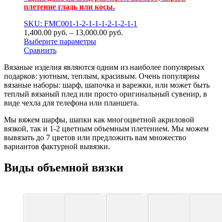
плетение гладь или косы.
SKU: FMC001-1-2-1-1-1-2-1-2-1-1
1,400.00
р
уб.
–
13,000.00
р
уб.
Выберите параметры
Сравнить
Вязаные изделия являются одним из наиболее популярных
подарков: уютным, теплым, красивым. Очень популярны
вязаные наборы: шарф, шапочка и варежки, или может быть
теплый вязаный плед или просто оригинальный сувенир, в
виде чехла для телефона или планшета.
Мы вяжем шарфы, шапки как многоцветной акриловой
вязкой, так и 1-2 цветным объемным плетением. Мы можем
вывязать до 7 цветов или предложить вам множество
вариантов фактурной вывязки.
Виды объемной вязки