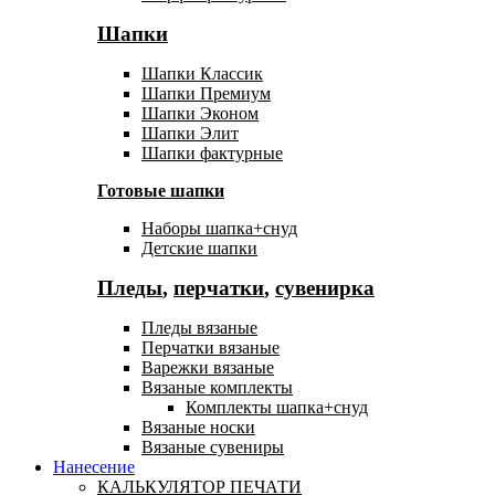
Шапки
Шапки Классик
Шапки Премиум
Шапки Эконом
Шапки Элит
Шапки фактурные
Готовые шапки
Наборы шапка+снуд
Детские шапки
Пледы
,
перчатки
,
сувенирка
Пледы вязаные
Перчатки вязаные
Варежки вязаные
Вязаные комплекты
Комплекты шапка+снуд
Вязаные носки
Вязаные сувениры
Нанесение
КАЛЬКУЛЯТОР ПЕЧАТИ