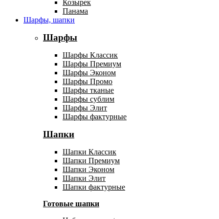
Козырек
Панама
Шарфы, шапки
Шарфы
Шарфы Классик
Шарфы Премиум
Шарфы Эконом
Шарфы Промо
Шарфы тканые
Шарфы сублим
Шарфы Элит
Шарфы фактурные
Шапки
Шапки Классик
Шапки Премиум
Шапки Эконом
Шапки Элит
Шапки фактурные
Готовые шапки