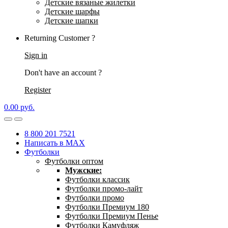
Детские вязаные жилетки
Детские шарфы
Детские шапки
Returning Customer ?
Sign in
Don't have an account ?
Register
0.00
р
уб.
8 800 201 7521
Написать в MAX
Футболки
Футболки оптом
Мужские:
Футболки классик
Футболки промо-лайт
Футболки промо
Футболки Премиум 180
Футболки Премиум Пенье
Футболки Камуфляж