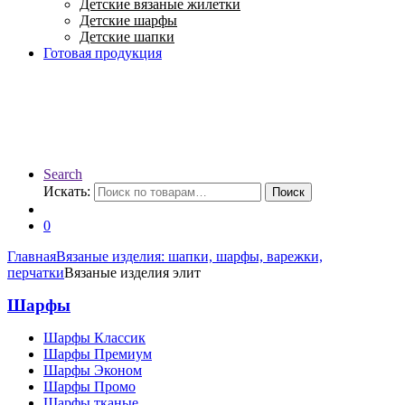
Детские вязаные жилетки
Детские шарфы
Детские шапки
Готовая продукция
Search
Искать:
Поиск
0
Главная
Вязаные изделия: шапки, шарфы, варежки,
перчатки
Вязаные изделия элит
Шарфы
Шарфы Классик
Шарфы Премиум
Шарфы Эконом
Шарфы Промо
Шарфы тканые