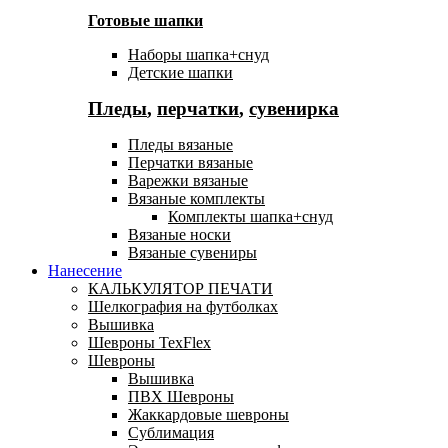
Готовые шапки
Наборы шапка+снуд
Детские шапки
Пледы
,
перчатки
,
сувенирка
Пледы вязаные
Перчатки вязаные
Варежки вязаные
Вязаные комплекты
Комплекты шапка+снуд
Вязаные носки
Вязаные сувениры
Нанесение
КАЛЬКУЛЯТОР ПЕЧАТИ
Шелкография на футболках
Вышивка
Шевроны TexFlex
Шевроны
Вышивка
ПВХ Шевроны
Жаккардовые шевроны
Сублимация