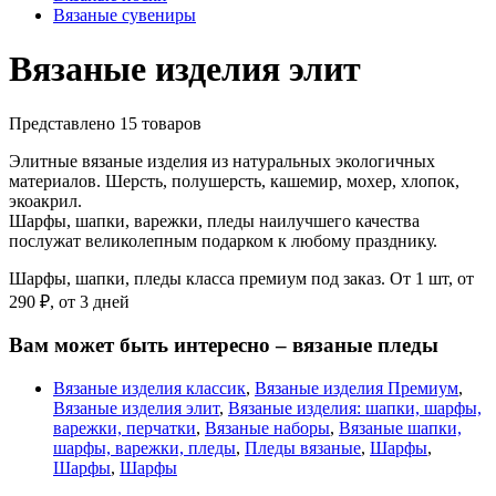
Вязаные сувениры
Вязаные изделия элит
Представлено 15 товаров
Элитные вязаные изделия из натуральных экологичных
материалов. Шерсть, полушерсть, кашемир, мохер, хлопок,
экоакрил.
Шарфы, шапки, варежки, пледы наилучшего качества
послужат великолепным подарком к любому празднику.
Шарфы, шапки, пледы класса премиум под заказ. От 1 шт, от
290 ₽, от 3 дней
Вам может быть интересно – вязаные пледы
Вязаные изделия классик
,
Вязаные изделия Премиум
,
Вязаные изделия элит
,
Вязаные изделия: шапки, шарфы,
варежки, перчатки
,
Вязаные наборы
,
Вязаные шапки,
шарфы, варежки, пледы
,
Пледы вязаные
,
Шарфы
,
Шарфы
,
Шарфы