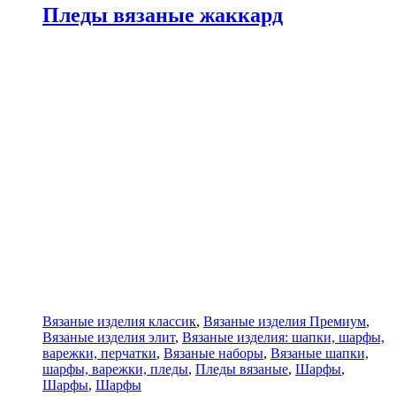
Пледы вязаные жаккард
Вязаные изделия классик
,
Вязаные изделия Премиум
,
Вязаные изделия элит
,
Вязаные изделия: шапки, шарфы,
варежки, перчатки
,
Вязаные наборы
,
Вязаные шапки,
шарфы, варежки, пледы
,
Пледы вязаные
,
Шарфы
,
Шарфы
,
Шарфы