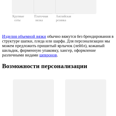
Крупные
Платочная
Английская
соты
вязка
резинка
Изделия объемной вязки
обычно вяжутся без брендирования в
структуре шапки, пледа или шарфа. Для персонализации мы
можем предложить пришитый ярлычок (лейбл), кожаный
шильдик, фирменную упаковку, хангер, оформление
различными видами
шевронов
.
Возможности персонализации