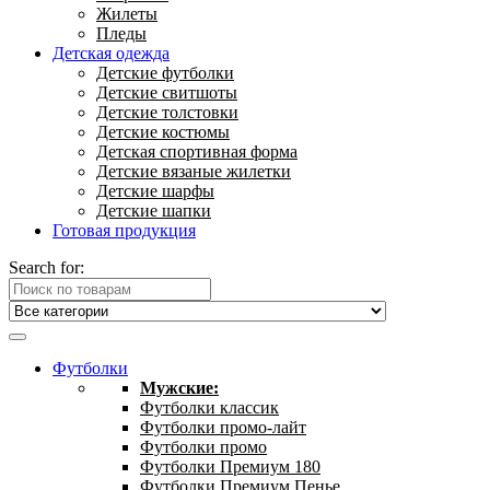
Жилеты
Пледы
Детская одежда
Детские футболки
Детские свитшоты
Детские толстовки
Детские костюмы
Детская спортивная форма
Детские вязаные жилетки
Детские шарфы
Детские шапки
Готовая продукция
Search for:
Футболки
Мужские:
Футболки классик
Футболки промо-лайт
Футболки промо
Футболки Премиум 180
Футболки Премиум Пенье