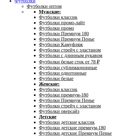
Футболки
Футболки оптом
Мужские:
Футболки классик
Футболки промо-лайт
Футболки промо
Футболки Премиум 180
Футболки Премиум Пенье
Футболки Камуфляж
Футболки стрейч с эластаном
Футболки с длинным рукавом
Футболки белые сток от 78 ₽
Футболки сублимационные
Футболки однотонные
Футболки белые
Женские:
Футболки классик
Футболки премиум-180
Футболки Премиум Пенье
Футболки стрейч с эластаном
Футболки оверсайз
Детские
Футболки детские классик
Футболки детские премиум-180
Футболки детские Премиум Пенье