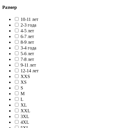
Размер
10-11 лет
2-3 года
4-5 лет
6-7 лет
8-9 лет
3-4 года
5-6 лет
7-8 лет
9-11 лет
12-14 лет
XXS
XS
S
M
L
XL
XXL
3XL
4XL
5XL