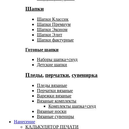
Шапки
Шапки Классик
Шапки Премиум
Шапки Эконом
Шапки Элит
Шапки фактурные
Готовые шапки
Наборы шапка+снуд
Детские шапки
Пледы
,
перчатки
,
сувенирка
Пледы вязаные
Перчатки вязаные
Варежки вязаные
Вязаные комплекты
Комплекты шапка+снуд
Вязаные носки
Вязаные сувениры
Нанесение
КАЛЬКУЛЯТОР ПЕЧАТИ