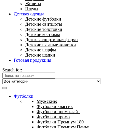
Жилеты
Пледы
Детская одежда
Детские футболки
Детские свитшоты
Детские толстовки
Детские костюмы
Детская спортивная форма
Детские вязаные жилетки
Детские шарфы
Детские шапки
Готовая продукция
Search for:
Футболки
Мужские:
Футболки классик
Футболки промо-лайт
Футболки промо
Футболки Премиум 180
Футболки Премиум Пенье