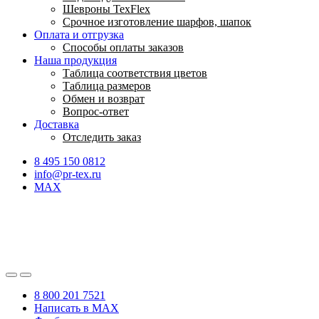
Шевроны TexFlex
Срочное изготовление шарфов, шапок
Оплата и отгрузка
Способы оплаты заказов
Наша продукция
Таблица соответствия цветов
Таблица размеров
Обмен и возврат
Вопрос-ответ
Доставка
Отследить заказ
8 495 150 0812
info@pr-tex.ru
MAX
8 800 201 7521
Написать в MAX