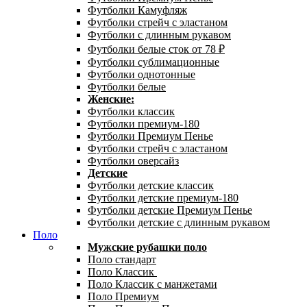
Футболки Камуфляж
Футболки стрейч с эластаном
Футболки с длинным рукавом
Футболки белые сток от 78 ₽
Футболки сублимационные
Футболки однотонные
Футболки белые
Женские:
Футболки классик
Футболки премиум-180
Футболки Премиум Пенье
Футболки стрейч с эластаном
Футболки оверсайз
Детские
Футболки детские классик
Футболки детские премиум-180
Футболки детские Премиум Пенье
Футболки детские с длинным рукавом
Поло
Мужские рубашки поло
Поло стандарт
Поло Классик
Поло Классик с манжетами
Поло Премиум