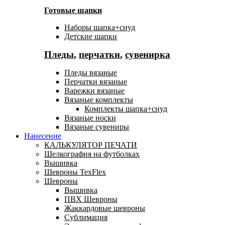
Готовые шапки
Наборы шапка+снуд
Детские шапки
Пледы
,
перчатки
,
сувенирка
Пледы вязаные
Перчатки вязаные
Варежки вязаные
Вязаные комплекты
Комплекты шапка+снуд
Вязаные носки
Вязаные сувениры
Нанесение
КАЛЬКУЛЯТОР ПЕЧАТИ
Шелкография на футболках
Вышивка
Шевроны TexFlex
Шевроны
Вышивка
ПВХ Шевроны
Жаккардовые шевроны
Сублимация