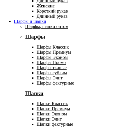
Длинный рукав
Женские
Короткий рукав
Длинный рукав
Шарфы и шапки
Шарфы, шапки оптом
Шарфы
Шарфы Классик
Шарфы Премиум
Шарфы Эконом
Шарфы Промо
Шарфы тканые
Шарфы сублим
Шарфы Элит
Шарфы фактурные
Шапки
Шапки Классик
Шапки Премиум
Шапки Эконом
Шапки Элит
Шапки фактурные