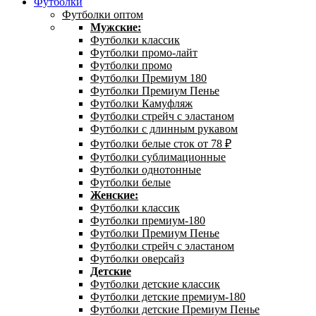
Футболки
Футболки оптом
Мужские:
Футболки классик
Футболки промо-лайт
Футболки промо
Футболки Премиум 180
Футболки Премиум Пенье
Футболки Камуфляж
Футболки стрейч с эластаном
Футболки с длинным рукавом
Футболки белые сток от 78 ₽
Футболки сублимационные
Футболки однотонные
Футболки белые
Женские:
Футболки классик
Футболки премиум-180
Футболки Премиум Пенье
Футболки стрейч с эластаном
Футболки оверсайз
Детские
Футболки детские классик
Футболки детские премиум-180
Футболки детские Премиум Пенье