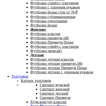
Футболки стрейч с эластаном
Футболки с длинным рукавом
Футболки белые сток от 78 ₽
Футболки сублимационные
Футболки однотонные
Футболки белые
Женские:
Футболки классик
Футболки премиум-180
Футболки Премиум Пенье
Футболки стрейч с эластаном
Футболки оверсайз
Детские
Футболки детские классик
Футболки детские премиум-180
Футболки детские Премиум Пенье
Футболки детские с длинным рукавом
Толстовки
Каталог толстовок
Свитшот мужской
Свитшот женский
Свитшот детский
Свитшот Премиум
Худи-кенгуру классик