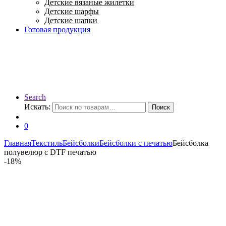
Детские вязаные жилетки
Детские шарфы
Детские шапки
Готовая продукция
Search
Искать:
Поиск
0
Главная
Текстиль
Бейсболки
Бейсболки с печатью
Бейсболка
полувелюр с DTF печатью
-
18%