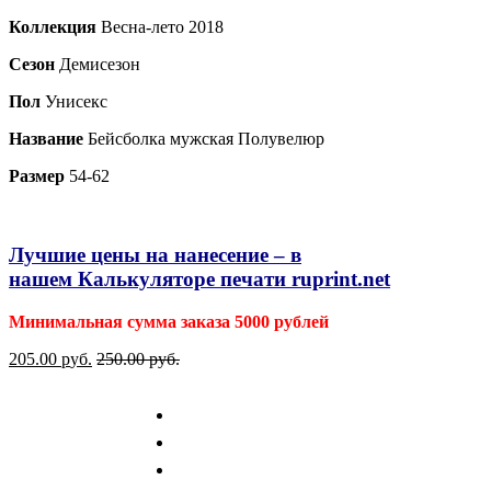
Коллекция
Весна-лето 2018
Сезон
Демисезон
Пол
Унисекс
Название
Бейсболка мужская Полувелюр
Размер
54-62
Лучшие цены на нанесение – в
нашем
Калькуляторе печати ruprint.net
Минимальная сумма заказа 5000 рублей
205.00
р
уб.
250.00
р
уб.