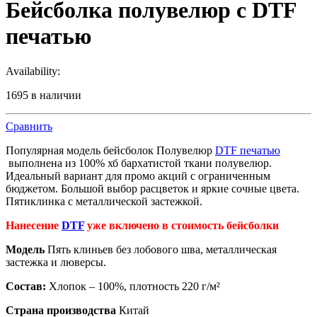
Бейсболка полувелюр с DTF
печатью
Availability:
1695 в наличии
Сравнить
Популярная модель бейсболок Полувелюр
DTF печатью
выполнена из 100% хб бархатистой ткани полувелюр.
Идеальный вариант для промо акций с ограниченным
бюджетом. Большой выбор расцветок и яркие сочные цвета.
Пятиклинка с металлической застежкой.
Нанесение
DTF
уже включено в стоимость бейсболки
Модель
Пять клиньев без лобового шва, металлическая
застежка и люверсы.
Состав:
Хлопок – 100%, плотность 220 г/м²
Страна производства
Китай