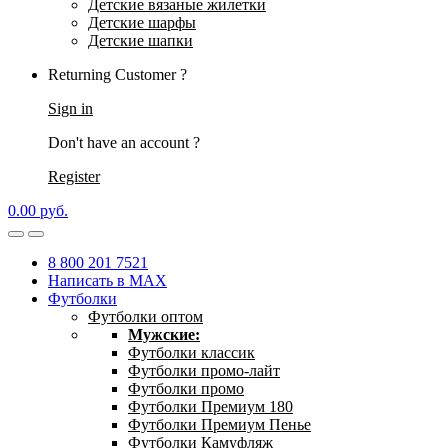
Детские вязаные жилетки
Детские шарфы
Детские шапки
Returning Customer ?
Sign in
Don't have an account ?
Register
0.00
р
уб.
8 800 201 7521
Написать в MAX
Футболки
Футболки оптом
Мужские:
Футболки классик
Футболки промо-лайт
Футболки промо
Футболки Премиум 180
Футболки Премиум Пенье
Футболки Камуфляж