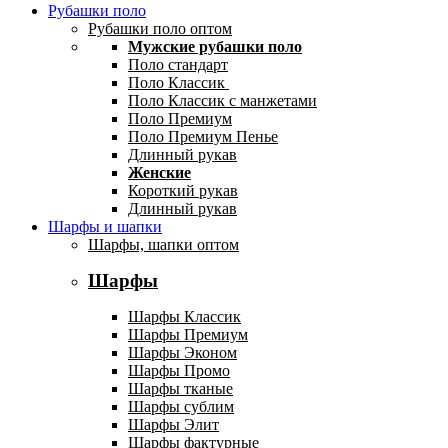
Рубашки поло
Рубашки поло оптом
Мужские рубашки поло
Поло стандарт
Поло Классик
Поло Классик с манжетами
Поло Премиум
Поло Премиум Пенье
Длинный рукав
Женские
Короткий рукав
Длинный рукав
Шарфы и шапки
Шарфы, шапки оптом
Шарфы
Шарфы Классик
Шарфы Премиум
Шарфы Эконом
Шарфы Промо
Шарфы тканые
Шарфы сублим
Шарфы Элит
Шарфы фактурные