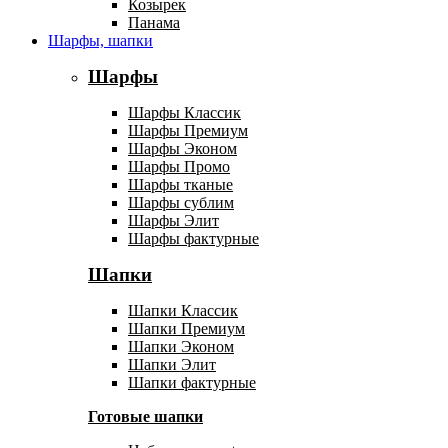
Козырек
Панама
Шарфы, шапки
Шарфы
Шарфы Классик
Шарфы Премиум
Шарфы Эконом
Шарфы Промо
Шарфы тканые
Шарфы сублим
Шарфы Элит
Шарфы фактурные
Шапки
Шапки Классик
Шапки Премиум
Шапки Эконом
Шапки Элит
Шапки фактурные
Готовые шапки