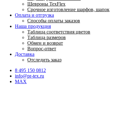
Шевроны TexFlex
Срочное изготовление шарфов, шапок
Оплата и отгрузка
Способы оплаты заказов
Наша продукция
Таблица соответствия цветов
Таблица размеров
Обмен и возврат
Вопрос-ответ
Доставка
Отследить заказ
8 495 150 0812
info@pr-tex.ru
MAX